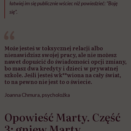
łatwiej im się publicznie wściec niż powiedzieć: “Boję
się”.
Może jesteś w toksycznej relacji albo
nienawidzisz swojej pracy, ale nie możesz
nawet dopuścić do świadomości opcji zmiany,
bo masz dwa kredyty i dzieci w prywatnej
szkole. Jeśli jesteś wk**wiona na cały świat,
to na pewno nie jest to o świecie.
Joanna Chmura, psycholożka
Opowieść Marty. Część
3: gniew Marty