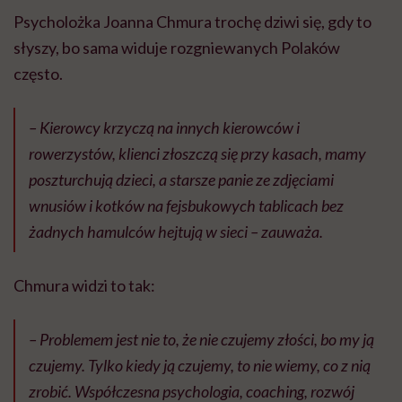
Psycholożka Joanna Chmura trochę dziwi się, gdy to
słyszy, bo sama widuje rozgniewanych Polaków
często.
– Kierowcy krzyczą na innych kierowców i
rowerzystów, klienci złoszczą się przy kasach, mamy
poszturchują dzieci, a starsze panie ze zdjęciami
wnusiów i kotków na fejsbukowych tablicach bez
żadnych hamulców hejtują w sieci –
zauważa.
Chmura widzi to tak:
– Problemem jest nie to, że nie czujemy złości, bo my ją
czujemy. Tylko kiedy ją czujemy, to nie wiemy, co z nią
zrobić. Współczesna psychologia, coaching, rozwój