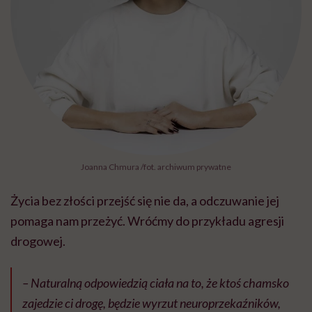
Joanna Chmura /fot. archiwum prywatne
Życia bez złości przejść się nie da, a odczuwanie jej
pomaga nam przeżyć. Wróćmy do przykładu agresji
drogowej.
–
Naturalną odpowiedzią ciała na to, że ktoś chamsko
zajedzie ci drogę, będzie wyrzut neuroprzekaźników,