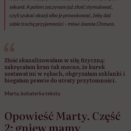
sekund. A potem zaczynam już złość stymulować,
czyli szukać okazji albo je prowokować, żeby dać
sobie trochę przyjemności –
mówi Joanna Chmura.
Złość skanalizowałam w siłę fizyczną:
zakręcałam kran tak mocno, że kurek
zostawał mi w rękach, obgryzałam szklanki i
biegałam prawie do utraty przytomności.
Marta, bohaterka tekstu
Opowieść Marty. Część
2: gniew mamy