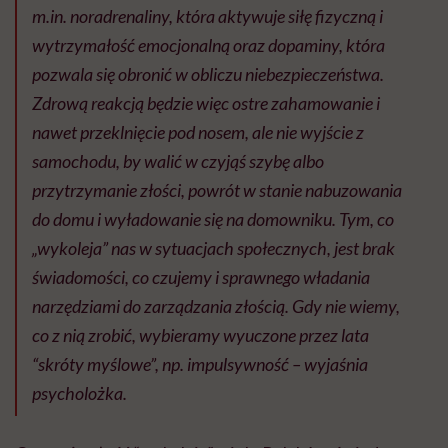
m.in. noradrenaliny, która aktywuje siłę fizyczną i
wytrzymałość emocjonalną oraz dopaminy, która
pozwala się obronić w obliczu niebezpieczeństwa.
Zdrową reakcją będzie więc ostre zahamowanie i
nawet przeklnięcie pod nosem, ale nie wyjście z
samochodu, by walić w czyjąś szybę albo
przytrzymanie złości, powrót w stanie nabuzowania
do domu i wyładowanie się na domowniku. Tym, co
„wykoleja” nas w sytuacjach społecznych, jest brak
świadomości, co czujemy i sprawnego władania
narzędziami do zarządzania złością. Gdy nie wiemy,
co z nią zrobić, wybieramy wyuczone przez lata
“skróty myślowe”, np. impulsywność –
wyjaśnia
psycholożka.