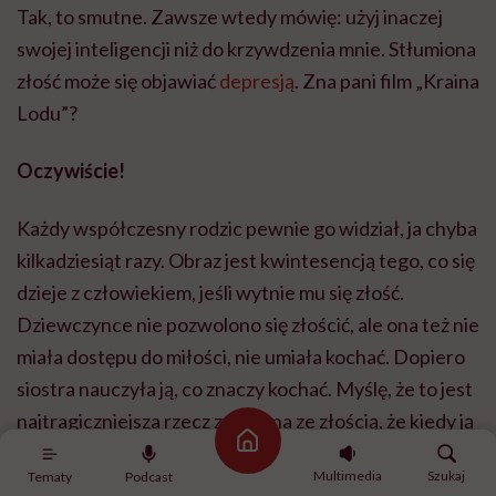
Tak, to smutne. Zawsze wtedy mówię: użyj inaczej
swojej inteligencji niż do krzywdzenia mnie. Stłumiona
złość może się objawiać
depresją
. Zna pani film „Kraina
Lodu”?
Oczywiście!
Każdy współczesny rodzic pewnie go widział, ja chyba
kilkadziesiąt razy. Obraz jest kwintesencją tego, co się
dzieje z człowiekiem, jeśli wytnie mu się złość.
Dziewczynce nie pozwolono się złościć, ale ona też nie
miała dostępu do miłości, nie umiała kochać. Dopiero
siostra nauczyła ją, co znaczy kochać. Myślę, że to jest
najtragiczniejsza rzecz związana ze złością, że kiedy ją
Strona główna
zamrażamy, wycinamy ją sobie, kiedy na nią nie
Multimedia
Szukaj
Tematy
Podcast
pozwalamy, to musimy wyciąć sobie ogólne czucie