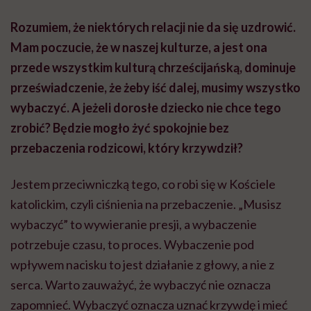
Rozumiem, że niektórych relacji nie da się uzdrowić.
Mam poczucie, że w naszej kulturze, a jest ona
przede wszystkim kulturą chrześcijańską, dominuje
przeświadczenie, że żeby iść dalej, musimy wszystko
wybaczyć. A jeżeli dorosłe dziecko nie chce tego
zrobić? Będzie mogło żyć spokojnie bez
przebaczenia rodzicowi, który krzywdził?
Jestem przeciwniczką tego, co robi się w Kościele
katolickim, czyli ciśnienia na przebaczenie. „Musisz
wybaczyć” to wywieranie presji, a wybaczenie
potrzebuje czasu, to proces. Wybaczenie pod
wpływem nacisku to jest działanie z głowy, a nie z
serca. Warto zauważyć, że wybaczyć nie oznacza
zapomnieć. Wybaczyć oznacza uznać krzywdę i mieć