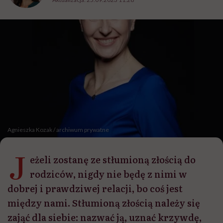
Agnieszka Kozak / archiwum prywatne
J
eżeli zostanę ze stłumioną złością do
rodziców, nigdy nie będę z nimi w
dobrej i prawdziwej relacji, bo coś jest
między nami. Stłumioną złością należy się
zająć dla siebie: nazwać ją, uznać krzywdę,