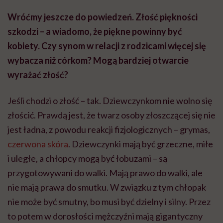
Wróćmy jeszcze do powiedzeń. Złość piękności
szkodzi – a wiadomo, że piękne powinny być
kobiety. Czy synom w relacji z rodzicami więcej się
wybacza niż córkom? Mogą bardziej otwarcie
wyrażać złość?
Jeśli chodzi o złość – tak. Dziewczynkom nie wolno się
złościć. Prawdą jest, że twarz osoby złoszczącej się nie
jest ładna, z powodu reakcji fizjologicznych – grymas,
czerwona skóra
. Dziewczynki mają być grzeczne, miłe
i uległe, a chłopcy mogą być łobuzami – są
przygotowywani do walki. Mają prawo do walki, ale
nie mają prawa do smutku. W związku z tym chłopak
nie może być smutny, bo musi być dzielny i silny. Przez
to potem w dorosłości mężczyźni mają gigantyczny