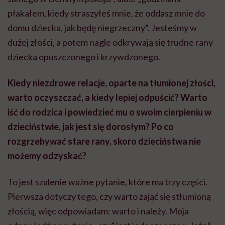
płakałem, kiedy straszyłeś mnie, że oddasz mnie do
domu dziecka, jak będę niegrzeczny”. Jesteśmy w
dużej złości, a potem nagle odkrywają się trudne rany
dziecka opuszczonego i krzywdzonego.
Kiedy niezdrowe relacje, oparte na tłumionej złości,
warto oczyszczać, a kiedy lepiej odpuścić? Warto
iść do rodzica i powiedzieć mu o swoim cierpieniu w
dzieciństwie, jak jest się dorosłym? Po co
rozgrzebywać stare rany, skoro dzieciństwa nie
możemy odzyskać?
To jest szalenie ważne pytanie, które ma trzy części.
Pierwsza dotyczy tego, czy warto zająć się stłumioną
złością, więc odpowiadam: warto i należy. Moja