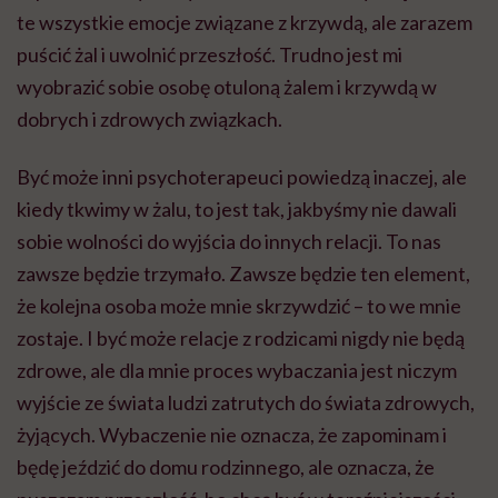
te wszystkie emocje związane z krzywdą, ale zarazem
puścić żal i uwolnić przeszłość. Trudno jest mi
wyobrazić sobie osobę otuloną żalem i krzywdą w
dobrych i zdrowych związkach.
Być może inni psychoterapeuci powiedzą inaczej, ale
kiedy tkwimy w żalu, to jest tak, jakbyśmy nie dawali
sobie wolności do wyjścia do innych relacji. To nas
zawsze będzie trzymało. Zawsze będzie ten element,
że kolejna osoba może mnie skrzywdzić – to we mnie
zostaje. I być może relacje z rodzicami nigdy nie będą
zdrowe, ale dla mnie proces wybaczania jest niczym
wyjście ze świata ludzi zatrutych do świata zdrowych,
żyjących. Wybaczenie nie oznacza, że zapominam i
będę jeździć do domu rodzinnego, ale oznacza, że