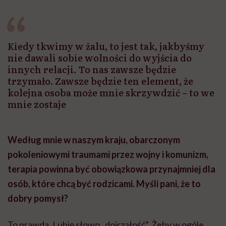
Kiedy tkwimy w żalu, to jest tak, jakbyśmy
nie dawali sobie wolności do wyjścia do
innych relacji. To nas zawsze będzie
trzymało. Zawsze będzie ten element, że
kolejna osoba może mnie skrzywdzić – to we
mnie zostaje
Według mnie w naszym kraju, obarczonym
pokoleniowymi traumami przez wojny i komunizm,
terapia powinna być obowiązkowa przynajmniej dla
osób, które chcą być rodzicami. Myśli pani, że to
dobry pomysł?
To prawda. Lubię słowo „dojrzałość”. Żeby w ogóle