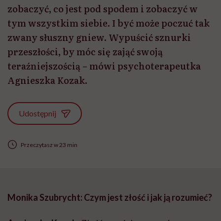
zobaczyć, co jest pod spodem i zobaczyć w
tym wszystkim siebie. I być może poczuć tak
zwany słuszny gniew. Wypuścić sznurki
przeszłości, by móc się zająć swoją
teraźniejszością – mówi psychoterapeutka
Agnieszka Kozak.
Udostępnij
Przeczytasz w 23 min
Monika Szubrycht: Czym jest złość i jak ją rozumieć?