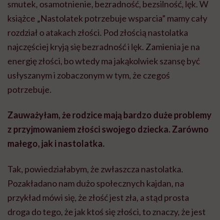
smutek, osamotnienie, bezradność, bezsilność, lęk. W
książce „Nastolatek potrzebuje wsparcia” mamy cały
rozdział o atakach złości. Pod złością nastolatka
najczęściej kryją się bezradność i lęk. Zamienia je na
energię złości, bo wtedy ma jakąkolwiek szansę być
usłyszanym i zobaczonym w tym, że czegoś
potrzebuje.
Zauważyłam, że rodzice mają bardzo duże problemy
z przyjmowaniem złości swojego dziecka. Zarówno
małego, jak i nastolatka.
Tak, powiedziałabym, że zwłaszcza nastolatka.
Pozakładano nam dużo społecznych kajdan, na
przykład mówi się, że złość jest zła, a stąd prosta
droga do tego, że jak ktoś się złości, to znaczy, że jest