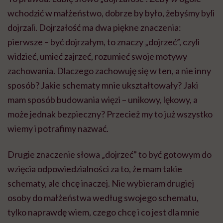
wchodzić w małżeństwo, dobrze by było, żebyśmy byli
dojrzali. Dojrzałość ma dwa piękne znaczenia:
pierwsze – być dojrzałym, to znaczy „dojrzeć”, czyli
widzieć, umieć zajrzeć, rozumieć swoje motywy
zachowania. Dlaczego zachowuję się w ten, a nie inny
sposób? Jakie schematy mnie ukształtowały? Jaki
mam sposób budowania więzi – unikowy, lękowy, a
może jednak bezpieczny? Przecież my to już wszystko
wiemy i potrafimy nazwać.
Drugie znaczenie słowa „dojrzeć” to być gotowym do
wzięcia odpowiedzialności za to, że mam takie
schematy, ale chcę inaczej. Nie wybieram drugiej
osoby do małżeństwa według swojego schematu,
tylko naprawdę wiem, czego chcę i co jest dla mnie