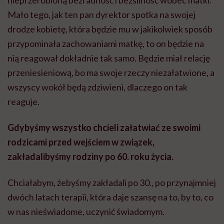
Mało tego, jak ten pan dyrektor spotka na swojej
drodze kobietę, która będzie mu w jakikolwiek sposób
przypominała zachowaniami matkę, to on będzie na
nią reagował dokładnie tak samo. Będzie miał relację
przeniesieniową, bo ma swoje rzeczy niezałatwione, a
wszyscy wokół będą zdziwieni, dlaczego on tak
reaguje.
Gdybyśmy wszystko chcieli załatwiać ze swoimi
rodzicami przed wejściem w związek,
zakładalibyśmy rodziny po 60. roku życia.
Chciałabym, żebyśmy zakładali po 30., po przynajmniej
dwóch latach terapii, która daje szansę na to, by to, co
w nas nieświadome, uczynić świadomym.