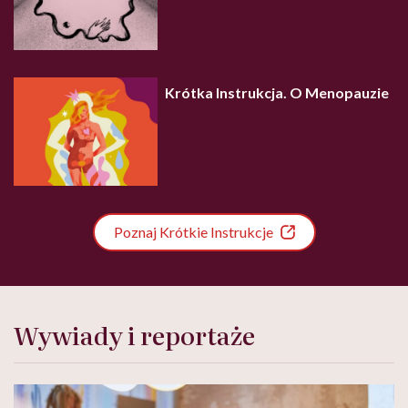
Krótka Instrukcja. O Menopauzie
Poznaj Krótkie Instrukcje
Wywiady i reportaże