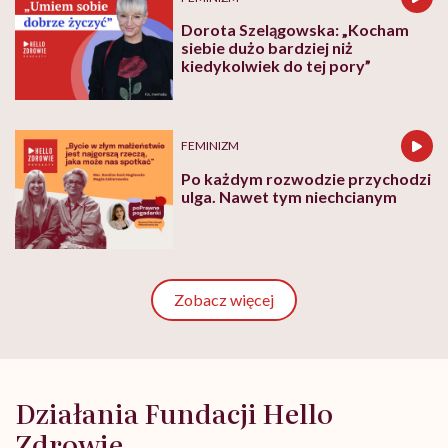
Dorota Szelągowska: „Kocham
siebie dużo bardziej niż
kiedykolwiek do tej pory”
FEMINIZM
Po każdym rozwodzie przychodzi
ulga. Nawet tym niechcianym
Zobacz więcej
Działania Fundacji Hello
Zdrowie