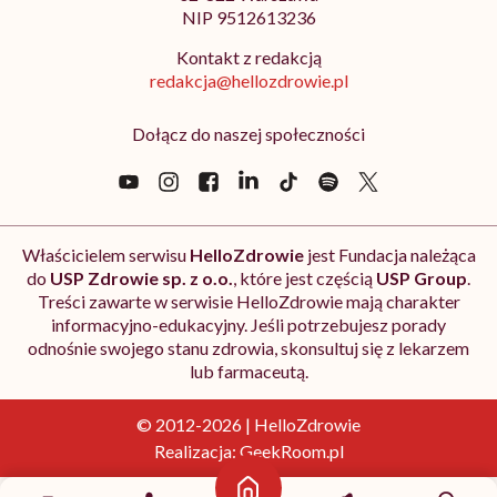
NIP 9512613236
Kontakt z redakcją
redakcja@hellozdrowie.pl
Dołącz do naszej społeczności
Właścicielem serwisu
HelloZdrowie
jest Fundacja należąca
do
USP Zdrowie sp. z o.o.
, które jest częścią
USP Group
.
Treści zawarte w serwisie HelloZdrowie mają charakter
informacyjno-edukacyjny. Jeśli potrzebujesz porady
odnośnie swojego stanu zdrowia, skonsultuj się z lekarzem
lub farmaceutą.
© 2012-2026 | HelloZdrowie
Realizacja:
GeekRoom.pl
Strona główna