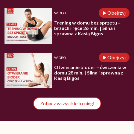
Obejrzyj
WIDEO
Trening w domu bez sprzętu –
brzuch i ręce 26 min. | Silna i
sprawna z Kasią Bigos
Obejrzyj
WIDEO
Otwieranie bioder – ćwiczenia w
domu 28 min. | Silna i sprawna z
Kasią Bigos
Zobacz wszystkie treningi