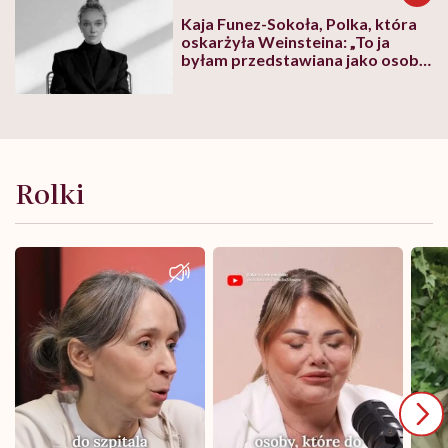
Kaja Funez-Sokoła, Polka, która
oskarżyła Weinsteina: „To ja
byłam przedstawiana jako osoba,
która musi się bronić”
Rolki