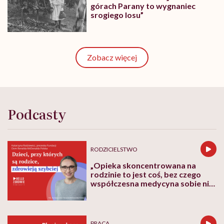
górach Parany to wygnaniec
srogiego losu”
Zobacz więcej
Podcasty
RODZICIELSTWO
„Opieka skoncentrowana na
rodzinie to jest coś, bez czego
współczesna medycyna sobie nie
poradzi”
PRACA