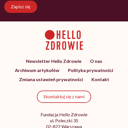
Zapisz się
Newsletter Hello Zdrowie
O nas
Archiwum artykułów
Polityka prywatności
Zmiana ustawień prywatności
Kontakt
Skontaktuj się z nami
Fundacja Hello Zdrowie
ul. Poleczki 35
02-822 Warszawa