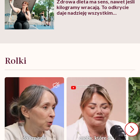
Zdrowa dieta ma sens, nawet jeśli
kilogramy wracają. To odkrycie
daje nadzieję wszystkim
walczącym z efektem jo-jo
Rolki