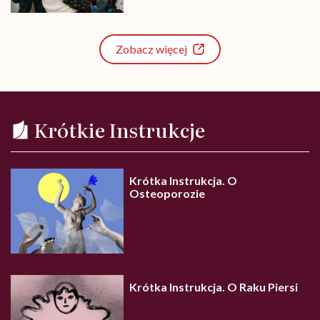
Zobacz więcej
Krótkie Instrukcje
Krótka Instrukcja. O
Osteoporozie
Krótka Instrukcja. O Raku Piersi