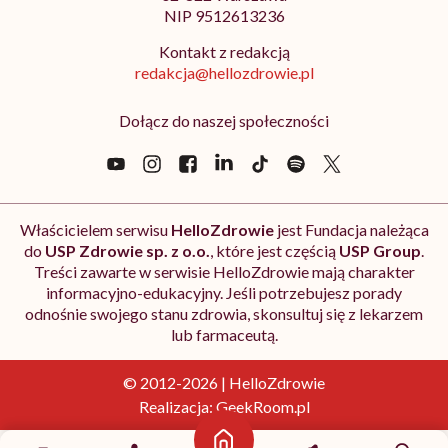
NIP 9512613236
Kontakt z redakcją
redakcja@hellozdrowie.pl
Dołącz do naszej społeczności
Właścicielem serwisu
HelloZdrowie
jest Fundacja należąca
do
USP Zdrowie sp. z o.o.
, które jest częścią
USP Group
.
Treści zawarte w serwisie HelloZdrowie mają charakter
informacyjno-edukacyjny. Jeśli potrzebujesz porady
odnośnie swojego stanu zdrowia, skonsultuj się z lekarzem
lub farmaceutą.
© 2012-2026 | HelloZdrowie
Realizacja:
GeekRoom.pl
Strona główna