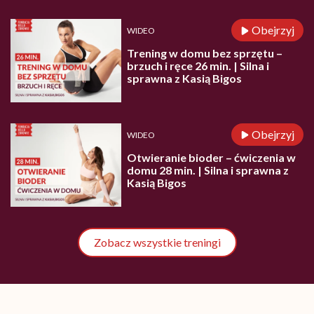
Obejrzyj
WIDEO
Trening w domu bez sprzętu –
brzuch i ręce 26 min. | Silna i
sprawna z Kasią Bigos
Obejrzyj
WIDEO
Otwieranie bioder – ćwiczenia w
domu 28 min. | Silna i sprawna z
Kasią Bigos
Zobacz wszystkie treningi