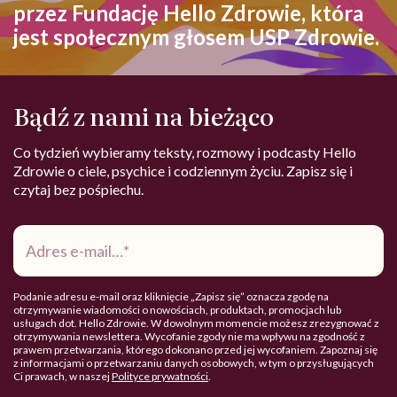
przez Fundację Hello Zdrowie, która
jest społecznym głosem USP Zdrowie.
Bądź z nami na bieżąco
Co tydzień wybieramy teksty, rozmowy i podcasty Hello
Zdrowie o ciele, psychice i codziennym życiu. Zapisz się i
czytaj bez pośpiechu.
Adres
e-
mail
*
Podanie adresu e-mail oraz kliknięcie „Zapisz się” oznacza zgodę na
otrzymywanie wiadomości o nowościach, produktach, promocjach lub
usługach dot. Hello Zdrowie. W dowolnym momencie możesz zrezygnować z
otrzymywania newslettera. Wycofanie zgody nie ma wpływu na zgodność z
prawem przetwarzania, którego dokonano przed jej wycofaniem. Zapoznaj się
z informacjami o przetwarzaniu danych osobowych, w tym o przysługujących
Ci prawach, w naszej
Polityce prywatności
.