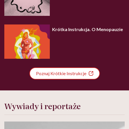
Krótka Instrukcja. O Menopauzie
Poznaj Krótkie Instrukcje
Wywiady i reportaże