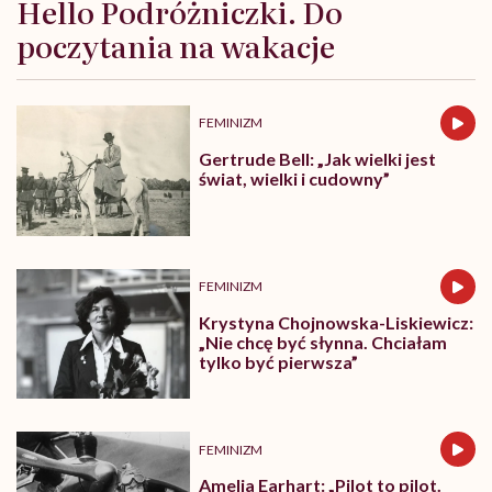
Hello Podróżniczki. Do
poczytania na wakacje
FEMINIZM
Gertrude Bell: „Jak wielki jest
świat, wielki i cudowny”
FEMINIZM
Krystyna Chojnowska-Liskiewicz:
„Nie chcę być słynna. Chciałam
tylko być pierwsza”
FEMINIZM
Amelia Earhart: „Pilot to pilot.