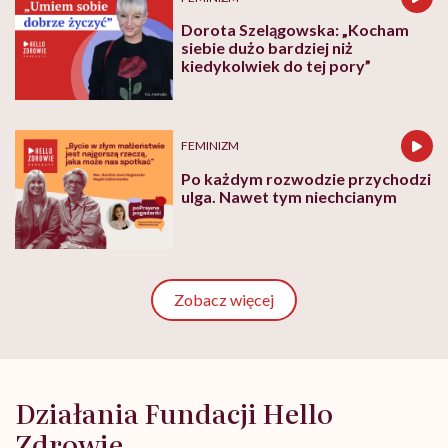
Dorota Szelągowska: „Kocham
siebie dużo bardziej niż
kiedykolwiek do tej pory”
FEMINIZM
Po każdym rozwodzie przychodzi
ulga. Nawet tym niechcianym
Zobacz więcej
Działania Fundacji Hello
Zdrowie