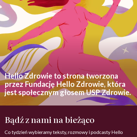
Hello Zdrowie to strona tworzona
przez Fundację Hello Zdrowie, która
jest społecznym głosem USP Zdrowie.
Bądź z nami na bieżąco
Co tydzień wybieramy teksty, rozmowy i podcasty Hello