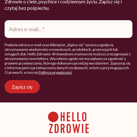
Zdrowie o ciele, psychice i codziennym życiu. Zapisz się i
czytaj bez pośpiechu.
Adres
e-
mail
*
Podanie adresu e-mail oraz kliknięcie „Zapisz się” oznacza zgodę na
otrzymywanie wiadomości o nowościach, produktach, promocjach lub
usługach dot. Hello Zdrowie. W dowolnym momencie możesz zrezygnować z
otrzymywania newslettera. Wycofanie zgody nie ma wpływu na zgodność z
prawem przetwarzania, którego dokonano przed jej wycofaniem. Zapoznaj się
z informacjami o przetwarzaniu danych osobowych, w tym o przysługujących
Ci prawach, w naszej
Polityce prywatności
.
Zapisz się