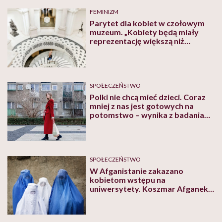
FEMINIZM
Parytet dla kobiet w czołowym
muzeum. „Kobiety będą miały
reprezentację większą niż
kiedykolwiek wcześniej”
SPOŁECZEŃSTWO
Polki nie chcą mieć dzieci. Coraz
mniej z nas jest gotowych na
potomstwo – wynika z badania
CBOS
SPOŁECZEŃSTWO
W Afganistanie zakazano
kobietom wstępu na
uniwersytety. Koszmar Afganek
się spełnia