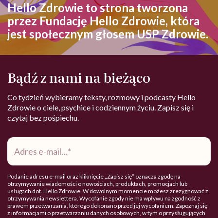
Hello Zdrowie to strona tworzona
przez Fundację Hello Zdrowie, która
jest społecznym głosem USP Zdrowie.
Bądź z nami na bieżąco
Co tydzień wybieramy teksty, rozmowy i podcasty Hello
Zdrowie o ciele, psychice i codziennym życiu. Zapisz się i
czytaj bez pośpiechu.
Adres
e-
mail
*
Podanie adresu e-mail oraz kliknięcie „Zapisz się” oznacza zgodę na
otrzymywanie wiadomości o nowościach, produktach, promocjach lub
usługach dot. Hello Zdrowie. W dowolnym momencie możesz zrezygnować z
otrzymywania newslettera. Wycofanie zgody nie ma wpływu na zgodność z
prawem przetwarzania, którego dokonano przed jej wycofaniem. Zapoznaj się
z informacjami o przetwarzaniu danych osobowych, w tym o przysługujących