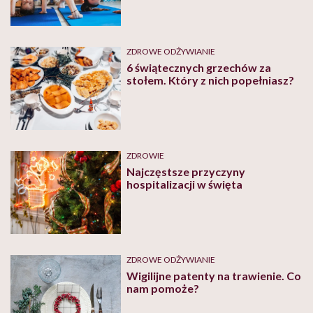
ZDROWE ODŻYWIANIE
6 świątecznych grzechów za
stołem. Który z nich popełniasz?
ZDROWIE
Najczęstsze przyczyny
hospitalizacji w święta
ZDROWE ODŻYWIANIE
Wigilijne patenty na trawienie. Co
nam pomoże?