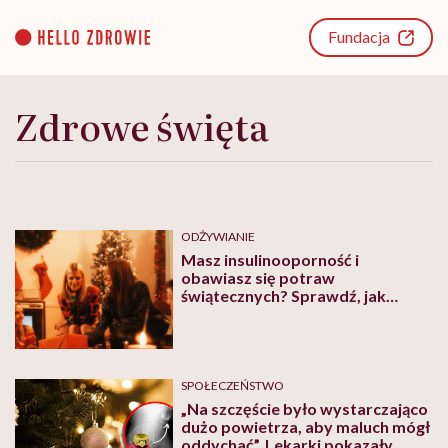
Go
to
Fundacja
content
Zdrowe święta
ODŻYWIANIE
Masz insulinooporność i
obawiasz się potraw
świątecznych? Sprawdź, jak
postępować
SPOŁECZEŃSTWO
„Na szczęście było wystarczająco
dużo powietrza, aby maluch mógł
oddychać”. Lekarki pokazały