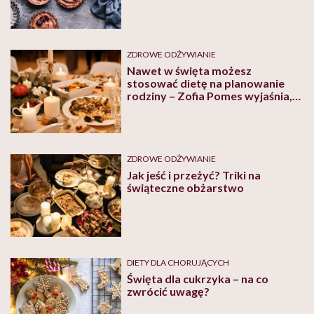
ZDROWE ODŻYWIANIE
Nawet w święta możesz
stosować dietę na planowanie
rodziny – Zofia Pomes wyjaśnia,
co jeść w wigilię
ZDROWE ODŻYWIANIE
Jak jeść i przeżyć? Triki na
świąteczne obżarstwo
DIETY DLA CHORUJĄCYCH
Święta dla cukrzyka – na co
zwrócić uwagę?