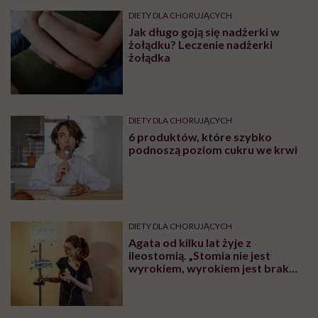
DIETY DLA CHORUJĄCYCH
Jak długo goją się nadżerki w
żołądku? Leczenie nadżerki
żołądka
DIETY DLA CHORUJĄCYCH
6 produktów, które szybko
podnoszą poziom cukru we krwi
DIETY DLA CHORUJĄCYCH
Agata od kilku lat żyje z
ileostomią. „Stomia nie jest
wyrokiem, wyrokiem jest brak
wiedzy”