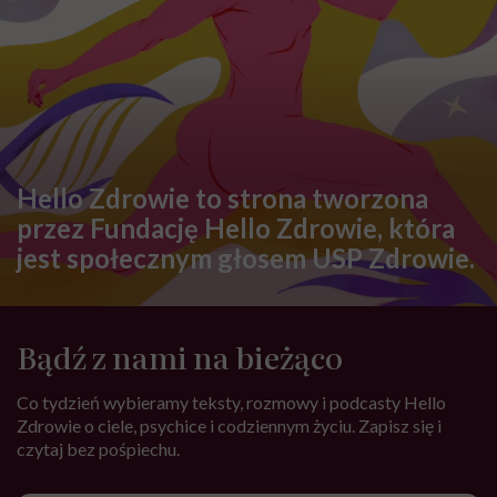
Hello Zdrowie to strona tworzona
przez Fundację Hello Zdrowie, która
jest społecznym głosem USP Zdrowie.
Bądź z nami na bieżąco
Co tydzień wybieramy teksty, rozmowy i podcasty Hello
Zdrowie o ciele, psychice i codziennym życiu. Zapisz się i
czytaj bez pośpiechu.