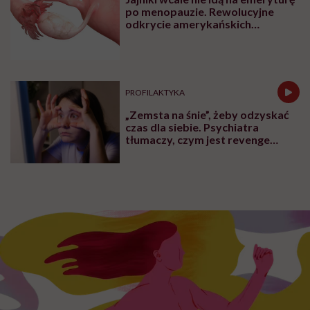
po menopauzie. Rewolucyjne
odkrycie amerykańskich
naukowców
PROFILAKTYKA
„Zemsta na śnie”, żeby odzyskać
czas dla siebie. Psychiatra
tłumaczy, czym jest revenge
bedtime procrastination