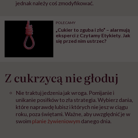
jednak należy coś zmodyfikować.
POLECAMY
„Cukier to zguba i zło” – alarmują
eksperci z Czytamy Etykiety. Jak
się przed nim ustrzec?
Z cukrzycą nie głoduj
Nie traktuj jedzenia jak wroga. Pomijanie i
unikanie posiłków to zła strategia. Wybierz dania,
które naprawdę lubisz i których nie jesz w ciągu
roku, poza świętami. Ważne, aby uwzględnić je w
swoim
planie żywieniowym
danego dnia.