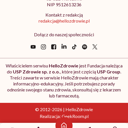
NIP 9512613236
Kontakt z redakcją
redakcja@hellozdrowie.pl
Dołącz do naszej społeczności
Właścicielem serwisu
HelloZdrowie
jest Fundacja należąca
do
USP Zdrowie sp. z o.o.
, które jest częścią
USP Group
.
Treści zawarte w serwisie HelloZdrowie mają charakter
informacyjno-edukacyjny. Jeśli potrzebujesz porady
odnośnie swojego stanu zdrowia, skonsultuj się z lekarzem
lub farmaceutą.
© 2012-2026 | HelloZdrowie
Realizacja:
GeekRoom.pl
Strona główna