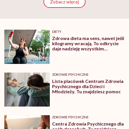
Zobacz więcej
DIETY
Zdrowa dieta ma sens, nawet jeśli
kilogramy wracają. To odkrycie
daje nadzieję wszystkim
walczącym z efektem jo-jo
ZDROWIE PSYCHICZNE
Lista placówek Centrum Zdrowia
Psychicznego dla Dzieci i
Młodzieży. Tu znajdziesz pomoc
ZDROWIE PSYCHICZNE
Centra Zdrowia Psychicznego dla
osób dorosłych. Tu znajdziesz