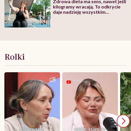
Zdrowa dieta ma sens, nawet jeśli
kilogramy wracają. To odkrycie
daje nadzieję wszystkim
walczącym z efektem jo-jo
Rolki