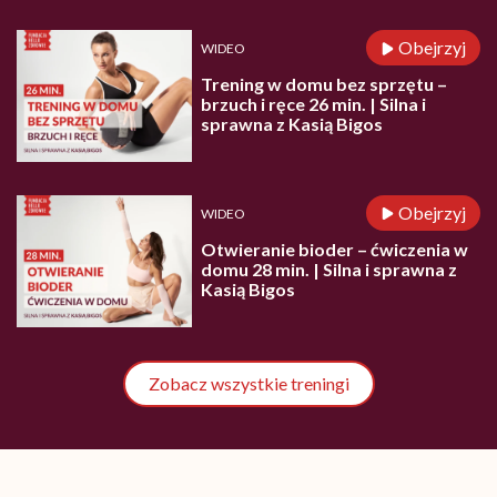
Obejrzyj
WIDEO
Trening w domu bez sprzętu –
brzuch i ręce 26 min. | Silna i
sprawna z Kasią Bigos
Obejrzyj
WIDEO
Otwieranie bioder – ćwiczenia w
domu 28 min. | Silna i sprawna z
Kasią Bigos
Zobacz wszystkie treningi