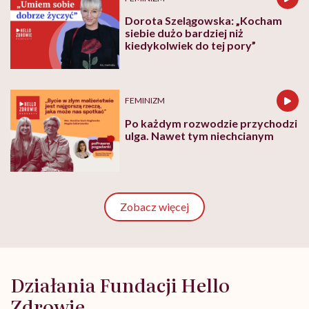
Dorota Szelągowska: „Kocham
siebie dużo bardziej niż
kiedykolwiek do tej pory”
FEMINIZM
Po każdym rozwodzie przychodzi
ulga. Nawet tym niechcianym
Zobacz więcej
Działania Fundacji Hello
Zdrowie