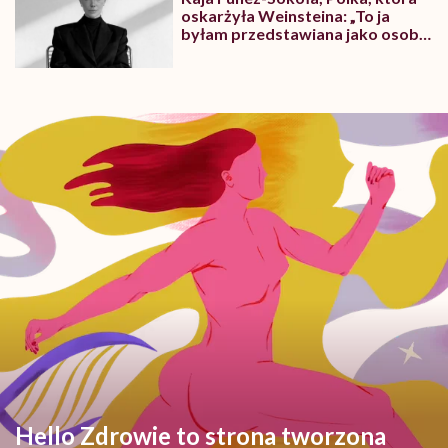
oskarżyła Weinsteina: „To ja
byłam przedstawiana jako osoba,
która musi się bronić”
Hello Zdrowie to strona tworzona