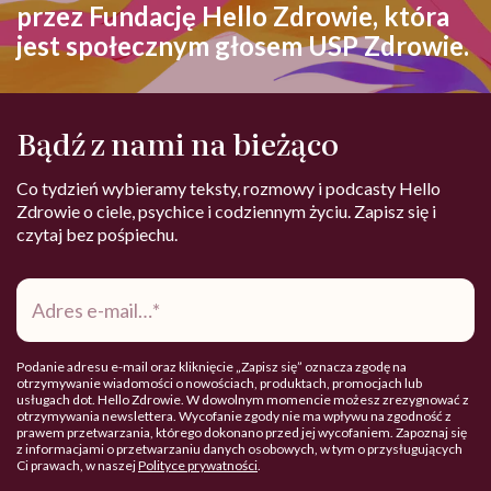
przez Fundację Hello Zdrowie, która
jest społecznym głosem USP Zdrowie.
Bądź z nami na bieżąco
Co tydzień wybieramy teksty, rozmowy i podcasty Hello
Zdrowie o ciele, psychice i codziennym życiu. Zapisz się i
czytaj bez pośpiechu.
Adres
e-
mail
*
Podanie adresu e-mail oraz kliknięcie „Zapisz się” oznacza zgodę na
otrzymywanie wiadomości o nowościach, produktach, promocjach lub
usługach dot. Hello Zdrowie. W dowolnym momencie możesz zrezygnować z
otrzymywania newslettera. Wycofanie zgody nie ma wpływu na zgodność z
prawem przetwarzania, którego dokonano przed jej wycofaniem. Zapoznaj się
z informacjami o przetwarzaniu danych osobowych, w tym o przysługujących
Ci prawach, w naszej
Polityce prywatności
.