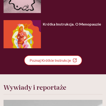
Krótka Instrukcja. O Menopauzie
Poznaj Krótkie Instrukcje
Wywiady i reportaże