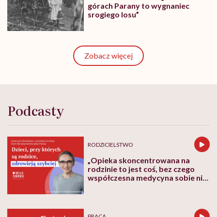
górach Parany to wygnaniec
srogiego losu”
Zobacz więcej
Podcasty
RODZICIELSTWO
„Opieka skoncentrowana na
rodzinie to jest coś, bez czego
współczesna medycyna sobie nie
poradzi”
PRACA