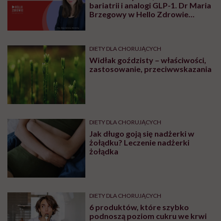
bariatrii i analogi GLP-1. Dr Maria
Brzegowy w Hello Zdrowie
Podcasty
DIETY DLA CHORUJĄCYCH
Widłak goździsty – właściwości,
zastosowanie, przeciwwskazania
DIETY DLA CHORUJĄCYCH
Jak długo goją się nadżerki w
żołądku? Leczenie nadżerki
żołądka
DIETY DLA CHORUJĄCYCH
6 produktów, które szybko
podnoszą poziom cukru we krwi