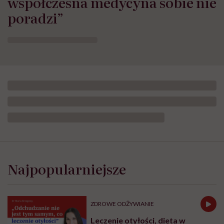
współczesna medycyna sobie nie
poradzi”
Najpopularniejsze
ZDROWE ODŻYWIANIE
Leczenie otyłości, dieta w