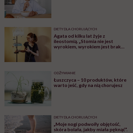
DIETY DLA CHORUJĄCYCH
Agata od kilku lat żyje z
ileostomią. „Stomia nie jest
wyrokiem, wyrokiem jest brak
wiedzy”
ODŻYWIANIE
Łuszczyca – 10 produktów, które
warto jeść, gdy na nią chorujesz
DIETY DLA CHORUJĄCYCH
„Moje nogi podwoiły objętość,
skóra bolała, jakby miała pęknąć”.