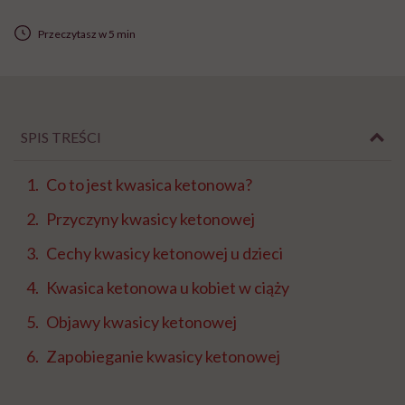
Przeczytasz w 5 min
SPIS TREŚCI
Co to jest kwasica ketonowa?
Przyczyny kwasicy ketonowej
Cechy kwasicy ketonowej u dzieci
Kwasica ketonowa u kobiet w ciąży
Objawy kwasicy ketonowej
Zapobieganie kwasicy ketonowej