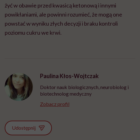
żyć w obawie przed kwasicą ketonową i innymi
powikłaniami, ale powinni rozumieć, że mogą one
powstać w wyniku złych decyzji i braku kontroli
poziomu cukru we krwi.
Paulina Kłos-Wojtczak
Doktor nauk biologicznych, neurobiolog i
biotechnolog medyczny
Zobacz profil
Udostępnij