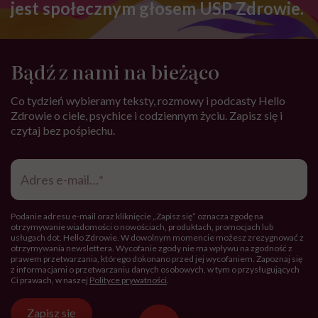
jest społecznym głosem USP Zdrowie.
Bądź z nami na bieżąco
Co tydzień wybieramy teksty, rozmowy i podcasty Hello
Zdrowie o ciele, psychice i codziennym życiu. Zapisz się i
czytaj bez pośpiechu.
Adres
e-
mail
*
Podanie adresu e-mail oraz kliknięcie „Zapisz się” oznacza zgodę na
otrzymywanie wiadomości o nowościach, produktach, promocjach lub
usługach dot. Hello Zdrowie. W dowolnym momencie możesz zrezygnować z
otrzymywania newslettera. Wycofanie zgody nie ma wpływu na zgodność z
prawem przetwarzania, którego dokonano przed jej wycofaniem. Zapoznaj się
z informacjami o przetwarzaniu danych osobowych, w tym o przysługujących
Ci prawach, w naszej
Polityce prywatności
.
Zapisz się