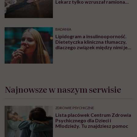
Lekarz tylko wzruszał ramionami:
„taka pani uroda”
BADANIA
Lipidogram a insulinooporność.
Dietetyczka kliniczna tłumaczy,
dlaczego związek między nimi jest
tak istotny
Najnowsze w naszym serwisie
ZDROWIE PSYCHICZNE
Lista placówek Centrum Zdrowia
Psychicznego dla Dzieci i
Młodzieży. Tu znajdziesz pomoc