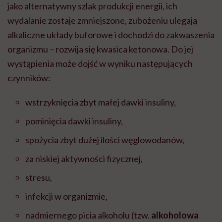
jako alternatywny szlak produkcji energii, ich
wydalanie zostaje zmniejszone, zubożeniu ulegają
alkaliczne układy buforowe i dochodzi do zakwaszenia
organizmu – rozwija się kwasica ketonowa. Do jej
wystąpienia może dojść w wyniku następujących
czynników:
wstrzyknięcia zbyt małej dawki insuliny,
pominięcia dawki insuliny,
spożycia zbyt dużej ilości węglowodanów,
za niskiej aktywności fizycznej,
stresu,
infekcji w organizmie,
nadmiernego picia alkoholu (tzw.
alkoholowa