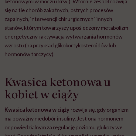
ketonowymi w moczu i krwi). Wtórnie zespół rozwija
się na tle chorób zakaźnych, ostrych procesów
zapalnych, interwencji chirurgicznych i innych
stanów, którym towarzyszy upośledzony metabolizm
energetyczny i aktywacja wytwarzania hormonów
wzrostu (na przykład glikokortykosteroidów lub
hormonów tarczycy).
Kwasica ketonowa u
kobiet w ciąży
Kwasica ketonowa w ciąży
rozwija się, gdy organizm
ma poważny niedobór insuliny. Jest ona hormonem
odpowiedzialnym za regulację poziomu glukozy we