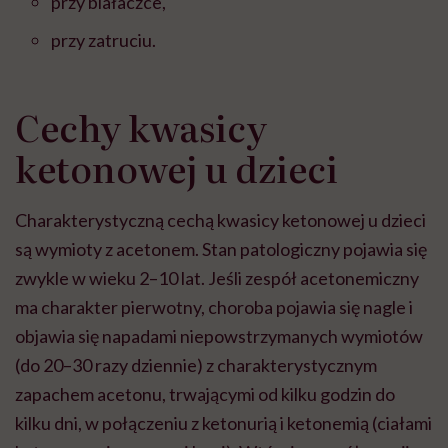
przy białaczce,
przy zatruciu.
Cechy kwasicy
ketonowej u dzieci
Charakterystyczną cechą kwasicy ketonowej u dzieci
są wymioty z acetonem. Stan patologiczny pojawia się
zwykle w wieku 2–10 lat. Jeśli zespół acetonemiczny
ma charakter pierwotny, choroba pojawia się nagle i
objawia się napadami niepowstrzymanych wymiotów
(do 20–30 razy dziennie) z charakterystycznym
zapachem acetonu, trwającymi od kilku godzin do
kilku dni, w połączeniu z ketonurią i ketonemią (ciałami