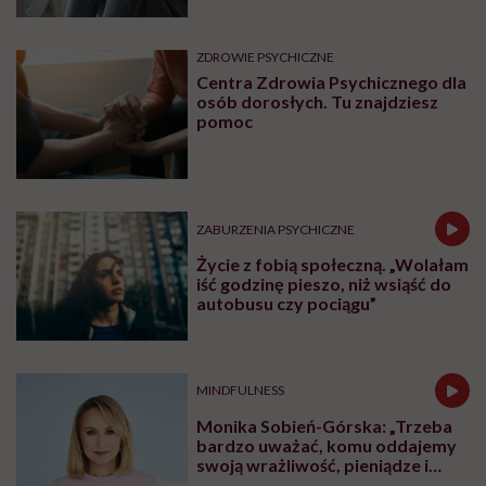
ZDROWIE PSYCHICZNE
Centra Zdrowia Psychicznego dla
osób dorosłych. Tu znajdziesz
pomoc
ZABURZENIA PSYCHICZNE
Życie z fobią społeczną. „Wolałam
iść godzinę pieszo, niż wsiąść do
autobusu czy pociągu”
MINDFULNESS
Monika Sobień-Górska: „Trzeba
bardzo uważać, komu oddajemy
swoją wrażliwość, pieniądze i
zaufanie”