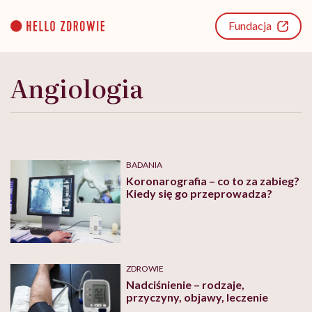
Go
to
Fundacja
content
Angiologia
BADANIA
Koronarografia – co to za zabieg?
Kiedy się go przeprowadza?
ZDROWIE
Nadciśnienie – rodzaje,
przyczyny, objawy, leczenie