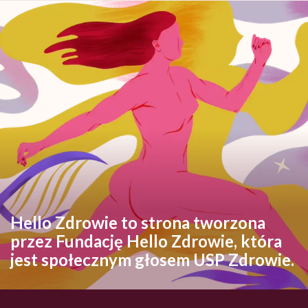
Hello Zdrowie to strona tworzona
przez Fundację Hello Zdrowie, która
jest społecznym głosem USP Zdrowie.