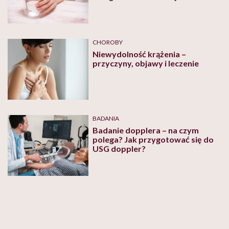
niewydolności krążenia
CHOROBY
Niewydolność krążenia –
przyczyny, objawy i leczenie
BADANIA
Badanie dopplera – na czym
polega? Jak przygotować się do
USG doppler?