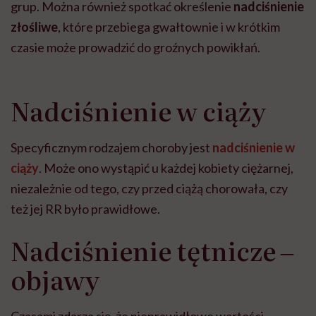
grup. Można również spotkać określenie
nadciśnienie
złośliwe
, które przebiega gwałtownie i w krótkim
czasie może prowadzić do groźnych powikłań.
Nadciśnienie w ciąży
Specyficznym rodzajem choroby jest
nadciśnienie w
ciąży
. Może ono wystąpić u każdej kobiety ciężarnej,
niezależnie od tego, czy przed ciążą chorowała, czy
też jej RR było prawidłowe.
Nadciśnienie tętnicze ‒
objawy
Czasami zdarza się, że nieprawidłowe wartości