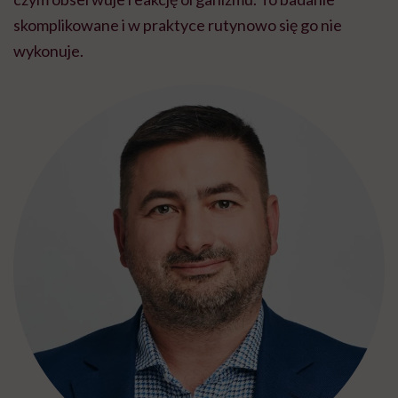
skomplikowane i w praktyce rutynowo się go nie
wykonuje.