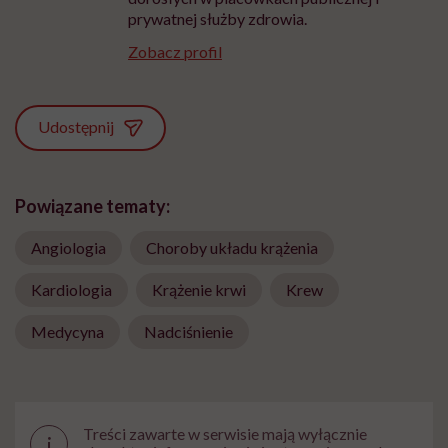
prywatnej służby zdrowia.
Zobacz profil
Udostępnij
Powiązane tematy:
Angiologia
Choroby układu krążenia
Kardiologia
Krążenie krwi
Krew
Medycyna
Nadciśnienie
Treści zawarte w serwisie mają wyłącznie
i