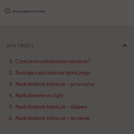
Przeczytasz w 5 min
SPIS TREŚCI
Czym jest nadciśnienie tętnicze?
Rodzaje nadciśnienia tętniczego
Nadciśnienie tętnicze ‒ przyczyny
Nadciśnienie w ciąży
Nadciśnienie tętnicze ‒ objawy
Nadciśnienie tętnicze ‒ leczenie