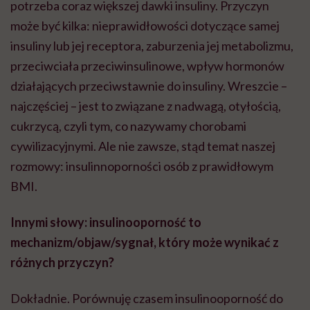
potrzeba coraz większej dawki insuliny. Przyczyn
może być kilka: nieprawidłowości dotyczące samej
insuliny lub jej receptora, zaburzenia jej metabolizmu,
przeciwciała przeciwinsulinowe, wpływ hormonów
działających przeciwstawnie do insuliny. Wreszcie –
najczęściej – jest to związane z nadwagą, otyłością,
cukrzycą, czyli tym, co nazywamy chorobami
cywilizacyjnymi. Ale nie zawsze, stąd temat naszej
rozmowy: insulinnoporności osób z prawidłowym
BMI.
Innymi słowy: insulinooporność to
mechanizm/objaw/sygnał, który może wynikać z
różnych przyczyn?
Dokładnie. Porównuję czasem insulinooporność do