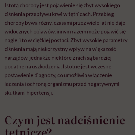
Istotą choroby jest pojawienie się zbyt wysokiego
ciśnienia przepływu krwi w tętnicach. Przebieg
choroby bywa różny, czasami przez wiele lat nie daje
widocznych objawów, innym razem może pojawić się
nagle, i to w ciężkiej postaci. Zbyt wysokie parametry
ciśnienia mają niekorzystny wpływ na większość
narządów, jednakże niektóre z nich są bardziej
podatne na uszkodzenia. Istotne jest wczesne
postawienie diagnozy, co umożliwia włączenie
leczenia i ochronę organizmu przed negatywnymi
skutkami hipertensji.
Czym jest nadciśnienie
tętnicze?