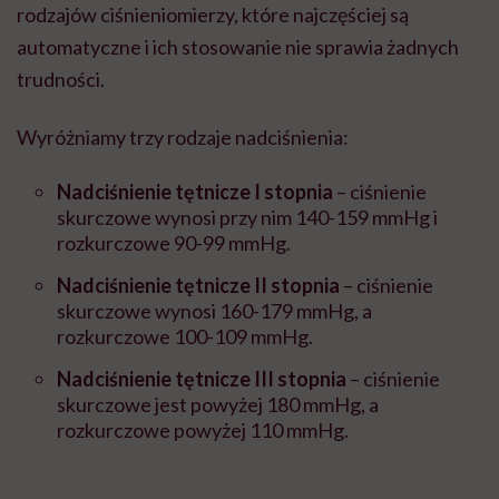
rodzajów ciśnieniomierzy, które najczęściej są
automatyczne i ich stosowanie nie sprawia żadnych
trudności.
Wyróżniamy trzy rodzaje nadciśnienia:
Nadciśnienie tętnicze I stopnia
– ciśnienie
skurczowe wynosi przy nim 140-159 mmHg i
rozkurczowe 90-99 mmHg.
Nadciśnienie tętnicze II stopnia
– ciśnienie
skurczowe wynosi 160-179 mmHg, a
rozkurczowe 100-109 mmHg.
Nadciśnienie tętnicze III stopnia
– ciśnienie
skurczowe jest powyżej 180 mmHg, a
rozkurczowe powyżej 110 mmHg.