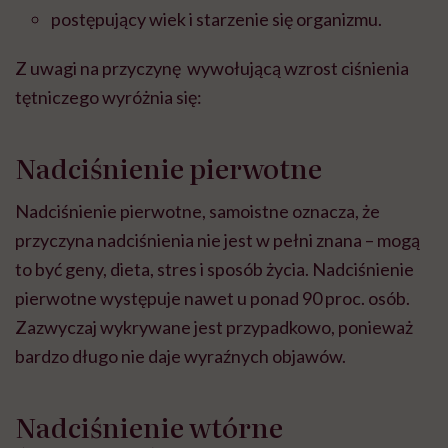
postępujący wiek i starzenie się organizmu.
Z uwagi na przyczynę wywołującą wzrost ciśnienia
tętniczego wyróżnia się:
Nadciśnienie pierwotne
Nadciśnienie pierwotne, samoistne oznacza, że
przyczyna nadciśnienia nie jest w pełni znana – mogą
to być geny, dieta, stres i sposób życia. Nadciśnienie
pierwotne występuje nawet u ponad 90 proc. osób.
Zazwyczaj wykrywane jest przypadkowo, ponieważ
bardzo długo nie daje wyraźnych objawów.
Nadciśnienie wtórne