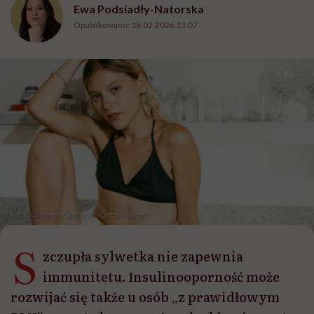
Ewa Podsiadły-Natorska
Opublikowano:
18.02.2026 13:07
fot. Guillermo Spelucin, Getty Images
S
zczupła sylwetka nie zapewnia
immunitetu. Insulinooporność może
rozwijać się także u osób „z prawidłowym