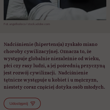
Fot. angellodeco / stock.adobe.com
Nadciśnienie (hipertensja) zyskało miano
choroby cywilizacyjnej. Oznacza to, że
występuje globalnie niezależnie od wieku,
płci czy rasy ludzi, a jej pośrednią przyczyną
jest rozwój cywilizacji. Nadciśnienie
tętnicze występuje u kobiet i u mężczyzn,
niestety coraz częściej dotyka osób młodych.
Udostępnij