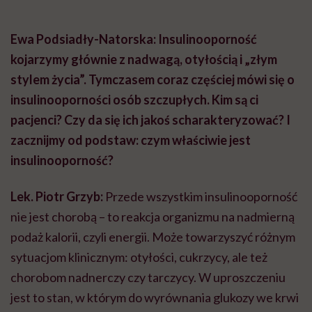
Ewa Podsiadły-Natorska: Insulinooporność
kojarzymy głównie z nadwagą, otyłością i „złym
stylem życia”. Tymczasem coraz częściej mówi się o
insulinooporności osób szczupłych. Kim są ci
pacjenci? Czy da się ich jakoś scharakteryzować? I
zacznijmy od podstaw: czym właściwie jest
insulinooporność?
Lek. Piotr Grzyb:
Przede wszystkim insulinooporność
nie jest chorobą – to reakcja organizmu na nadmierną
podaż kalorii, czyli energii. Może towarzyszyć różnym
sytuacjom klinicznym: otyłości, cukrzycy, ale też
chorobom nadnerczy czy tarczycy. W uproszczeniu
jest to stan, w którym do wyrównania glukozy we krwi