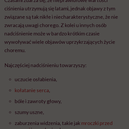
ciśnienia utrzymują się latami, jednak objawy z tym
związane są tak nikłe i niecharakterystyczne, że nie
zwracają uwagi chorego. Z kolei u innych osób
nadciśnienie może w bardzo krótkim czasie
wywoływać wiele objawów uprzykrzających życie
choremu.
Najczęściej nadciśnieniu towarzyszy:
uczucie osłabienia,
kołatanie serca
,
bóle i zawroty głowy,
szumy uszne,
zaburzenia widzenia, takie jak
mroczki przed