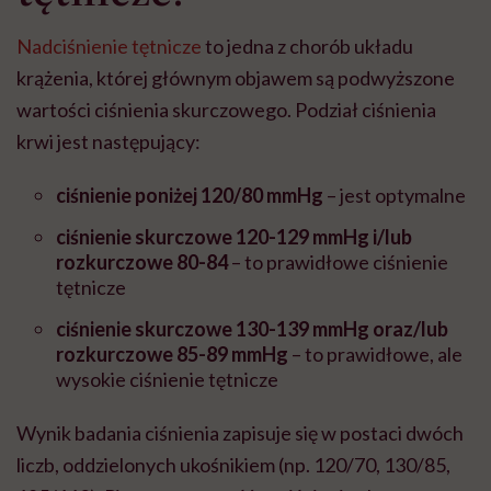
Nadciśnienie tętnicze
to jedna z chorób układu
krążenia, której głównym objawem są podwyższone
wartości ciśnienia skurczowego. Podział ciśnienia
krwi jest następujący:
ciśnienie poniżej 120/80 mmHg
– jest optymalne
ciśnienie skurczowe 120-129 mmHg i/lub
rozkurczowe 80-84
– to prawidłowe ciśnienie
tętnicze
ciśnienie skurczowe 130-139 mmHg oraz/lub
rozkurczowe 85-89 mmHg
– to prawidłowe, ale
wysokie ciśnienie tętnicze
Wynik badania ciśnienia zapisuje się w postaci dwóch
liczb, oddzielonych ukośnikiem (np. 120/70, 130/85,