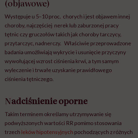
(objawowe)
Występuje u 5–10 proc. chorych i jest objawem innej
choroby, najczęściej nerek lub zaburzonej pracy
tętnic czy gruczołów takich jak choroby tarczycy,
przytarczyc, nadnerczy. Właściwie przeprowadzone
badania umożliwiają wykrycie i usunięcie przyczyny
wywołującej wzrost ciśnienia krwi, a tym samym
wyleczenie i trwałe uzyskanie prawidłowego
ciśnienia tętniczego.
N
adciśnienie oporne
Takim terminem określamy utrzymywanie się
podwyższonych wartości RR pomimo stosowania
trzech
leków hipotensyjnych
pochodzących z różnych