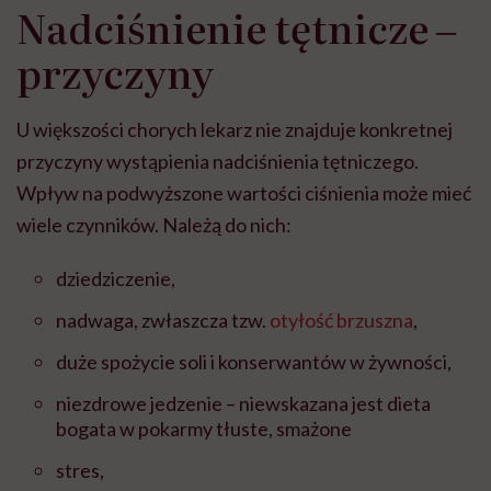
Nadciśnienie tętnicze ‒
przyczyny
U większości chorych lekarz nie znajduje konkretnej
przyczyny wystąpienia nadciśnienia tętniczego.
Wpływ na podwyższone wartości ciśnienia może mieć
wiele czynników. Należą do nich:
dziedziczenie,
nadwaga, zwłaszcza tzw.
otyłość brzuszna
,
duże spożycie soli i konserwantów w żywności,
niezdrowe jedzenie – niewskazana jest dieta
bogata w pokarmy tłuste, smażone
stres,