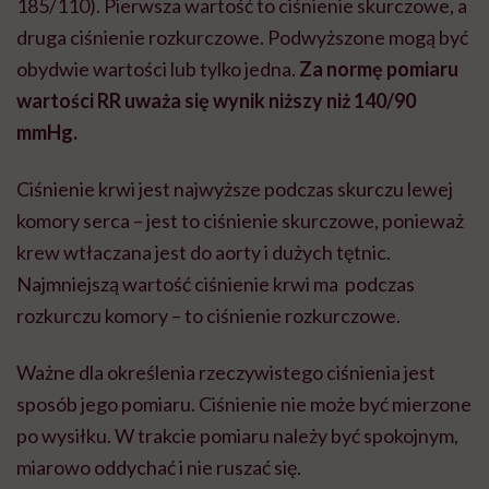
185/110). Pierwsza wartość to ciśnienie skurczowe, a
druga ciśnienie rozkurczowe. Podwyższone mogą być
obydwie wartości lub tylko jedna.
Za normę pomiaru
wartości RR uważa się wynik niższy niż 140/90
mmHg.
Ciśnienie krwi jest najwyższe podczas skurczu lewej
komory serca – jest to ciśnienie skurczowe, ponieważ
krew wtłaczana jest do aorty i dużych tętnic.
Najmniejszą wartość ciśnienie krwi ma podczas
rozkurczu komory – to ciśnienie rozkurczowe.
Ważne dla określenia rzeczywistego ciśnienia jest
sposób jego pomiaru. Ciśnienie nie może być mierzone
po wysiłku. W trakcie pomiaru należy być spokojnym,
miarowo oddychać i nie ruszać się.