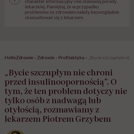
charakter informacyjny i nie stanowią porady
lekarskiej. Pamiętaj, że w przypadku
problemów ze zdrowiem należy bezwzględnie
skonsultować się z lekarzem.
HelloZdrowie
›
Zdrowie
›
Profilaktyka
›
„Bycie szczupłym nie 
„Bycie szczupłym nie chroni
przed insulinoopornością”. O
tym, że ten problem dotyczy nie
tylko osób z nadwagą lub
otyłością, rozmawiamy z
lekarzem Piotrem Grzybem