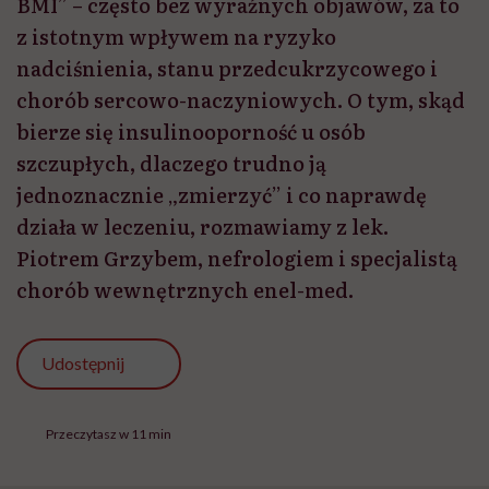
BMI” – często bez wyraźnych objawów, za to
z istotnym wpływem na ryzyko
nadciśnienia, stanu przedcukrzycowego i
chorób sercowo-naczyniowych. O tym, skąd
bierze się insulinooporność u osób
szczupłych, dlaczego trudno ją
jednoznacznie „zmierzyć” i co naprawdę
działa w leczeniu, rozmawiamy z lek.
Piotrem Grzybem, nefrologiem i specjalistą
chorób wewnętrznych enel-med.
Udostępnij
Przeczytasz w 11 min