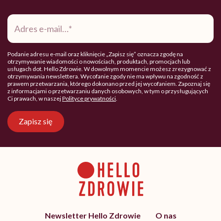
Adres
e-
mail
*
Podanie adresu e-mail oraz kliknięcie „Zapisz się” oznacza zgodę na
otrzymywanie wiadomości o nowościach, produktach, promocjach lub
usługach dot. Hello Zdrowie. W dowolnym momencie możesz zrezygnować z
otrzymywania newslettera. Wycofanie zgody nie ma wpływu na zgodność z
prawem przetwarzania, którego dokonano przed jej wycofaniem. Zapoznaj się
z informacjami o przetwarzaniu danych osobowych, w tym o przysługujących
Ci prawach, w naszej
Polityce prywatności
.
Zapisz się
Newsletter Hello Zdrowie
O nas