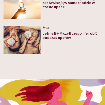
zostawisz ją w samochodzie w
czasie upału?
ŻYCIE
Letnie BHP, czyli czego nie robić
podczas upałów