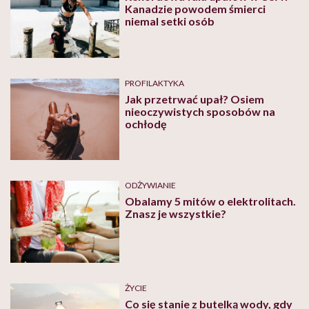
Kanadzie powodem śmierci
niemal setki osób
PROFILAKTYKA
Jak przetrwać upał? Osiem
nieoczywistych sposobów na
ochłodę
ODŻYWIANIE
Obalamy 5 mitów o elektrolitach.
Znasz je wszystkie?
ŻYCIE
Co się stanie z butelką wody, gdy