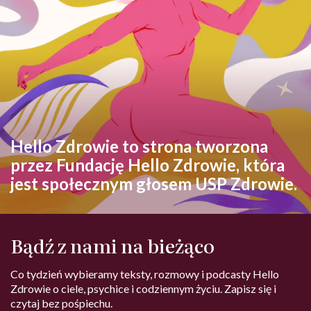
Hello Zdrowie to strona tworzona
przez Fundację Hello Zdrowie, która
jest społecznym głosem USP Zdrowie.
Bądź z nami na bieżąco
Co tydzień wybieramy teksty, rozmowy i podcasty Hello
Zdrowie o ciele, psychice i codziennym życiu. Zapisz się i
czytaj bez pośpiechu.