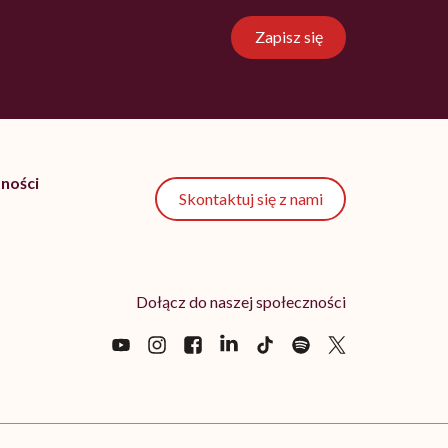
Zapisz się
ności
Skontaktuj się z nami
Dołącz do naszej społeczności