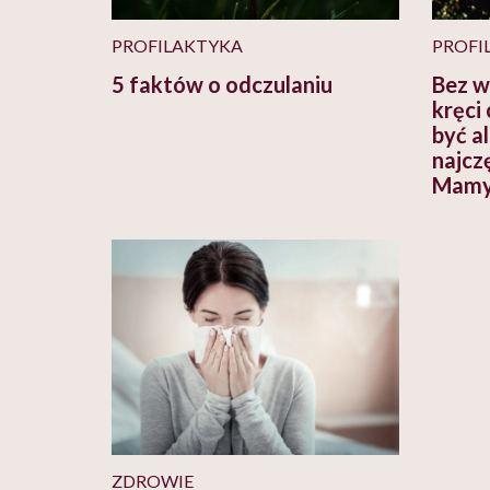
PROFILAKTYKA
PROFI
5 faktów o odczulaniu
Bez w
kręci
być a
najczę
Mamy 
ZDROWIE