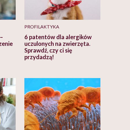
PROFILAKTYKA
 –
6 patentów dla alergików
zenie
uczulonych na zwierzęta.
Sprawdź, czy ci się
przydadzą!