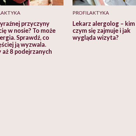
LAKTYKA
PROFILAKTYKA
yraźnej przyczyny
Lekarz alergolog – kim 
 cię w nosie? To może
czym się zajmuje i jak
lergia. Sprawdź, co
wygląda wizyta?
ściej ją wyzwala.
aż 8 podejrzanych