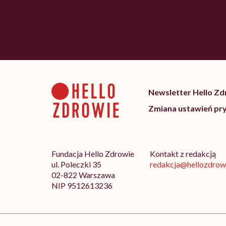
Newsletter Hello Z
Zmiana ustawień pr
Fundacja Hello Zdrowie
Kontakt z redakcją
ul. Poleczki 35
redakcja@hellozdrowi
02-822 Warszawa
NIP 9512613236