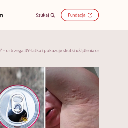
Szukaj
Fundacja
e” – ostrzega 39-latka i pokazuje skutki użądlenia osy