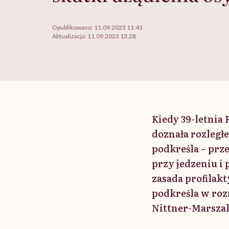
Opublikowano:
11.09.2023 11:43
Aktualizacja:
11.09.2023 13:28
Kiedy 39-letnia 
doznała rozległe
podkreśla – prz
przy jedzeniu i 
zasada profilak
podkreśla w roz
Nittner-Marszal