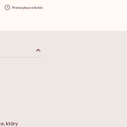
Przeczytasz w 8 min
e, który