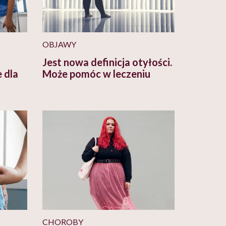
OBJAWY
Jest nowa definicja otyłości.
 dla
Może pomóc w leczeniu
CHOROBY