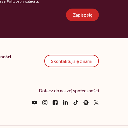
aszej
Polityce prywatności
.
Zapisz się
ności
Skontaktuj się z nami
Dołącz do naszej społeczności