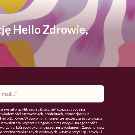
ję Hello Zdrowie,
u e-mail oraz kliknięcie „Zapisz się” oznacza zgodę na
 wiadomości o nowościach, produktach, promocjach lub
. Hello Zdrowie. W dowolnym momencie możesz zrezygnować z
 newslettera. Wycofanie zgody nie ma wpływu na zgodność z
arzania, którego dokonano przed jej wycofaniem. Zapoznaj się z
o przetwarzaniu danych osobowych, w tym o przysługujących Ci