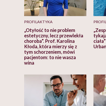
PROFILAKTYKA
PROFI
„Otyłość to nie problem
„Zesp
estetyczny, lecz przewlekła
tykaj
choroba”. Prof. Karolina
ciała
Kłoda, która mierzy się z
Urba
tym schorzeniem, mówi
pacjentom: to nie wasza
wina