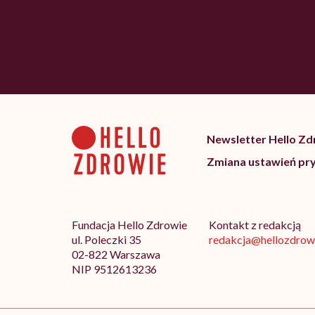
Newsletter Hello Z
Zmiana ustawień pr
Fundacja Hello Zdrowie
Kontakt z redakcją
ul. Poleczki 35
redakcja@hellozdrowi
02-822 Warszawa
NIP 9512613236