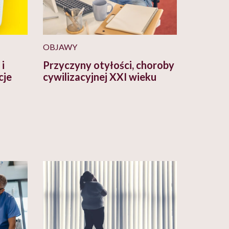
OBJAWY
 i
Przyczyny otyłości, choroby
cje
cywilizacyjnej XXI wieku