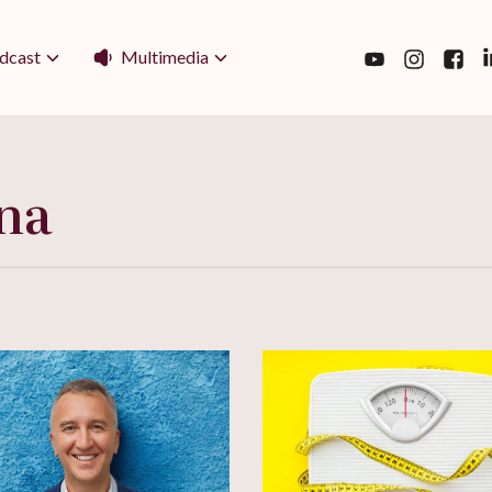
Multimedia
dcast
na