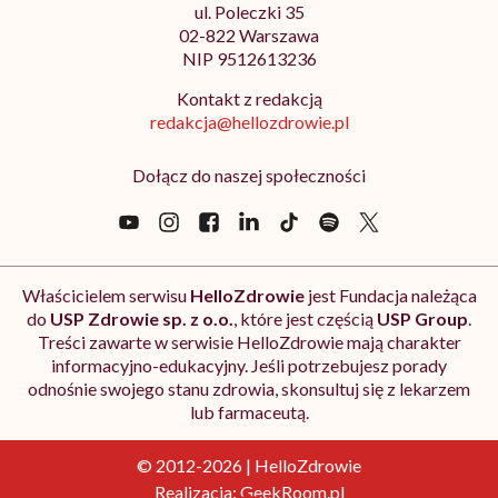
ul. Poleczki 35
02-822 Warszawa
NIP 9512613236
Kontakt z redakcją
redakcja@hellozdrowie.pl
Dołącz do naszej społeczności
Właścicielem serwisu
HelloZdrowie
jest Fundacja należąca
do
USP Zdrowie sp. z o.o.
, które jest częścią
USP Group
.
Treści zawarte w serwisie HelloZdrowie mają charakter
informacyjno-edukacyjny. Jeśli potrzebujesz porady
odnośnie swojego stanu zdrowia, skonsultuj się z lekarzem
lub farmaceutą.
© 2012-2026 | HelloZdrowie
Realizacja:
GeekRoom.pl