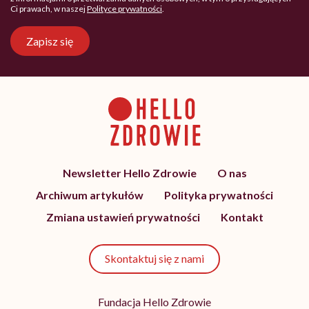
Ci prawach, w naszej
Polityce prywatności
.
Zapisz się
Newsletter Hello Zdrowie
O nas
Archiwum artykułów
Polityka prywatności
Zmiana ustawień prywatności
Kontakt
Skontaktuj się z nami
Fundacja Hello Zdrowie