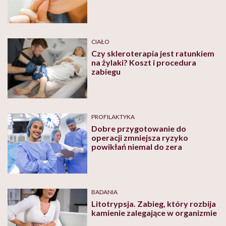
CIAŁO
Czy skleroterapia jest ratunkiem
na żylaki? Koszt i procedura
zabiegu
PROFILAKTYKA
Dobre przygotowanie do
operacji zmniejsza ryzyko
powikłań niemal do zera
BADANIA
Litotrypsja. Zabieg, który rozbija
kamienie zalegające w organizmie