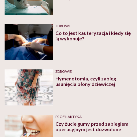
chwili
ZDROWIE
Co to jest kauteryzacja i kiedy się
ją wykonuje?
ZDROWIE
Hymenotomia, czyli zabieg
usunięcia błony dziewiczej
PROFILAKTYKA
Czy żucie gumy przed zabiegiem
operacyjnym jest dozwolone