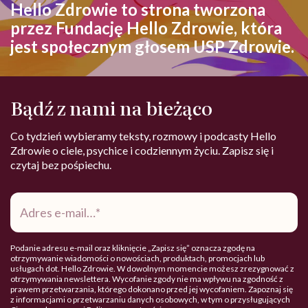
Hello Zdrowie to strona tworzona
przez Fundację Hello Zdrowie, która
jest społecznym głosem USP Zdrowie.
Bądź z nami na bieżąco
Co tydzień wybieramy teksty, rozmowy i podcasty Hello
Zdrowie o ciele, psychice i codziennym życiu. Zapisz się i
czytaj bez pośpiechu.
Adres
e-
mail
*
Podanie adresu e-mail oraz kliknięcie „Zapisz się” oznacza zgodę na
otrzymywanie wiadomości o nowościach, produktach, promocjach lub
usługach dot. Hello Zdrowie. W dowolnym momencie możesz zrezygnować z
otrzymywania newslettera. Wycofanie zgody nie ma wpływu na zgodność z
prawem przetwarzania, którego dokonano przed jej wycofaniem. Zapoznaj się
z informacjami o przetwarzaniu danych osobowych, w tym o przysługujących