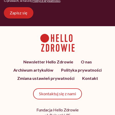
Ci prawach, w naszej
Polityce prywatności
.
Zapisz się
Newsletter Hello Zdrowie
O nas
Archiwum artykułów
Polityka prywatności
Zmiana ustawień prywatności
Kontakt
Skontaktuj się z nami
Fundacja Hello Zdrowie