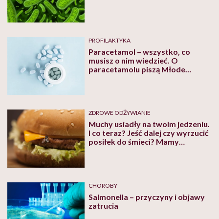
PROFILAKTYKA
Paracetamol – wszystko, co
musisz o nim wiedzieć. O
paracetamolu piszą Młode
Farmaceutki
ZDROWE ODŻYWIANIE
Muchy usiadły na twoim jedzeniu.
I co teraz? Jeść dalej czy wyrzucić
posiłek do śmieci? Mamy
odpowiedź eksperta
CHOROBY
Salmonella – przyczyny i objawy
zatrucia