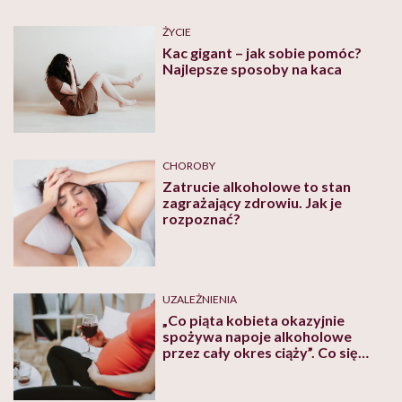
farmaceutka
ŻYCIE
Kac gigant – jak sobie pomóc?
Najlepsze sposoby na kaca
CHOROBY
Zatrucie alkoholowe to stan
zagrażający zdrowiu. Jak je
rozpoznać?
UZALEŻNIENIA
„Co piąta kobieta okazyjnie
spożywa napoje alkoholowe
przez cały okres ciąży”. Co się
dzieje wtedy z twoim
organizmem?