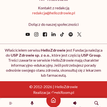
Kontakt z redakcją
redakcja@hellozdrowie.pl
Dołącz do naszej społeczności
Właścicielem serwisu
HelloZdrowie
jest Fundacja należąca
do
USP Zdrowie sp. z o.o.
, które jest częścią
USP Group
.
Treści zawarte w serwisie HelloZdrowie mają charakter
informacyjno-edukacyjny. Jeśli potrzebujesz porady
odnośnie swojego stanu zdrowia, skonsultuj się z lekarzem
lub farmaceutą.
© 2012-2026 | HelloZdrowie
Realizacja:
GeekRoom.pl
Strona główna