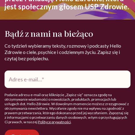
jest społecznym głosem USP Zdrowie.
Bądź z nami na bieżąco
Co tydzień wybieramy teksty, rozmowy i podcasty Hello
Zdrowie o ciele, psychice i codziennym życiu. Zapisz się i
czytaj bez pośpiechu.
Adres
e-
mail
*
Podanie adresu e-mail oraz kliknięcie „Zapisz się” oznacza zgodę na
otrzymywanie wiadomości o nowościach, produktach, promocjach lub
usługach dot. Hello Zdrowie. W dowolnym momencie możesz zrezygnować z
otrzymywania newslettera. Wycofanie zgody nie ma wpływu na zgodność z
prawem przetwarzania, którego dokonano przed jej wycofaniem. Zapoznaj się
z informacjami o przetwarzaniu danych osobowych, w tym o przysługujących
Ci prawach, w naszej
Polityce prywatności
.