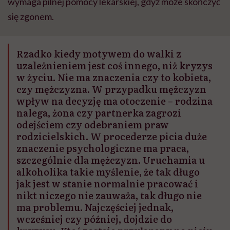
wymaga pilnej pomocy lekarskiej, gdyż może skończyć
się zgonem.
Rzadko kiedy motywem do walki z
uzależnieniem jest coś innego, niż kryzys
w życiu. Nie ma znaczenia czy to kobieta,
czy mężczyzna. W przypadku mężczyzn
wpływ na decyzję ma otoczenie – rodzina
nalega, żona czy partnerka zagrozi
odejściem czy odebraniem praw
rodzicielskich. W procederze picia duże
znaczenie psychologiczne ma praca,
szczególnie dla mężczyzn. Uruchamia u
alkoholika takie myślenie, że tak długo
jak jest w stanie normalnie pracować i
nikt niczego nie zauważa, tak długo nie
ma problemu. Najczęściej jednak,
wcześniej czy później, dojdzie do