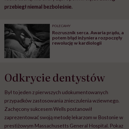
przebiegł niemal bezboleśnie.
POLECAMY
Rozrusznik serca. Awaria prądu, a
potem błąd inżyniera rozpoczęły
rewolucję w kardiologii
Odkrycie dentystów
Był to jeden z pierwszych udokumentowanych
przypadków zastosowania znieczulenia wziewnego.
Zachęcony sukcesem Wells postanowił
zaprezentować swoją metodę lekarzom w Bostonie w
prestiżowym Massachusetts General Hospital. Pokaz