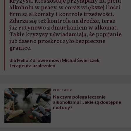
kryzysu. Ktoś zostaje przyłapany na piciu
alkoholu w pracy, w coraz większej ilości
firm są alkomaty i kontrole trzeźwości.
Zdarza się też kontrola na drodze, teraz
już rutynowo z dmuchaniem w alkomat.
Takie kryzysy uświadamiają, że popijanie
już dawno przekroczyło bezpieczne
granice.
dla Hello Zdrowie mówi Michał Świerczek,
terapeuta uzależnień
POLECAMY
Na czym polega leczenie
alkoholizmu? Jakie są dostępne
metody?