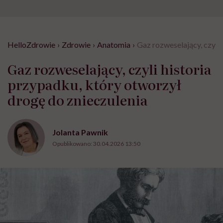
HelloZdrowie
›
Zdrowie
›
Anatomia
›
Gaz rozweselający, czyli 
Gaz rozweselający, czyli historia
przypadku, który otworzył
drogę do znieczulenia
Jolanta Pawnik
Opublikowano:
30.04.2026 13:50