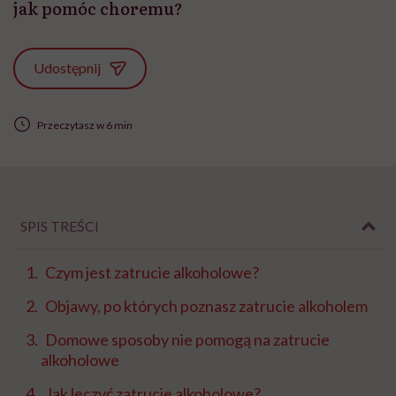
jak pomóc choremu?
Udostępnij
Przeczytasz w 6 min
SPIS TREŚCI
Czym jest zatrucie alkoholowe?
Objawy, po których poznasz zatrucie alkoholem
Domowe sposoby nie pomogą na zatrucie
alkoholowe
Jak leczyć zatrucie alkoholowe?