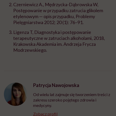
Czerniewicz A., Mędrzycka-Dąbrowska W,
Postępowanie w przypadku zatrucia glikolem
etylenowym — opis przypadku, Problemy
Pielęgniarstwa 2012; 20 (1): 76–91.
Ligenza T, Diagnostyka i postępowanie
terapeutyczne w zatruciach alkoholami, 2018,
Krakowska Akademia im. Andrzeja Frycza
Modrzewskiego.
Patrycja Nawojowska
Od wielu lat zajmuje się tworzeniem treści z
zakresu szeroko pojętego zdrowia i
medycyny.
Zobacz profil