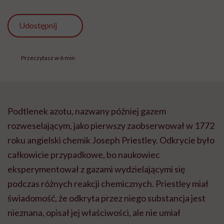
Udostępnij
Przeczytasz w 6 min
Podtlenek azotu, nazwany później gazem
rozweselającym, jako pierwszy zaobserwował w 1772
roku angielski chemik Joseph Priestley. Odkrycie było
całkowicie przypadkowe, bo naukowiec
eksperymentował z gazami wydzielającymi się
podczas różnych reakcji chemicznych. Priestley miał
świadomość, że odkryta przez niego substancja jest
nieznana, opisał jej właściwości, ale nie umiał