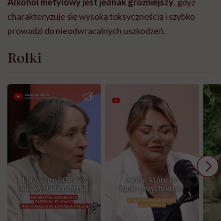
Alkohol metylowy jest jednak groźniejszy
, gdyż
charakteryzuje się wysoką toksycznością i szybko
prowadzi do nieodwracalnych uszkodzeń.
Rolki