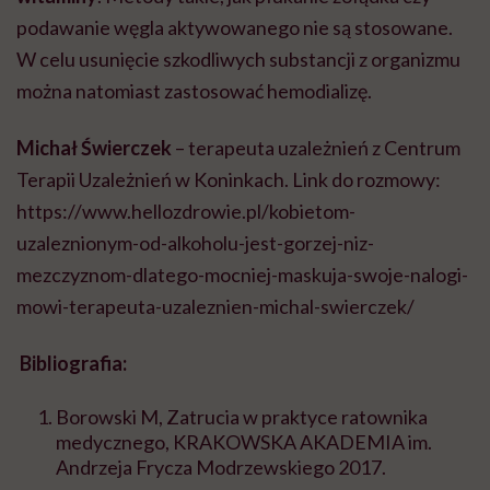
podawanie węgla aktywowanego nie są stosowane.
W celu usunięcie szkodliwych substancji z organizmu
można natomiast zastosować hemodializę.
Michał Świerczek
– terapeuta uzależnień z Centrum
Terapii Uzależnień w Koninkach. Link do rozmowy:
https://www.hellozdrowie.pl/kobietom-
uzaleznionym-od-alkoholu-jest-gorzej-niz-
mezczyznom-dlatego-mocniej-maskuja-swoje-nalogi-
mowi-terapeuta-uzaleznien-michal-swierczek/
Bibliografia:
Borowski M, Zatrucia w praktyce ratownika
medycznego, KRAKOWSKA AKADEMIA im.
Andrzeja Frycza Modrzewskiego 2017.