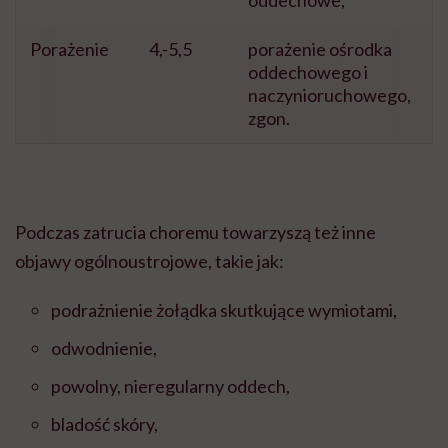
Porażenie
4,-5,5
porażenie ośrodka
oddechowego i
naczynioruchowego,
zgon.
Podczas zatrucia choremu towarzyszą też inne
objawy ogólnoustrojowe, takie jak:
podrażnienie żołądka skutkujące wymiotami,
odwodnienie,
powolny, nieregularny oddech,
bladość skóry,