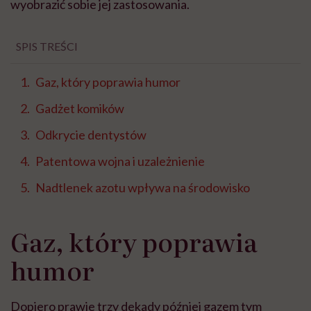
wyobrazić sobie jej zastosowania.
SPIS TREŚCI
Gaz, który poprawia humor
Gadżet komików
Odkrycie dentystów
Patentowa wojna i uzależnienie
Nadtlenek azotu wpływa na środowisko
Gaz, który poprawia
humor
Dopiero prawie trzy dekady później gazem tym