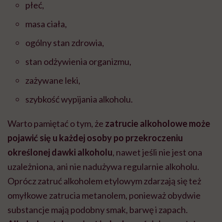
płeć,
masa ciała,
ogólny stan zdrowia,
stan odżywienia organizmu,
zażywane leki,
szybkość wypijania alkoholu.
Warto pamiętać o tym, że
zatrucie alkoholowe może
pojawić się u każdej osoby po przekroczeniu
określonej dawki alkoholu
, nawet jeśli nie jest ona
uzależniona, ani nie nadużywa regularnie alkoholu.
Oprócz zatruć alkoholem etylowym zdarzają się też
omyłkowe zatrucia metanolem, ponieważ obydwie
substancje mają podobny smak, barwę i zapach.