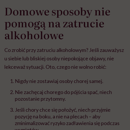
Domowe sposoby nie
pomogą na zatrucie
alkoholowe
Co zrobić przy zatruciu alkoholowym? Jeśli zauważysz
u siebie lub bliskiej osoby niepokojące objawy, nie
lekceważ sytuacji. Oto, czego nie wolno robić:
Nigdy nie zostawiaj osoby chorej samej.
Nie zachęcaj chorego do pójścia spać, niech
pozostanie przytomny.
Jeśli chory chce się położyć, niech przyjmie
pozycję na boku, a nie na plecach – aby
zminimalizować ryzyko zadławienia się podczas
wymiotów.