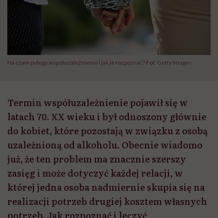
Na czym polega współuzależnienie i jak je rozpoznać? Fot. Getty Images
Termin współuzależnienie pojawił się w
latach 70. XX wieku i był odnoszony głównie
do kobiet, które pozostają w związku z osobą
uzależnioną od alkoholu. Obecnie wiadomo
już, że ten problem ma znacznie szerszy
zasięg i może dotyczyć każdej relacji, w
której jedna osoba nadmiernie skupia się na
realizacji potrzeb drugiej kosztem własnych
potrzeb. Jak rozpoznać i leczyć