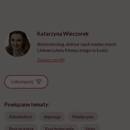
Katarzyna Wieczorek
Biotechnolog, doktor nauk medycznych
Uniwersytetu Medycznego w Łodzi.
Zobacz profil
Udostępnij
Powiązane tematy:
Alkoholizm
depresja
Medycyna
Psychologia
Psychoterapia
Stres