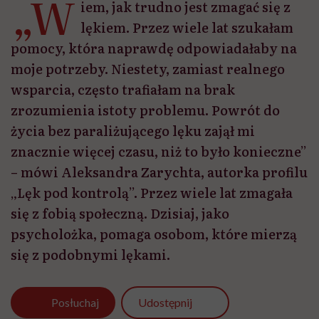
„W
iem, jak trudno jest zmagać się z
lękiem. Przez wiele lat szukałam
pomocy, która naprawdę odpowiadałaby na
moje potrzeby. Niestety, zamiast realnego
wsparcia, często trafiałam na brak
zrozumienia istoty problemu. Powrót do
życia bez paraliżującego lęku zajął mi
znacznie więcej czasu, niż to było konieczne”
– mówi Aleksandra Zarychta, autorka profilu
„Lęk pod kontrolą”. Przez wiele lat zmagała
się z fobią społeczną. Dzisiaj, jako
psycholożka, pomaga osobom, które mierzą
się z podobnymi lękami.
Udostępnij
Posłuchaj