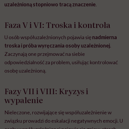
uzależnioną stopniowo tracą znaczenie
.
Faza V i VI: Troska i kontrola
U osób współuzależnionych pojawia się
nadmierna
troska i próba wyręczania osoby uzależnionej
.
Zaczynają one przejmować na siebie
odpowiedzialność za problem, usiłując kontrolować
osobę uzależnioną.
Fazy VII i VIII: Kryzys i
wypalenie
Nieleczone, rozwijające się współuzależnienie w
związku prowadzi do eskalacji negatywnych emocji. U
osoby współuzależnionej pojawia się gniew, strach,