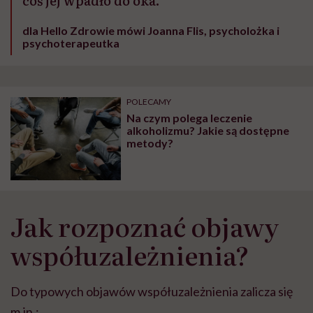
coś jej wpadło do oka.
dla Hello Zdrowie mówi Joanna Flis, psycholożka i
psychoterapeutka
POLECAMY
Na czym polega leczenie
alkoholizmu? Jakie są dostępne
metody?
Jak rozpoznać objawy
współuzależnienia?
Do typowych objawów współuzależnienia zalicza się
m.in.: