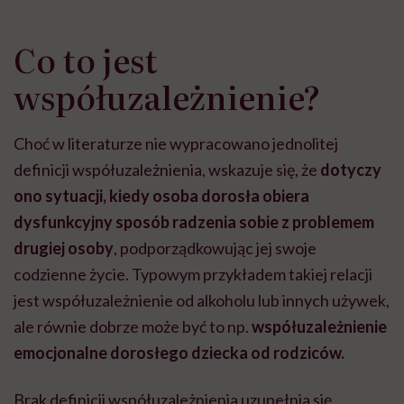
Co to jest
współuzależnienie?
Choć w literaturze
nie wypracowano jednolitej
definicji współuzależnienia
, wskazuje się, że
dotyczy
ono
sytuacji, kiedy osoba dorosła obiera
dysfunkcyjny sposób radzenia sobie z problemem
drugiej osoby
, podporządkowując jej swoje
codzienne życie. Typowym przykładem takiej relacji
jest współuzależnienie od alkoholu lub innych używek,
ale równie dobrze może być to np.
współuzależnienie
emocjonalne dorosłego dziecka od rodziców.
Brak definicji współuzależnienia uzupełnia się