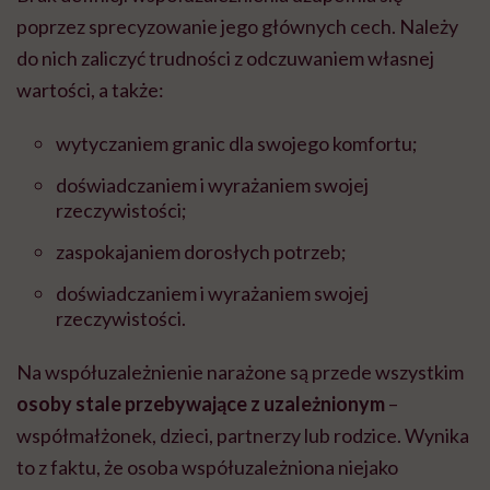
poprzez sprecyzowanie jego głównych cech. Należy
do nich zaliczyć trudności z odczuwaniem własnej
wartości, a także:
wytyczaniem granic dla swojego komfortu;
doświadczaniem i wyrażaniem swojej
rzeczywistości;
zaspokajaniem dorosłych potrzeb;
doświadczaniem i wyrażaniem swojej
rzeczywistości.
Na współuzależnienie narażone są przede wszystkim
osoby stale przebywające z uzależnionym
–
współmałżonek, dzieci, partnerzy lub rodzice. Wynika
to z faktu, że osoba współuzależniona niejako