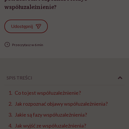
współuzależnienie?
Udostępnij
Przeczytasz w 6 min
SPIS TREŚCI
Co to jest współuzależnienie?
Jak rozpoznać objawy współuzależnienia?
Jakie są fazy współuzależnienia?
Jak wyjść ze współuzależnienia?