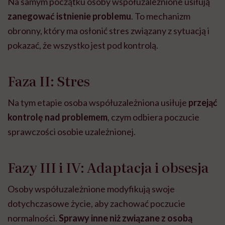
Na samym początku osoby współuzależnione usiłują
zanegować istnienie problemu
. To mechanizm
obronny, który ma osłonić stres związany z sytuacją i
pokazać, że wszystko jest pod kontrolą.
Faza II: Stres
Na tym etapie osoba współuzależniona usiłuje
przejąć
kontrolę nad problemem
, czym odbiera poczucie
sprawczości osobie uzależnionej.
Fazy III i IV: Adaptacja i obsesja
Osoby współuzależnione modyfikują swoje
dotychczasowe życie, aby zachować poczucie
normalności.
Sprawy inne niż związane z osobą