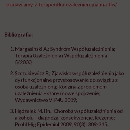
rozmawiamy-z-terapeutka-uzaleznien-joanna-flis/
Bibliografia:
Margasiński A.; Syndrom Współuzależnienia;
Terapia Uzależnienia i Współuzależnienia
5/2000;
Szczukiewicz P.; Zjawisko współuzależnienia jako
dysfunkcjonalne przystosowanie do związku z
osobą uzależnioną; Rodzina z problemem
uzależnienia – stare i nowe spojrzenie;
Wydawnictwo VIP4U 2019;
Hędzelek M. i in.; Choroba współuzależnienia od
alkoholu – diagnoza, konsekwencje, leczenie;
Probl Hig Epidemiol 2009, 90(3): 309-315.