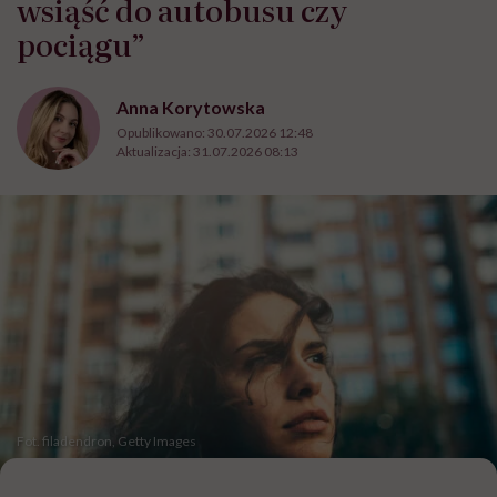
wsiąść do autobusu czy
pociągu”
Anna Korytowska
Opublikowano:
30.07.2026 12:48
Aktualizacja:
31.07.2026 08:13
Fot. filadendron, Getty Images