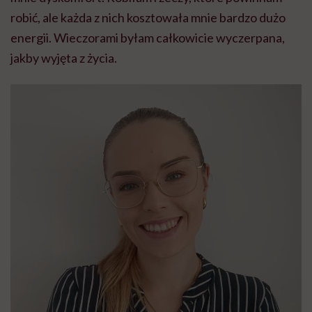
robić, ale każda z nich kosztowała mnie bardzo dużo
energii. Wieczorami byłam całkowicie wyczerpana,
jakby wyjęta z życia.