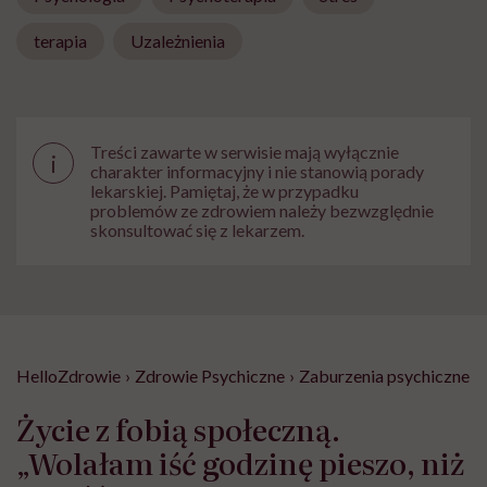
terapia
Uzależnienia
Treści zawarte w serwisie mają wyłącznie
i
charakter informacyjny i nie stanowią porady
lekarskiej. Pamiętaj, że w przypadku
problemów ze zdrowiem należy bezwzględnie
skonsultować się z lekarzem.
HelloZdrowie
›
Zdrowie Psychiczne
›
Zaburzenia psychiczne
›
Życie z fobią społeczną.
„Wolałam iść godzinę pieszo, niż