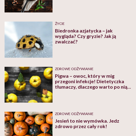
ŻYCIE
Biedronka azjatycka – jak
wygląda? Czy gryzie? Jak ją
zwalczać?
ZDROWE ODŻYWIANIE
Pigwa – owoc, który w mig
przegoni infekcje! Dietetyczka
tłumaczy, dlaczego warto po nią
sięgać
ZDROWE ODŻYWIANIE
Jesień to nie wymówka. Jedz
zdrowo przez cały rok!