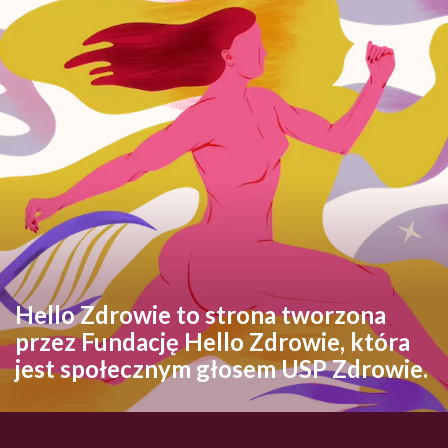
Hello Zdrowie to strona tworzona
przez Fundację Hello Zdrowie, która
jest społecznym głosem USP Zdrowie.