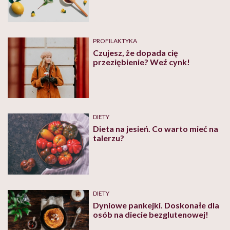
PROFILAKTYKA
Czujesz, że dopada cię
przeziębienie? Weź cynk!
DIETY
Dieta na jesień. Co warto mieć na
talerzu?
DIETY
Dyniowe pankejki. Doskonałe dla
osób na diecie bezglutenowej!