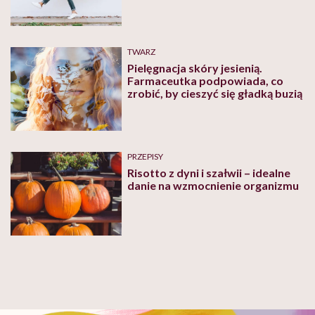
TWARZ
Pielęgnacja skóry jesienią.
Farmaceutka podpowiada, co
zrobić, by cieszyć się gładką buzią
PRZEPISY
Risotto z dyni i szałwii – idealne
danie na wzmocnienie organizmu