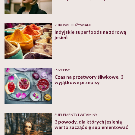
ZDROWE ODŻYWIANIE
Indyjskie superfoods na zdrową
jesień
PRZEPISY
Czas na przetwory śliwkowe. 3
wyjątkowe przepisy
SUPLEMENTY I WITAMINY
3 powody, dla których jesienią
warto zacząć się suplementować