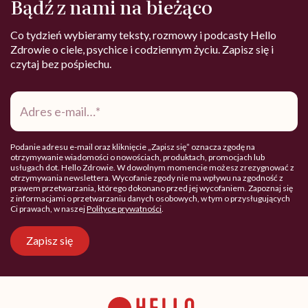
Bądź z nami na bieżąco
Co tydzień wybieramy teksty, rozmowy i podcasty Hello
Zdrowie o ciele, psychice i codziennym życiu. Zapisz się i
czytaj bez pośpiechu.
Adres
e-
mail
*
Podanie adresu e-mail oraz kliknięcie „Zapisz się” oznacza zgodę na
otrzymywanie wiadomości o nowościach, produktach, promocjach lub
usługach dot. Hello Zdrowie. W dowolnym momencie możesz zrezygnować z
otrzymywania newslettera. Wycofanie zgody nie ma wpływu na zgodność z
prawem przetwarzania, którego dokonano przed jej wycofaniem. Zapoznaj się
z informacjami o przetwarzaniu danych osobowych, w tym o przysługujących
Ci prawach, w naszej
Polityce prywatności
.
Zapisz się