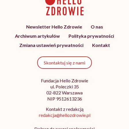
Newsletter Hello Zdrowie
O nas
Archiwum artykułów
Polityka prywatności
Zmiana ustawień prywatności
Kontakt
Skontaktuj się z nami
Fundacja Hello Zdrowie
ul. Poleczki 35
02-822 Warszawa
NIP 9512613236
Kontakt z redakcją
redakcja@hellozdrowie.pl
Dołącz do naszej społeczności