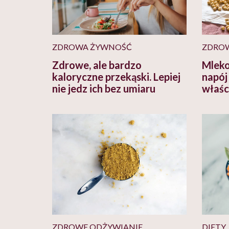
ZDROWA ŻYWNOŚĆ
ZDROW
Zdrowe, ale bardzo
Mleko
kaloryczne przekąski. Lepiej
napój 
nie jedz ich bez umiaru
właśc
ZDROWE ODŻYWIANIE
DIETY