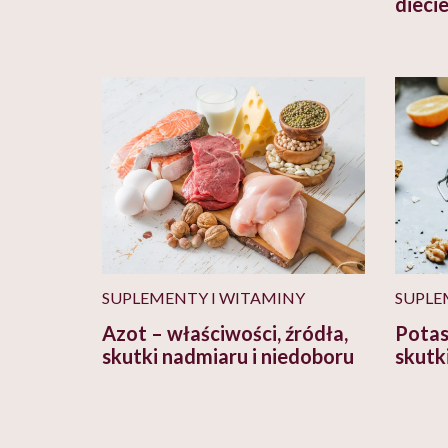
dieci
SUPLEMENTY I WITAMINY
SUPLE
Azot – właściwości, źródła,
Potas
skutki nadmiaru i niedoboru
skutk