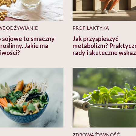
E ODŻYWIANIE
PROFILAKTYKA
 sojowe to smaczny
Jak przyspieszyć
roślinny. Jakie ma
metabolizm? Praktycz
iwości?
rady i skuteczne wska
ZDROWA ŻYWNOŚĆ