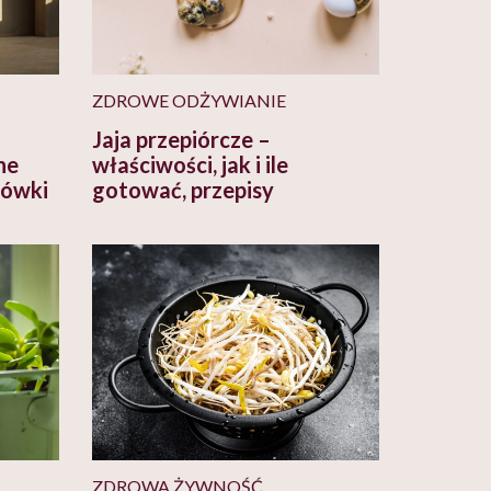
ZDROWE ODŻYWIANIE
Jaja przepiórcze –
ne
właściwości, jak i ile
zówki
gotować, przepisy
ZDROWA ŻYWNOŚĆ