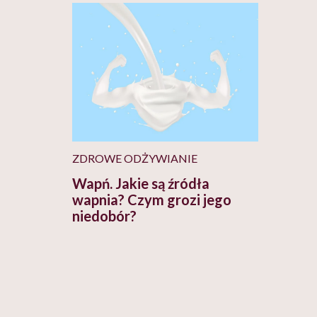
ZDROWE ODŻYWIANIE
Wapń. Jakie są źródła
wapnia? Czym grozi jego
niedobór?