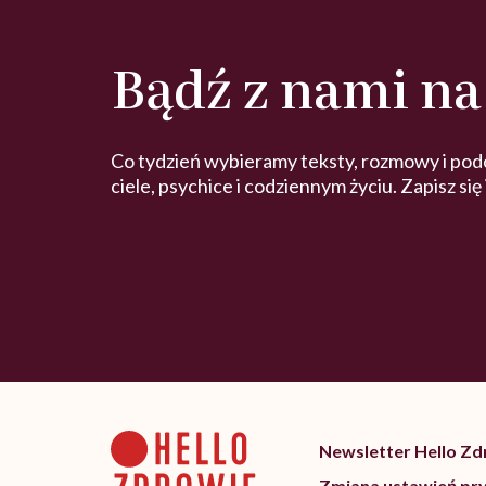
Bądź z nami na
Co tydzień wybieramy teksty, rozmowy i pod
ciele, psychice i codziennym życiu. Zapisz się
Newsletter Hello Z
Zmiana ustawień pr