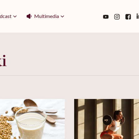
Multimedia
dcast
i