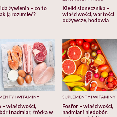
ida żywienia – co to
Kiełki słonecznika –
 jak ją rozumieć?
właściwości, wartości
odżywcze, hodowla
MENTY I WITAMINY
SUPLEMENTY I WITAMINY
a – właściwości,
Fosfor – właściwości,
bór i nadmiar, źródła w
nadmiar i niedobór,