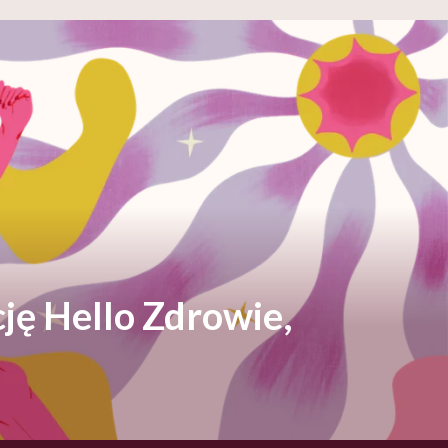
ję Hello Zdrowie,