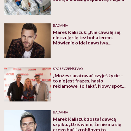
jest już po przeszczepie
BADANIA
Marek Kaliszuk: „Nie chwalę się,
nie czuję się też bohaterem.
Mówienie o idei dawstwa
traktuję jako mój obowiązek”
SPOŁECZEŃSTWO
„Możesz uratować czyjeś życie –
to nie jest frazes, hasło
reklamowe, to fakt”. Nowy spot
Fundacji DKMS jest o… czekaniu.
Dlaczego?
BADANIA
Marek Kaliszuk został dawcą
szpiku. „Dziś wiem, że nie ma się
czego bać i zrobiłbym to