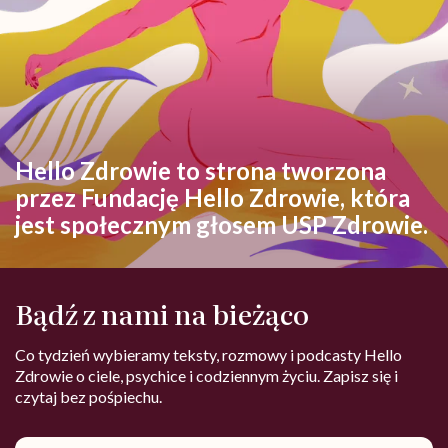
Hello Zdrowie to strona tworzona
przez Fundację Hello Zdrowie, która
jest społecznym głosem USP Zdrowie.
Bądź z nami na bieżąco
Co tydzień wybieramy teksty, rozmowy i podcasty Hello
Zdrowie o ciele, psychice i codziennym życiu. Zapisz się i
czytaj bez pośpiechu.
Adres