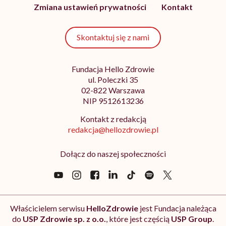
Zmiana ustawień prywatności
Kontakt
Skontaktuj się z nami
Fundacja Hello Zdrowie
ul. Poleczki 35
02-822 Warszawa
NIP 9512613236
Kontakt z redakcją
redakcja@hellozdrowie.pl
Dołącz do naszej społeczności
Właścicielem serwisu
HelloZdrowie
jest Fundacja należąca
do
USP Zdrowie sp. z o.o.
, które jest częścią
USP Group
.