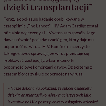
dzięki transplantacji”
Teraz, jak pokazuje badanie opublikowane w
czasopiśmie „The Lancet” HIV, Adam Castilijo został
oficjalnie wyleczony z HIV w ten sam sposób. Jego
dawca również posiadał rzadki gen, który daje mu
odporność na wirusa HIV. Komórki macierzyste
takiego dawcy sprawiają, że wirus przestaje się
replikować, zastępując własne komórki
odpornościowe komórkami dawcy. Dzięki temu z
czasem biorca zyskuje odporność na wirusa.
– Nasze dokonania pokazują, że sukces osiągnięty
dzięki transplantacji komórek macierzystych jako
lekarstwa na HIV, po raz pierwszy osiągnięty dziewięć