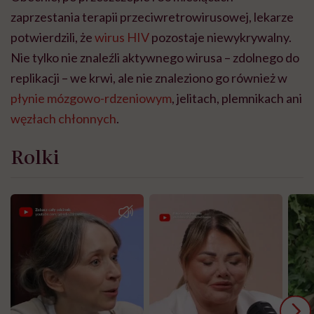
zaprzestania terapii przeciwretrowirusowej, lekarze
potwierdzili, że
wirus HIV
pozostaje niewykrywalny.
Nie tylko nie znaleźli aktywnego wirusa – zdolnego do
replikacji – we krwi, ale nie znaleziono go również w
płynie mózgowo-rdzeniowym
, jelitach, plemnikach ani
węzłach chłonnych
.
Rolki