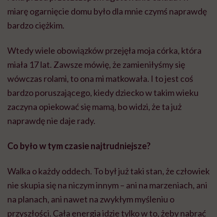
miarę ogarnięcie domu było dla mnie czymś naprawdę
bardzo ciężkim.
Wtedy wiele obowiązków przejęła moja córka, która
miała 17 lat. Zawsze mówię, że zamieniłyśmy się
wówczas rolami, to ona mi matkowała. I to jest coś
bardzo poruszającego, kiedy dziecko w takim wieku
zaczyna opiekować się mamą, bo widzi, że ta już
naprawdę nie daje rady.
Co było w tym czasie najtrudniejsze?
Walka o każdy oddech. To był już taki stan, że człowiek
nie skupia się na niczym innym – ani na marzeniach, ani
na planach, ani nawet na zwykłym myśleniu o
przyszłości. Cała energia idzie tylko w to, żeby nabrać