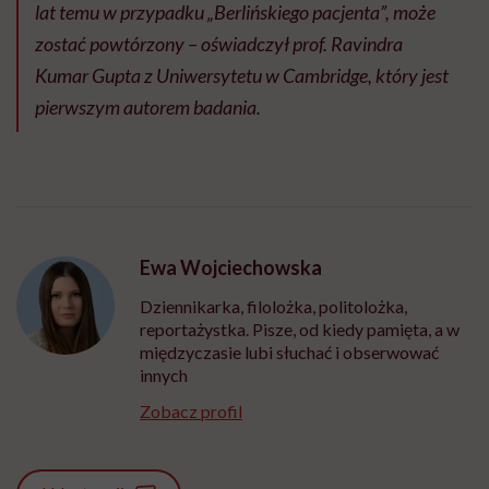
lat temu w przypadku „Berlińskiego pacjenta”, może
zostać powtórzony – oświadczył prof. Ravindra
Kumar Gupta z Uniwersytetu w Cambridge, który jest
pierwszym autorem badania.
Ewa Wojciechowska
Dziennikarka, filolożka, politolożka,
reportażystka. Pisze, od kiedy pamięta, a w
międzyczasie lubi słuchać i obserwować
innych
Zobacz profil