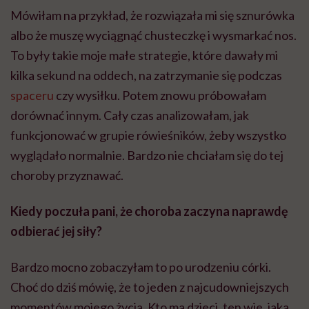
Mówiłam na przykład, że rozwiązała mi się sznurówka
albo że muszę wyciągnąć chusteczkę i wysmarkać nos.
To były takie moje małe strategie, które dawały mi
kilka sekund na oddech, na zatrzymanie się podczas
spaceru
czy wysiłku. Potem znowu próbowałam
dorównać innym. Cały czas analizowałam, jak
funkcjonować w grupie rówieśników, żeby wszystko
wyglądało normalnie. Bardzo nie chciałam się do tej
choroby przyznawać.
Kiedy poczuła pani, że choroba zaczyna naprawdę
odbierać jej siły?
Bardzo mocno zobaczyłam to po urodzeniu córki.
Choć do dziś mówię, że to jeden z najcudowniejszych
momentów mojego życia. Kto ma dzieci, ten wie, jaka