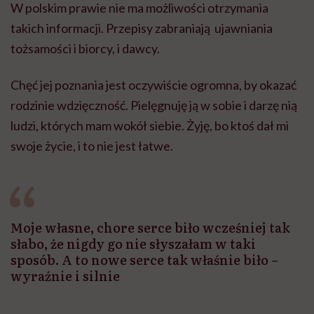
W polskim prawie nie ma możliwości otrzymania
takich informacji. Przepisy zabraniają ujawniania
tożsamości i biorcy, i dawcy.
Chęć jej poznania jest oczywiście ogromna, by okazać
rodzinie wdzięczność. Pielęgnuję ją w sobie i darzę nią
ludzi, których mam wokół siebie. Żyję, bo ktoś dał mi
swoje życie, i to nie jest łatwe.
Moje własne, chore serce biło wcześniej tak
słabo, że nigdy go nie słyszałam w taki
sposób. A to nowe serce tak właśnie biło –
wyraźnie i silnie