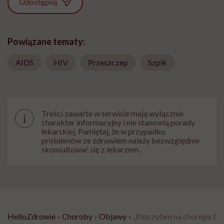
Udostępnij
Powiązane tematy:
AIDS
HIV
Przeszczep
Szpik
Treści zawarte w serwisie mają wyłącznie
i
charakter informacyjny i nie stanowią porady
lekarskiej. Pamiętaj, że w przypadku
problemów ze zdrowiem należy bezwzględnie
skonsultować się z lekarzem.
HelloZdrowie
›
Choroby
›
Objawy
›
„Patrzyłam na chorego tatę