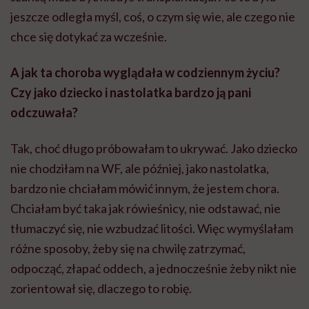
jeszcze odległa myśl, coś, o czym się wie, ale czego nie
chce się dotykać za wcześnie.
A jak ta choroba wyglądała w codziennym życiu?
Czy jako dziecko i nastolatka bardzo ją pani
odczuwała?
Tak, choć długo próbowałam to ukrywać. Jako dziecko
nie chodziłam na WF, ale później, jako nastolatka,
bardzo nie chciałam mówić innym, że jestem chora.
Chciałam być taka jak rówieśnicy, nie odstawać, nie
tłumaczyć się, nie wzbudzać litości. Więc wymyślałam
różne sposoby, żeby się na chwilę zatrzymać,
odpocząć, złapać oddech, a jednocześnie żeby nikt nie
zorientował się, dlaczego to robię.