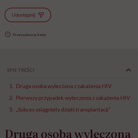
Udostępnij
Przeczytasz w 3 min
SPIS TREŚCI
Druga osoba wyleczona z zakażenia HIV
Pierwszy przypadek wyleczenia z zakażenia HIV
„Sukces osiągnięty dzięki transplantacji”
Druga osoba wyleczona