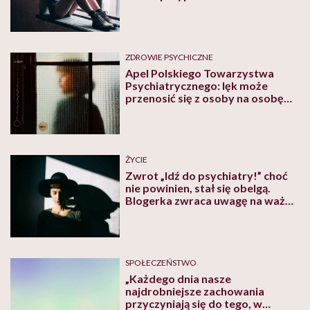
ZDROWIE PSYCHICZNE
Apel Polskiego Towarzystwa
Psychiatrycznego: lęk może
przenosić się z osoby na osobę
analogicznie jak wirus
ŻYCIE
Zwrot „Idź do psychiatry!” choć
nie powinien, stał się obelgą.
Blogerka zwraca uwagę na ważny
społecznie problem
SPOŁECZEŃSTWO
„Każdego dnia nasze
najdrobniejsze zachowania
przyczyniają się do tego, w