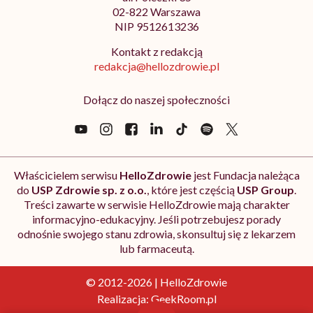
02-822 Warszawa
NIP 9512613236
Kontakt z redakcją
redakcja@hellozdrowie.pl
Dołącz do naszej społeczności
Właścicielem serwisu
HelloZdrowie
jest Fundacja należąca
do
USP Zdrowie sp. z o.o.
, które jest częścią
USP Group
.
Treści zawarte w serwisie HelloZdrowie mają charakter
informacyjno-edukacyjny. Jeśli potrzebujesz porady
odnośnie swojego stanu zdrowia, skonsultuj się z lekarzem
lub farmaceutą.
© 2012-2026 | HelloZdrowie
Realizacja:
GeekRoom.pl