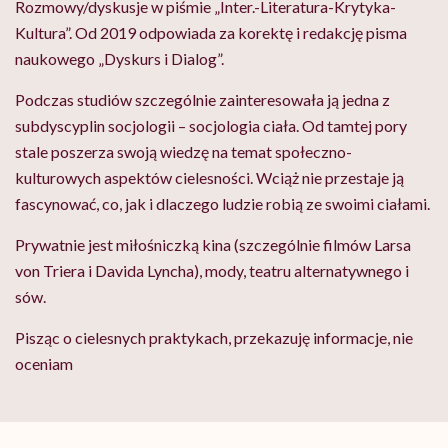
Rozmowy/dyskusje w piśmie „Inter.-Literatura-Krytyka-
Kultura”. Od 2019 odpowiada za korektę i redakcję pisma
naukowego „Dyskurs i Dialog”.
Podczas studiów szczególnie zainteresowała ją jedna z
subdyscyplin socjologii – socjologia ciała. Od tamtej pory
stale poszerza swoją wiedzę na temat społeczno-
kulturowych aspektów cielesności. Wciąż nie przestaje ją
fascynować, co, jak i dlaczego ludzie robią ze swoimi ciałami.
Prywatnie jest miłośniczką kina (szczególnie filmów Larsa
von Triera i Davida Lyncha), mody, teatru alternatywnego i
sów.
Pisząc o cielesnych praktykach, przekazuję informacje, nie
oceniam