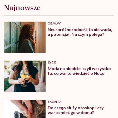
Najnowsze
OBJAWY
Neuroróżnorodność to nie wada,
a potencjał. Na czym polega?
ŻYCIE
Moda na niepicie, czyli wszystko
to, co warto wiedzieć o NoLo
BADANIA
Do czego służy otoskop i czy
warto mieć go w domu?