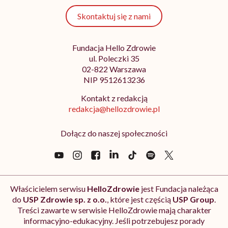
Skontaktuj się z nami
Fundacja Hello Zdrowie
ul. Poleczki 35
02-822 Warszawa
NIP 9512613236
Kontakt z redakcją
redakcja@hellozdrowie.pl
Dołącz do naszej społeczności
Właścicielem serwisu
HelloZdrowie
jest Fundacja należąca
do
USP Zdrowie sp. z o.o.
, które jest częścią
USP Group
.
Treści zawarte w serwisie HelloZdrowie mają charakter
informacyjno-edukacyjny. Jeśli potrzebujesz porady