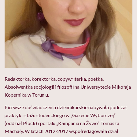
Redaktorka, korektorka, copywriterka, poetka.
Absolwentka socjologii i filozofii na Uniwersytecie Mikołaja
Kopernika w Toruniu.
Pierwsze doświadczenia dziennikarskie nabywała podczas
praktyk i stażu studenckiego w „Gazecie Wyborczej”
(oddział Płock) i portalu „Kampania na Żywo” Tomasza
Machały. W latach 2012-2017 współredagowała dział