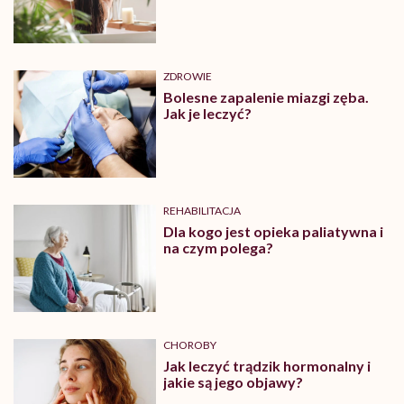
ZDROWIE
Bolesne zapalenie miazgi zęba.
Jak je leczyć?
REHABILITACJA
Dla kogo jest opieka paliatywna i
na czym polega?
CHOROBY
Jak leczyć trądzik hormonalny i
jakie są jego objawy?