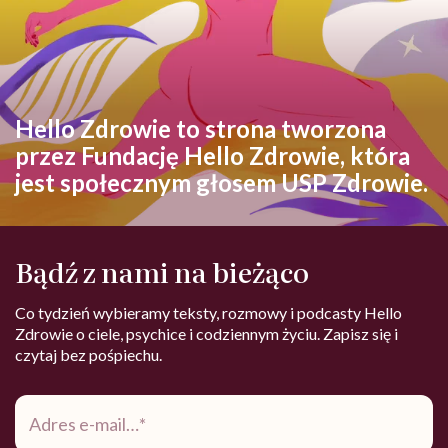
Hello Zdrowie to strona tworzona
przez Fundację Hello Zdrowie, która
jest społecznym głosem USP Zdrowie.
Bądź z nami na bieżąco
Co tydzień wybieramy teksty, rozmowy i podcasty Hello
Zdrowie o ciele, psychice i codziennym życiu. Zapisz się i
czytaj bez pośpiechu.
Adres
e-
mail
*