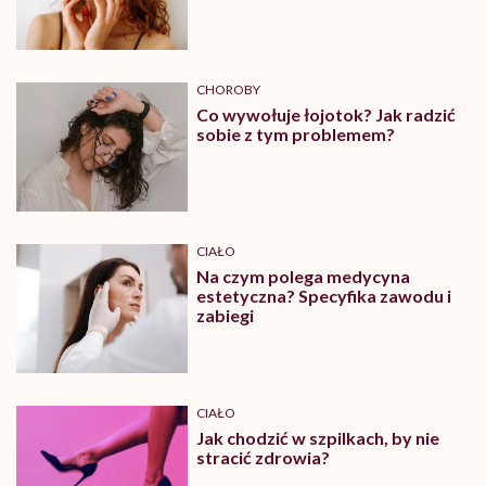
CHOROBY
Co wywołuje łojotok? Jak radzić
sobie z tym problemem?
CIAŁO
Na czym polega medycyna
estetyczna? Specyfika zawodu i
zabiegi
CIAŁO
Jak chodzić w szpilkach, by nie
stracić zdrowia?