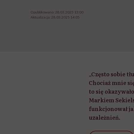
Opublikowano:
28.03.2025 13:00
Aktualizacja:
28.03.2025 14:05
„Często sobie tł
Chociaż mnie się
to się okazywało
Markiem Sekielsk
funkcjonował jak
uzależnień.