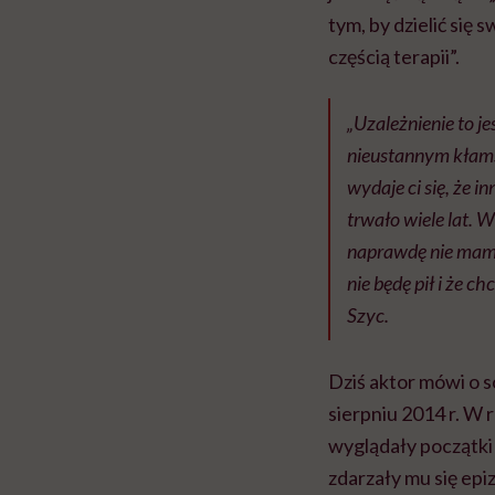
tym, by dzielić się
częścią terapii”.
„Uzależnienie to j
nieustannym kłamst
wydaje ci się, że i
trwało wiele lat. 
naprawdę nie mam p
nie będę pił i że c
Szyc.
Dziś aktor mówi o s
sierpniu 2014 r. W
wyglądały początk
zdarzały mu się ep