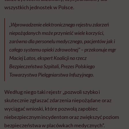
wszystkich jednostek w Polsce.
„Wprowadzenie elektronicznego rejestru zdarzeń
niepożądanych może przynieść wiele korzyści,
zarówno dla personelu medycznego, pacjentów jak i
całego systemu opieki zdrowotnej” – przekonuje mgr
Maciej Latos, ekspert Koalicji na rzecz
Bezpieczeństwa Szpitali, Prezes Polskiego
Towarzystwa Pielęgniarstwa Infuzyjnego.
Według niego taki rejestr „pozwoli szybko i
skutecznie zgłaszać zdarzenia niepożądane oraz
wyciągać wnioski, które pozwolą zapobiec
niebezpiecznym incydentom oraz zwiększyć poziom
bezpieczeństwa w placówkach medycznych”.