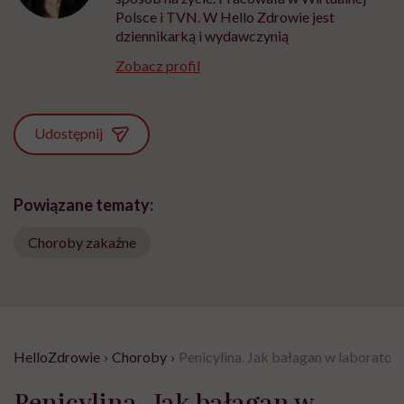
Polsce i TVN. W Hello Zdrowie jest
dziennikarką i wydawczynią
Zobacz profil
Udostępnij
Powiązane tematy:
Choroby zakaźne
HelloZdrowie
›
Choroby
›
Penicylina. Jak bałagan w laboratori
Penicylina. Jak bałagan w