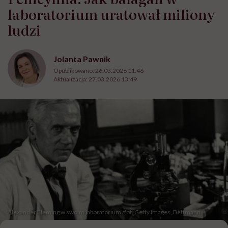
laboratorium uratował miliony
ludzi
Jolanta Pawnik
Opublikowano:
26.03.2026 11:46
Aktualizacja:
27.03.2026 13:49
Alexander Fleming w swoim laboratorium /fot. Getty Images, Bettmann