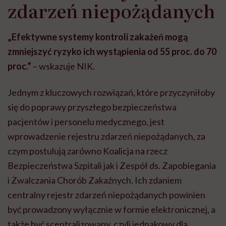
zdarzeń niepożądanych
„Efektywne systemy kontroli zakażeń mogą
zmniejszyć ryzyko ich wystąpienia od 55 proc. do 70
proc.”
– wskazuje NIK.
Jednym z kluczowych rozwiązań, które przyczyniłoby
się do poprawy przyszłego bezpieczeństwa
pacjentów i personelu medycznego, jest
wprowadzenie rejestru zdarzeń niepożądanych, za
czym postulują zarówno Koalicja na rzecz
Bezpieczeństwa Szpitali jak i Zespół ds. Zapobiegania
i Zwalczania Chorób Zakaźnych. Ich zdaniem
centralny rejestr zdarzeń niepożądanych powinien
być prowadzony wyłącznie w formie elektronicznej, a
także być scentralizowany, czyli jednakowy dla