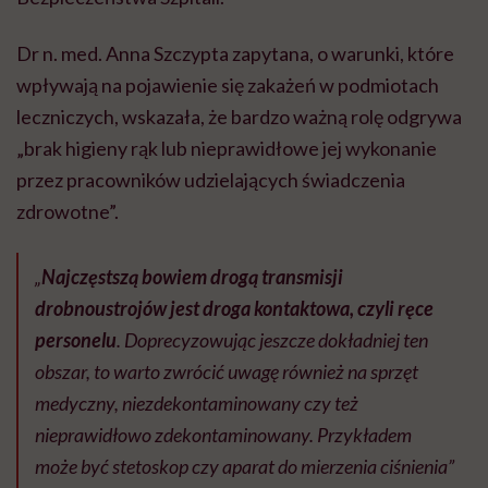
Dr n. med. Anna Szczypta zapytana, o warunki, które
wpływają na pojawienie się zakażeń w podmiotach
leczniczych, wskazała, że bardzo ważną rolę odgrywa
„brak higieny rąk lub nieprawidłowe jej wykonanie
przez pracowników udzielających świadczenia
zdrowotne”.
„
Najczęstszą bowiem drogą transmisji
drobnoustrojów jest droga kontaktowa, czyli ręce
personelu
. Doprecyzowując jeszcze dokładniej ten
obszar, to warto zwrócić uwagę również na sprzęt
medyczny, niezdekontaminowany czy też
nieprawidłowo zdekontaminowany. Przykładem
może być stetoskop czy aparat do mierzenia ciśnienia”