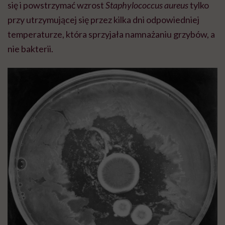
się i powstrzymać wzrost
Staphylococcus aureus
tylko
przy utrzymującej się przez kilka dni odpowiedniej
temperaturze, która sprzyjała namnażaniu grzybów, a
nie bakterii.