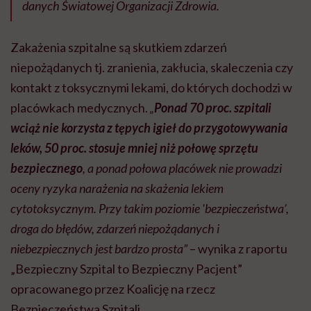
danych Światowej Organizacji Zdrowia.
Zakażenia szpitalne są skutkiem zdarzeń
niepożądanych tj. zranienia, zakłucia, skaleczenia czy
kontakt z toksycznymi lekami, do których dochodzi w
placówkach medycznych.
„
Ponad 70 proc. szpitali
wciąż nie korzysta z tępych igieł do przygotowywania
leków, 50 proc. stosuje mniej niż połowę sprzętu
bezpiecznego
, a ponad połowa placówek nie prowadzi
oceny ryzyka narażenia na skażenia lekiem
cytotoksycznym. Przy takim poziomie 'bezpieczeństwa’,
droga do błędów, zdarzeń niepożądanych i
niebezpiecznych jest bardzo prosta”
– wynika z raportu
„Bezpieczny Szpital to Bezpieczny Pacjent”
opracowanego przez Koalicję na rzecz
Bezpieczeństwa Szpitali.