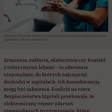
W Polsce rocznie ok. 400 tys. hospitalizowanych pacjentów ulega zakażeniom
szpitalnym / Zdjęcie: Adobe Stock
Zranienia, zakłucia, skaleczenia czy kontakt
z toksycznymi lekami – to zdarzenia
niepożądane, do których najczęściej
dochodzi w szpitalach. Ich konsekwencją
mogą być zakażenia. Koalicja na rzecz
Bezpieczeństwa Szpitali przekonuje, że
elektroniczny rejestr zdarzeń
niepożądanych to rozwiązanie, które