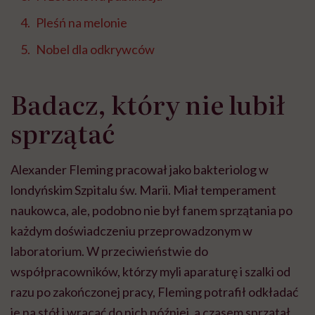
Pleśń na melonie
Nobel dla odkrywców
Badacz, który nie lubił
sprzątać
Alexander Fleming pracował jako bakteriolog w
londyńskim Szpitalu św. Marii. Miał temperament
naukowca, ale, podobno nie był fanem sprzątania po
każdym doświadczeniu przeprowadzonym w
laboratorium. W przeciwieństwie do
współpracowników, którzy myli aparaturę i szalki od
razu po zakończonej pracy, Fleming potrafił odkładać
je na stół i wracać do nich później, a czasem sprzątał