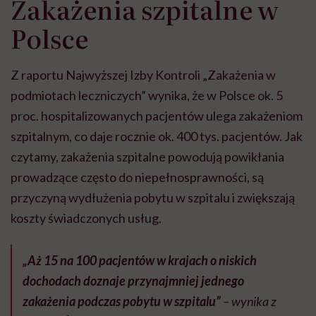
Zakażenia szpitalne w
Polsce
Z raportu Najwyższej Izby Kontroli „Zakażenia w
podmiotach leczniczych” wynika, że w Polsce ok. 5
proc. hospitalizowanych pacjentów ulega zakażeniom
szpitalnym, co daje rocznie ok. 400 tys. pacjentów. Jak
czytamy, zakażenia szpitalne powodują powikłania
prowadzące często do niepełnosprawności, są
przyczyną wydłużenia pobytu w szpitalu i zwiększają
koszty świadczonych usług.
„Aż 15 na 100 pacjentów w krajach o niskich
dochodach doznaje przynajmniej jednego
zakażenia podczas pobytu w szpitalu”
– wynika z