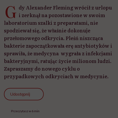
G
dy Alexander Fleming wrócił z urlopu
i zerknął na pozostawione w swoim
laboratorium szalki z preparatami, nie
spodziewał się, że właśnie dokonuje
przełomowego odkrycia. Pleśń niszcząca
bakterie zapoczątkowała erę antybiotyków i
sprawiła, że medycyna wygrała z infekcjami
bakteryjnymi, ratując życie milionom ludzi.
Zapraszamy do nowego cyklu o
przypadkowych odkryciach w medycynie.
Udostępnij
Przeczytasz w 6 min