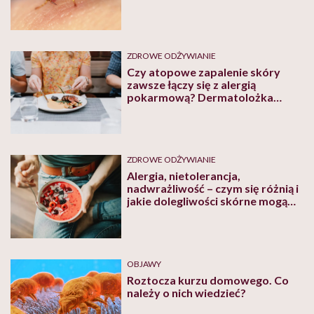
ZDROWE ODŻYWIANIE
Czy atopowe zapalenie skóry
zawsze łączy się z alergią
pokarmową? Dermatolożka
odpowiada
ZDROWE ODŻYWIANIE
Alergia, nietolerancja,
nadwrażliwość – czym się różnią i
jakie dolegliwości skórne mogą
wywoływać?
OBJAWY
Roztocza kurzu domowego. Co
należy o nich wiedzieć?