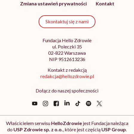
Zmiana ustawień prywatności
Kontakt
Skontaktuj się z nami
Fundacja Hello Zdrowie
ul. Poleczki 35
02-822 Warszawa
NIP 9512613236
Kontakt z redakcją
redakcja@hellozdrowie.pl
Dołącz do naszej społeczności
Właścicielem serwisu
HelloZdrowie
jest Fundacja należąca
do
USP Zdrowie sp. z o.o.
, które jest częścią
USP Group
.