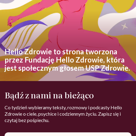
Hello Zdrowie to strona tworzona
przez Fundację Hello Zdrowie, która
jest społecznym głosem USP Zdrowie.
Bądź z nami na bieżąco
Co tydzień wybieramy teksty, rozmowy i podcasty Hello
Zdrowie o ciele, psychice i codziennym życiu. Zapisz się i
czytaj bez pośpiechu.
Adres