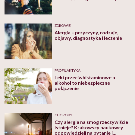
ZDROWIE
Alergia – przyczyny, rodzaje,
objawy, diagnostyka i leczenie
PROFILAKTYKA
Leki przeciwhistaminowe a
alkohol to niebezpieczne
połączenie
CHOROBY
Czy alergia na smog rzeczywiście
istnieje? Krakowscy naukowcy
odpowiedzieli na pytanie i