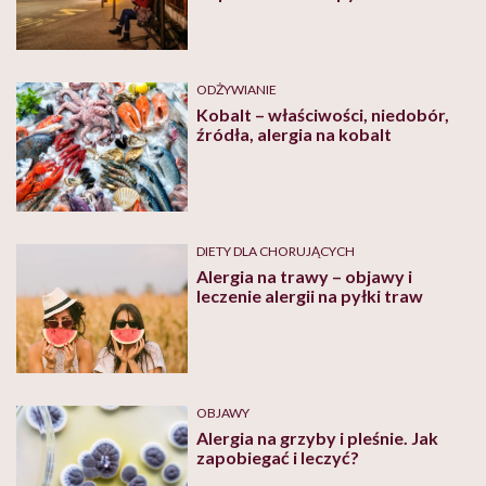
rozwiali wątpliwości
ODŻYWIANIE
Kobalt – właściwości, niedobór,
źródła, alergia na kobalt
DIETY DLA CHORUJĄCYCH
Alergia na trawy – objawy i
leczenie alergii na pyłki traw
OBJAWY
Alergia na grzyby i pleśnie. Jak
zapobiegać i leczyć?