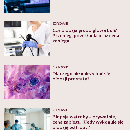
ZDROWIE
Czy biopsja gruboigłowa boli?
Przebieg, powikłania oraz cena
zabiegu
ZDROWIE
Dlaczego nie należy bać się
biopsji prostaty?
ZDROWIE
Biopsja wątroby – prywatnie,
cena zabiegu. Kiedy wykonuje się
biopsję wątroby?