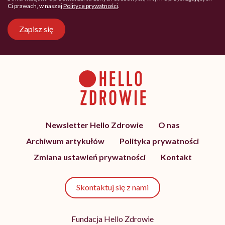
Ci prawach, w naszej
Polityce prywatności
.
Zapisz się
Newsletter Hello Zdrowie
O nas
Archiwum artykułów
Polityka prywatności
Zmiana ustawień prywatności
Kontakt
Skontaktuj się z nami
Fundacja Hello Zdrowie