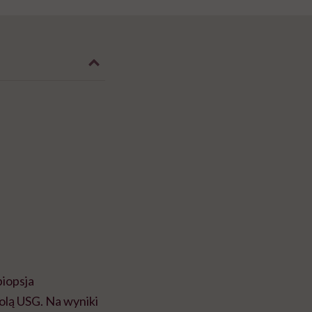
biopsja
olą USG. Na wyniki