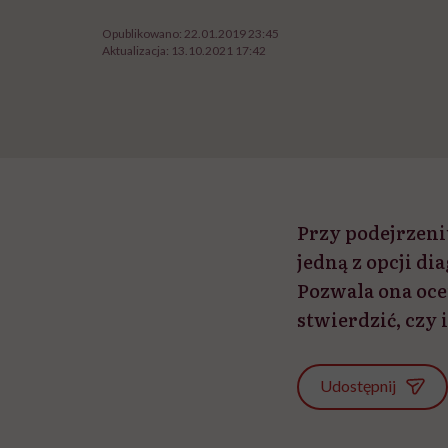
Opublikowano:
22.01.2019 23:45
Aktualizacja:
13.10.2021 17:42
Przy podejrzen
jedną z opcji d
Pozwala ona oc
stwierdzić, czy 
Udostępnij