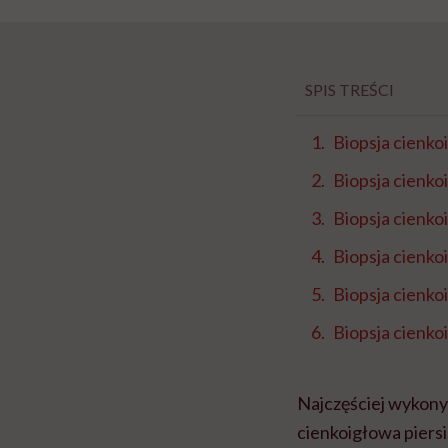
SPIS TREŚCI
Biopsja cienko
Biopsja cienko
Biopsja cienko
Biopsja cienk
Biopsja cienko
Biopsja cienko
Najczęściej wykony
cienkoigłowa piers