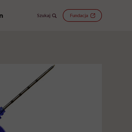
Szukaj
Fundacja