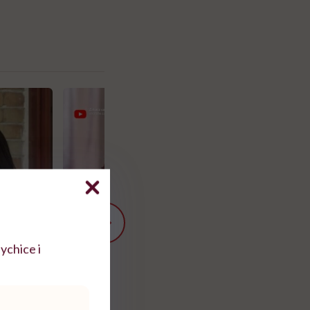
ychice i