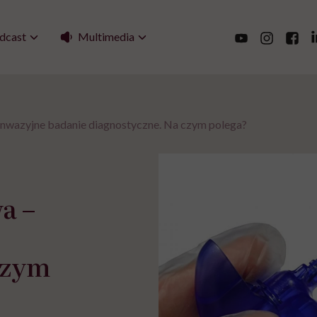
Multimedia
dcast
 inwazyjne badanie diagnostyczne. Na czym polega?
a –
czym