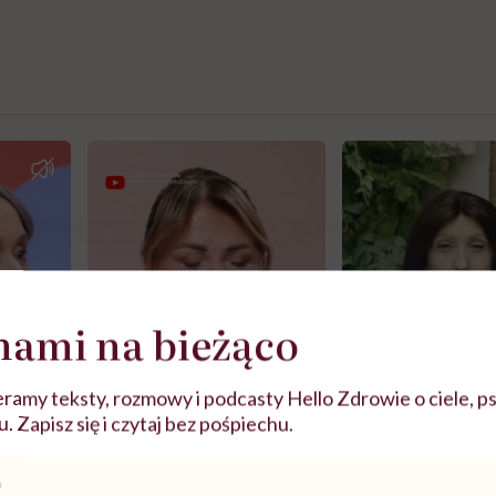
nami na bieżąco
ramy teksty, rozmowy i podcasty Hello Zdrowie o ciele, ps
 Zapisz się i czytaj bez pośpiechu.