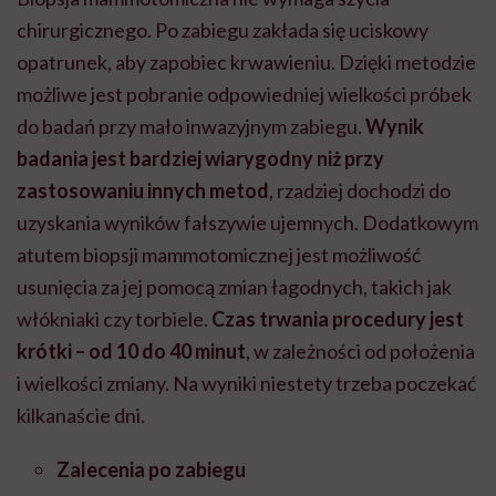
chirurgicznego. Po zabiegu zakłada się uciskowy
opatrunek, aby zapobiec krwawieniu. Dzięki metodzie
możliwe jest pobranie odpowiedniej wielkości próbek
do badań przy mało inwazyjnym zabiegu.
Wynik
badania jest bardziej wiarygodny niż przy
zastosowaniu innych metod
, rzadziej dochodzi do
uzyskania wyników fałszywie ujemnych. Dodatkowym
atutem biopsji
mammotomicznej
jest możliwość
usunięcia za jej pomocą zmian łagodnych, takich jak
włókniaki czy torbiele.
Czas trwania procedury jest
krótki – od 10 do 40 minut
, w zależności od położenia
i wielkości zmiany. Na wyniki niestety trzeba poczekać
kilkanaście dni.
Zalecenia po zabiegu