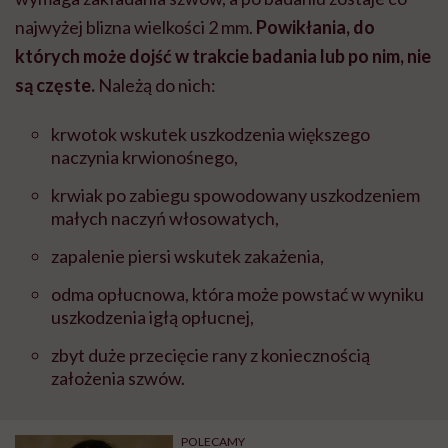
najwyżej blizna wielkości 2 mm.
Powikłania, do
których może dojść w trakcie badania lub po nim, nie
są częste.
Należą do nich:
krwotok wskutek uszkodzenia większego
naczynia krwionośnego,
krwiak po zabiegu spowodowany uszkodzeniem
małych naczyń włosowatych,
zapalenie piersi wskutek zakażenia,
odma opłucnowa, która może powstać w wyniku
uszkodzenia igłą opłucnej,
zbyt duże przecięcie rany z koniecznością
założenia szwów.
POLECAMY