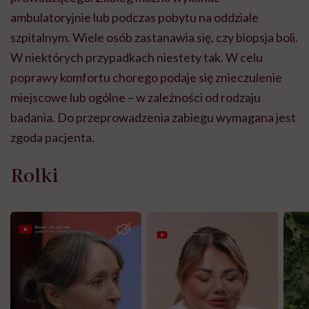
ambulatoryjnie lub podczas pobytu na oddziale
szpitalnym.
Wiele osób zastanawia się, czy biopsja boli.
W niektórych przypadkach niestety tak. W celu
poprawy komfortu chorego podaje się znieczulenie
miejscowe lub ogólne – w zależności od rodzaju
badania.
Do przeprowadzenia zabiegu wymagana jest
zgoda pacjenta.
Rolki