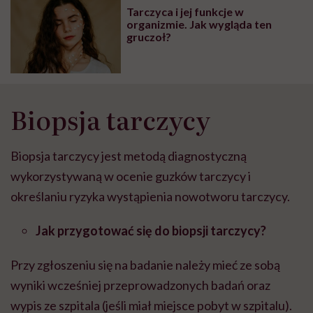
Tarczyca i jej funkcje w
organizmie. Jak wygląda ten
gruczoł?
Biopsja tarczycy
Biopsja tarczycy jest metodą diagnostyczną
wykorzystywaną w ocenie guzków tarczycy i
określaniu ryzyka wystąpienia nowotworu tarczycy.
Jak przygotować się do biopsji tarczycy?
Przy zgłoszeniu się na badanie należy mieć ze sobą
wyniki wcześniej przeprowadzonych badań oraz
wypis ze szpitala (jeśli miał miejsce pobyt w szpitalu).