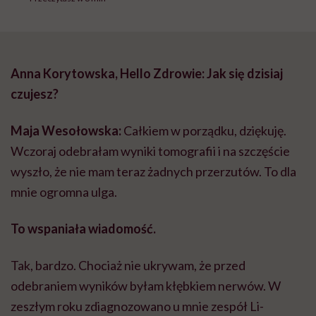
Anna Korytowska, Hello Zdrowie: Jak się dzisiaj
czujesz?
Maja Wesołowska:
Całkiem w porządku, dziękuję.
Wczoraj odebrałam wyniki tomografii i na szczęście
wyszło, że nie mam teraz żadnych przerzutów. To dla
mnie ogromna ulga.
To wspaniała wiadomość.
Tak, bardzo. Chociaż nie ukrywam, że przed
odebraniem wyników byłam kłębkiem nerwów. W
zeszłym roku zdiagnozowano u mnie zespół Li-