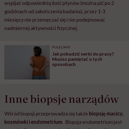
wypijać odpowiednią ilość płynów (można pić po 2
godzinach od zakończenia badania), przez 1-3
miesięcy nie przemęczać się i nie podejmować
nadmiernej aktywności fizycznej.
POLECAMY
Jak pobudzić nerki do pracy?
Musisz pamiętać o tych
sposobach
Inne biopsje narządów
Wśród biopsji przeprowadza się także
biopsję macicy,
kosmówki i endometrium
. Biopsja endometrium jest