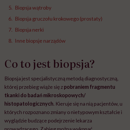
Biopsja wątroby
Biopsja gruczołu krokowego (prostaty)
Biopsja nerki
Inne biopsje narządów
Co to jest biopsja?
Biopsja jest specjalistyczną metodą diagnostyczną
,
której przebieg wiąże się z
pobraniem fragmentu
tkanki do badań mikroskopowych/
histopatologicznych
. Kieruje się na nią pacjentów, u
których rozpoznano zmiany o nietypowym kształcie i
wyglądzie budzące podejrzenie lekarza
prowadzącego. Zabieg można wykonać