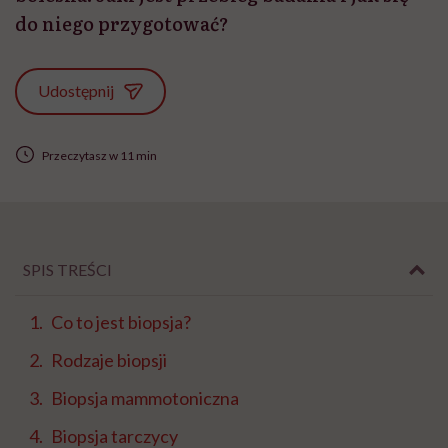
do niego przygotować?
Udostępnij
Przeczytasz w 11 min
SPIS TREŚCI
Co to jest biopsja?
Rodzaje biopsji
Biopsja mammotoniczna
Biopsja tarczycy