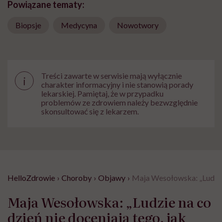
Powiązane tematy:
Biopsje
Medycyna
Nowotwory
Treści zawarte w serwisie mają wyłącznie
i
charakter informacyjny i nie stanowią porady
lekarskiej. Pamiętaj, że w przypadku
problemów ze zdrowiem należy bezwzględnie
skonsultować się z lekarzem.
HelloZdrowie
›
Choroby
›
Objawy
›
Maja Wesołowska: „Ludzie n
Maja Wesołowska: „Ludzie na co
dzień nie doceniają tego, jak