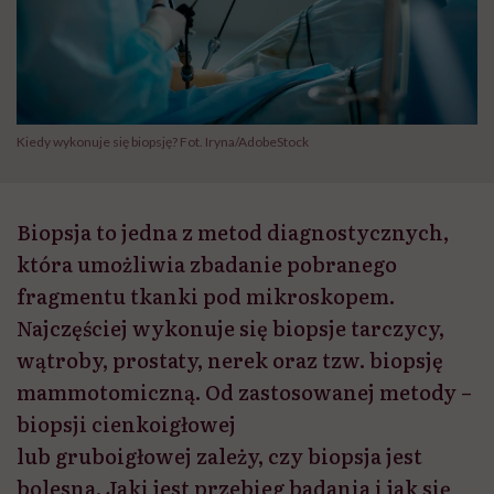
Kiedy wykonuje się biopsję? Fot. Iryna/AdobeStock
Biopsja to jedna z metod diagnostycznych,
która umożliwia zbadanie pobranego
fragmentu tkanki pod mikroskopem.
Najczęściej wykonuje się biopsje tarczycy,
wątroby, prostaty, nerek oraz tzw. biopsję
mammotomiczną. Od zastosowanej metody –
biopsji cienkoigłowej
lub gruboigłowej zależy, czy biopsja jest
bolesna. Jaki jest przebieg badania i jak się