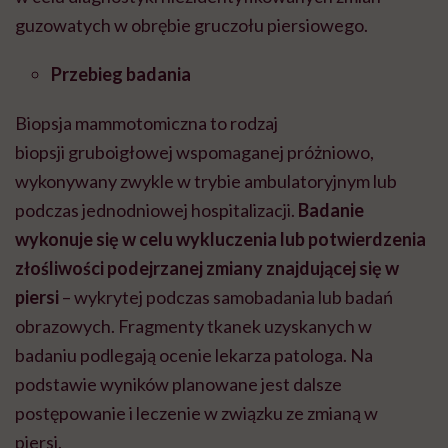
guzowatych w obrębie gruczołu piersiowego.
Przebieg badania
Biopsja
mammotomiczna
to rodzaj
biopsji
gruboigłowej
wspomaganej próżniowo,
wykonywany zwykle w trybie ambulatoryjnym lub
podczas jednodniowej hospitalizacji.
Badanie
wykonuje się w celu wykluczenia lub potwierdzenia
złośliwości podejrzanej zmiany znajdującej się w
piersi
– wykrytej podczas samobadania lub badań
obrazowych. Fragmenty tkanek uzyskanych w
badaniu podlegają ocenie lekarza patologa. Na
podstawie wyników planowane jest dalsze
postępowanie i leczenie w związku ze zmianą w
piersi.