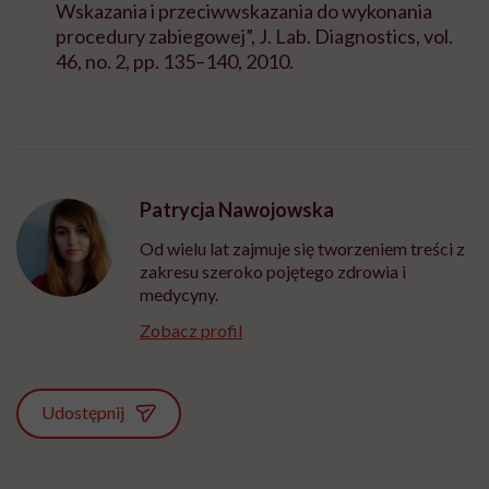
Wskazania i przeciwwskazania do wykonania
procedury zabiegowej”,
J. Lab. Diagnostics
, vol.
46, no. 2, pp. 135–140, 2010.
Patrycja Nawojowska
Od wielu lat zajmuje się tworzeniem treści z
zakresu szeroko pojętego zdrowia i
medycyny.
Zobacz profil
Udostępnij