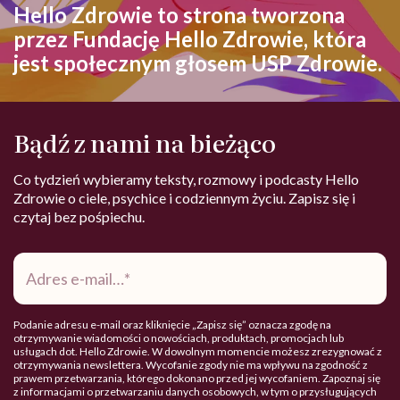
Hello Zdrowie to strona tworzona
przez Fundację Hello Zdrowie, która
jest społecznym głosem USP Zdrowie.
Bądź z nami na bieżąco
Co tydzień wybieramy teksty, rozmowy i podcasty Hello
Zdrowie o ciele, psychice i codziennym życiu. Zapisz się i
czytaj bez pośpiechu.
Adres
e-
mail
*
Podanie adresu e-mail oraz kliknięcie „Zapisz się” oznacza zgodę na
otrzymywanie wiadomości o nowościach, produktach, promocjach lub
usługach dot. Hello Zdrowie. W dowolnym momencie możesz zrezygnować z
otrzymywania newslettera. Wycofanie zgody nie ma wpływu na zgodność z
prawem przetwarzania, którego dokonano przed jej wycofaniem. Zapoznaj się
z informacjami o przetwarzaniu danych osobowych, w tym o przysługujących