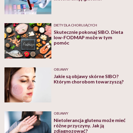
DIETY DLA CHORUJĄCYCH
Skutecznie pokonaj SIBO. Dieta
low-FODMAP może w tym
pomóc
OBJAWY
Jakie są objawy skórne SIBO?
Którym chorobom towarzyszą?
OBJAWY
Nietolerancja glutenu może mieć
różne przyczyny. Jak ją
zdiagnozować?