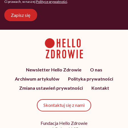
Ci prawach, w naszej
Polityce prywatności
.
Zapisz się
Newsletter Hello Zdrowie
O nas
Archiwum artykułów
Polityka prywatności
Zmiana ustawień prywatności
Kontakt
Skontaktuj się z nami
Fundacja Hello Zdrowie