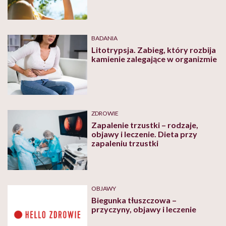
BADANIA
Litotrypsja. Zabieg, który rozbija
kamienie zalegające w organizmie
ZDROWIE
Zapalenie trzustki – rodzaje,
objawy i leczenie. Dieta przy
zapaleniu trzustki
OBJAWY
Biegunka tłuszczowa –
przyczyny, objawy i leczenie