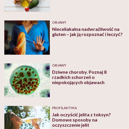
OBJAWY
Nieceliakalna nadwrażliwość na
gluten – jak ją rozpoznać i leczyć?
OBJAWY
Dziwne choroby. Poznaj 8
rzadkich schorzeń o
niepokojących objawach
PROFILAKTYKA
Jak oczyścić jelita z toksyn?
Domowe sposoby na
oczyszczenie jelit