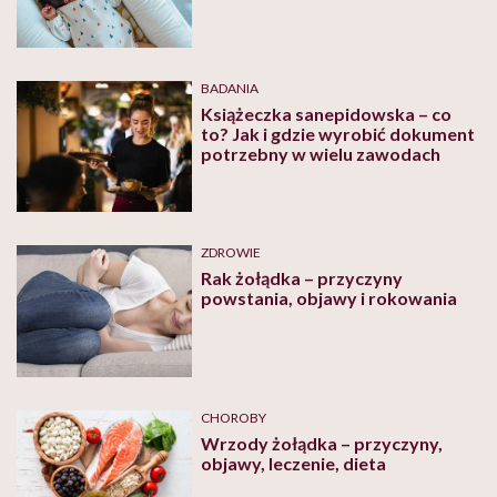
BADANIA
Książeczka sanepidowska – co
to? Jak i gdzie wyrobić dokument
potrzebny w wielu zawodach
ZDROWIE
Rak żołądka – przyczyny
powstania, objawy i rokowania
CHOROBY
Wrzody żołądka – przyczyny,
objawy, leczenie, dieta