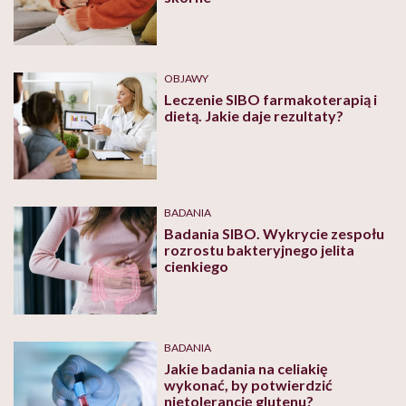
OBJAWY
Leczenie SIBO farmakoterapią i
dietą. Jakie daje rezultaty?
BADANIA
Badania SIBO. Wykrycie zespołu
rozrostu bakteryjnego jelita
cienkiego
BADANIA
Jakie badania na celiakię
wykonać, by potwierdzić
nietolerancję glutenu?