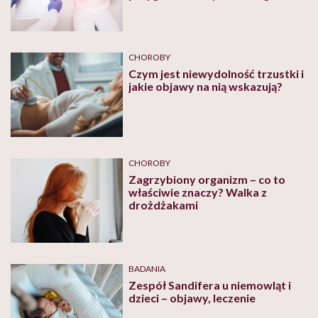
CHOROBY
Czym jest niewydolność trzustki i
jakie objawy na nią wskazują?
CHOROBY
Zagrzybiony organizm – co to
właściwie znaczy? Walka z
drożdżakami
BADANIA
Zespół Sandifera u niemowląt i
dzieci – objawy, leczenie