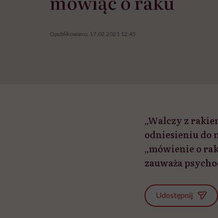
mówiąc o raku
Opublikowano:
17.02.2021 12:45
„Walczy z rakie
odniesieniu do
„mówienie o rak
zauważa psycho
Udostępnij