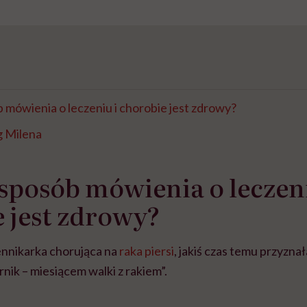
b mówienia o leczeniu i chorobie jest zdrowy?
 Milena
 sposób mówienia o leczeni
 jest zdrowy?
ennikarka chorująca na
raka piersi
, jakiś czas temu przyznała
rnik – miesiącem walki z rakiem”.