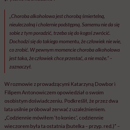
„Choroba alkoholowa jest chorobą śmiertelną,
nieuleczalną i cholernie podstępną. Samemu nie da się
sobie z tym poradzić, trzeba się do kogoś zwrócić.
Dochodzi się do takiego momentu, że człowiek nie wie,
co zrobić. W pewnym momencie choroba alkoholowa
jest taka, że człowiek chce przestać, a nie może.” –
zaznaczył.
W rozmowie z prowadzącymi Katarzyną Dowbor i
Filipem Antonowiczem opowiedział o swoim
osobistym doświadczeniu. Podkreślił, że przez dwa
lata usilnie próbował zerwać z uzależnieniem.
„Codziennie mówiłem 'to koniec’, codziennie
wieczorem była ta ostatnia (butelka – przyp. red.)” –