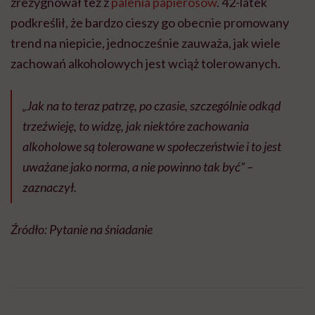
zrezygnował też z
palenia papierosów
. 42-latek
podkreślił, że bardzo cieszy go obecnie promowany
trend na niepicie, jednocześnie zauważa, jak wiele
zachowań alkoholowych jest wciąż tolerowanych.
„Jak na to teraz patrzę, po czasie, szczególnie odkąd
trzeźwieję, to widzę, jak niektóre zachowania
alkoholowe są tolerowane w społeczeństwie i to jest
uważane jako norma, a nie powinno tak być” –
zaznaczył.
Źródło: Pytanie na śniadanie