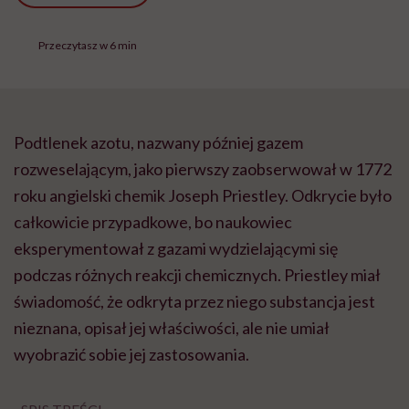
Przeczytasz w 6 min
Podtlenek azotu, nazwany później gazem
rozweselającym, jako pierwszy zaobserwował w 1772
roku angielski chemik Joseph Priestley. Odkrycie było
całkowicie przypadkowe, bo naukowiec
eksperymentował z gazami wydzielającymi się
podczas różnych reakcji chemicznych. Priestley miał
świadomość, że odkryta przez niego substancja jest
nieznana, opisał jej właściwości, ale nie umiał
wyobrazić sobie jej zastosowania.