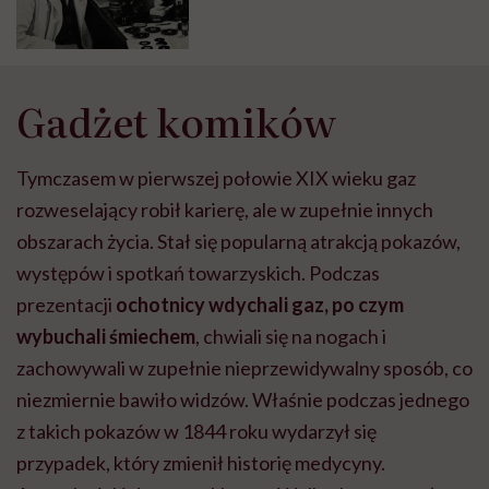
Gadżet komików
Tymczasem w pierwszej połowie XIX wieku gaz
rozweselający robił karierę, ale w zupełnie innych
obszarach życia. Stał się popularną atrakcją pokazów,
występów i spotkań towarzyskich. Podczas
prezentacji
ochotnicy wdychali gaz, po czym
wybuchali śmiechem
, chwiali się na nogach i
zachowywali w zupełnie nieprzewidywalny sposób, co
niezmiernie bawiło widzów. Właśnie podczas jednego
z takich pokazów w 1844 roku wydarzył się
przypadek, który zmienił historię medycyny.