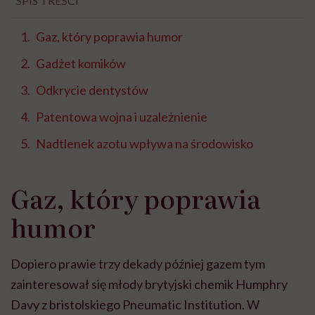
SPIS TREŚCI
Gaz, który poprawia humor
Gadżet komików
Odkrycie dentystów
Patentowa wojna i uzależnienie
Nadtlenek azotu wpływa na środowisko
Gaz, który poprawia
humor
Dopiero prawie trzy dekady później gazem tym
zainteresował się młody brytyjski chemik Humphry
Davy z bristolskiego Pneumatic Institution. W