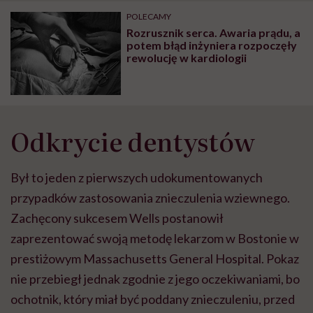
POLECAMY
Rozrusznik serca. Awaria prądu, a
potem błąd inżyniera rozpoczęły
rewolucję w kardiologii
Odkrycie dentystów
Był to jeden z pierwszych udokumentowanych
przypadków zastosowania znieczulenia wziewnego.
Zachęcony sukcesem Wells postanowił
zaprezentować swoją metodę lekarzom w Bostonie w
prestiżowym Massachusetts General Hospital. Pokaz
nie przebiegł jednak zgodnie z jego oczekiwaniami, bo
ochotnik, który miał być poddany znieczuleniu, przed