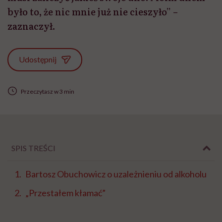
było to, że nic mnie już nie cieszyło” –
zaznaczył.
Udostępnij
Przeczytasz w 3 min
SPIS TREŚCI
Bartosz Obuchowicz o uzależnieniu od alkoholu
„Przestałem kłamać”