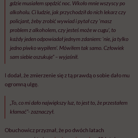
gdzie musiałem spędzić noc. Wkoło mnie wszyscy po
alkoholu. Ci ludzie, jak przychodził do nich lekarz czy
policjant, żeby zrobić wywiad i pytał czy 'masz
problem z alkoholem, czy jesteś może w cugu’, to
każdy jeden odpowiadał jednym zdaniem: 'nie, ja tylko
jedno piwko wypiłem’. Mówiłem tak samo. Człowiek
sam siebie oszukuje” – wyjaśnił.
I dodał, że zmierzenie się z tą prawdą o sobie dało mu
ogromną ulgę.
„To, co mi dało największy luz, to jest to, że przestałem
kłamać”- zaznaczył.
Obuchowicz przyznał, że po dwóch latach