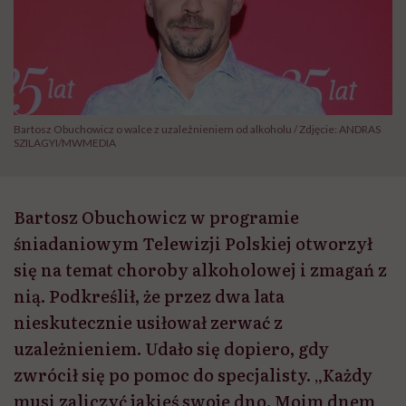
Bartosz Obuchowicz o walce z uzależnieniem od alkoholu / Zdjęcie: ANDRAS
SZILAGYI/MWMEDIA
Bartosz Obuchowicz w programie
śniadaniowym Telewizji Polskiej otworzył
się na temat choroby alkoholowej i zmagań z
nią. Podkreślił, że przez dwa lata
nieskutecznie usiłował zerwać z
uzależnieniem. Udało się dopiero, gdy
zwrócił się po pomoc do specjalisty. „Każdy
musi zaliczyć jakieś swoje dno. Moim dnem