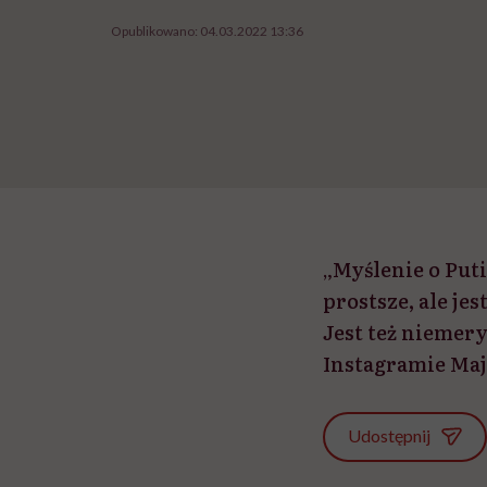
Opublikowano:
04.03.2022 13:36
„Myślenie o Put
prostsze, ale j
Jest też niemer
Instagramie Ma
Udostępnij