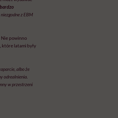
 bardzo
, niezgodne z EBM
. Nie powinno
 które latami były
aparcie, albo że
y odrealnienia.
nny w przestrzeni