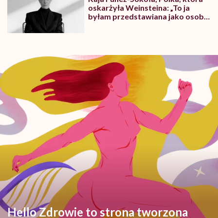
oskarżyła Weinsteina: „To ja
byłam przedstawiana jako osoba,
która musi się bronić”
Hello Zdrowie to strona tworzona