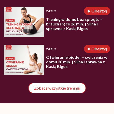
Obejrzyj
WIDEO
Trening w domu bez sprzętu –
brzuch i ręce 26 min. | Silna i
sprawna z Kasią Bigos
Obejrzyj
WIDEO
Otwieranie bioder – ćwiczenia w
domu 28 min. | Silna i sprawna z
Kasią Bigos
Zobacz wszystkie treningi