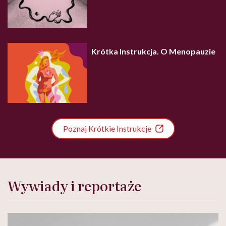
Krótka Instrukcja. O Menopauzie
Poznaj Krótkie Instrukcje
Wywiady i reportaże