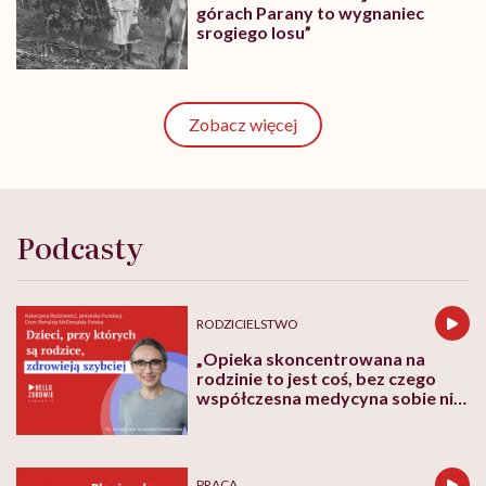
górach Parany to wygnaniec
srogiego losu”
Zobacz więcej
Podcasty
RODZICIELSTWO
„Opieka skoncentrowana na
rodzinie to jest coś, bez czego
współczesna medycyna sobie nie
poradzi”
PRACA