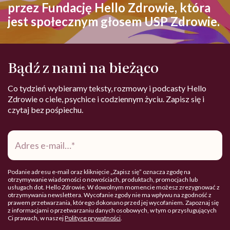
przez Fundację Hello Zdrowie, która
jest społecznym głosem USP Zdrowie.
Bądź z nami na bieżąco
Co tydzień wybieramy teksty, rozmowy i podcasty Hello
Zdrowie o ciele, psychice i codziennym życiu. Zapisz się i
czytaj bez pośpiechu.
Adres
e-
mail
*
Podanie adresu e-mail oraz kliknięcie „Zapisz się” oznacza zgodę na
otrzymywanie wiadomości o nowościach, produktach, promocjach lub
usługach dot. Hello Zdrowie. W dowolnym momencie możesz zrezygnować z
otrzymywania newslettera. Wycofanie zgody nie ma wpływu na zgodność z
prawem przetwarzania, którego dokonano przed jej wycofaniem. Zapoznaj się
z informacjami o przetwarzaniu danych osobowych, w tym o przysługujących
Ci prawach, w naszej
Polityce prywatności
.