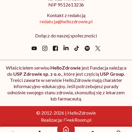
NIP 9512613236
Kontakt z redakcją
redakcja@hellozdrowie.pl
Dołącz do naszej społeczności
Właścicielem serwisu
HelloZdrowie
jest Fundacja należąca
do
USP Zdrowie sp. z o.o.
, które jest częścią
USP Group
.
Treści zawarte w serwisie HelloZdrowie mają charakter
informacyjno-edukacyjny. Jeśli potrzebujesz porady
odnośnie swojego stanu zdrowia, skonsultuj się z lekarzem
lub farmaceutą.
© 2012-2026 | HelloZdrowie
Realizacja:
GeekRoom.pl
Strona główna