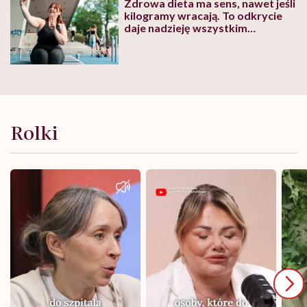
Zdrowa dieta ma sens, nawet jeśli
kilogramy wracają. To odkrycie
daje nadzieję wszystkim
walczącym z efektem jo-jo
Rolki