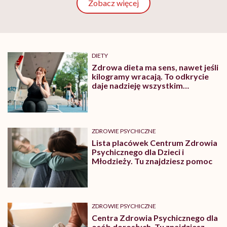
Zobacz więcej
DIETY
Zdrowa dieta ma sens, nawet jeśli
kilogramy wracają. To odkrycie
daje nadzieję wszystkim
walczącym z efektem jo-jo
ZDROWIE PSYCHICZNE
Lista placówek Centrum Zdrowia
Psychicznego dla Dzieci i
Młodzieży. Tu znajdziesz pomoc
ZDROWIE PSYCHICZNE
Centra Zdrowia Psychicznego dla
osób dorosłych. Tu znajdziesz