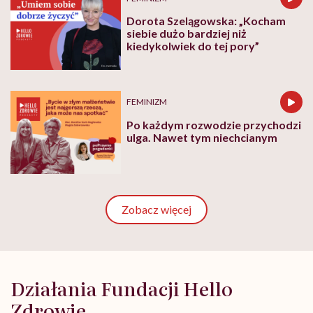
Dorota Szelągowska: „Kocham
siebie dużo bardziej niż
kiedykolwiek do tej pory”
FEMINIZM
Po każdym rozwodzie przychodzi
ulga. Nawet tym niechcianym
Zobacz więcej
Działania Fundacji Hello
Zdrowie