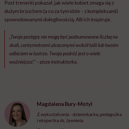
Post trenerki pokazał, jak wiele kobiet zmaga się z
dużym brzuchem (a co za tym idzie – z kompleksami)
spowodowanymi dolegliwością. Alli ich inspiruje.
„Twoje postępy nie mogą być podsumowane liczbą na
skali, centymetrami utraconymi wokół talii lub twoim
odbiciem w lustrze. Twoja podróż jest o wiele
ważniejsza!” – pisze instruktorka.
Magdalena Bury-Motyl
Z wykształcenia - dziennikarka, pedagożka
i ekspertka ds. żywienia