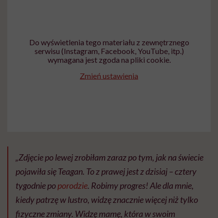
Do wyświetlenia tego materiału z zewnętrznego
serwisu (Instagram, Facebook, YouTube, itp.)
wymagana jest zgoda na pliki cookie.
Zmień ustawienia
„Zdjęcie po lewej zrobiłam zaraz po tym, jak na świecie
pojawiła się Teagan. To z prawej jest z dzisiaj – cztery
tygodnie po
porodzie
. Robimy progres! Ale dla mnie,
kiedy patrzę w lustro, widzę znacznie więcej niż tylko
fizyczne zmiany. Widzę mamę, która w swoim