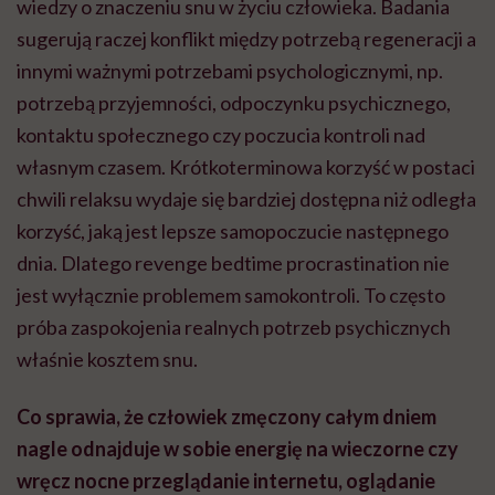
wiedzy o znaczeniu snu w życiu człowieka. Badania
sugerują raczej konflikt między potrzebą regeneracji a
innymi ważnymi potrzebami psychologicznymi, np.
potrzebą przyjemności, odpoczynku psychicznego,
kontaktu społecznego czy poczucia kontroli nad
własnym czasem. Krótkoterminowa korzyść w postaci
chwili relaksu wydaje się bardziej dostępna niż odległa
korzyść, jaką jest lepsze samopoczucie następnego
dnia. Dlatego revenge bedtime procrastination nie
jest wyłącznie problemem samokontroli. To często
próba zaspokojenia realnych potrzeb psychicznych
właśnie kosztem snu.
Co sprawia, że człowiek zmęczony całym dniem
nagle odnajduje w sobie energię na wieczorne czy
wręcz nocne przeglądanie internetu, oglądanie