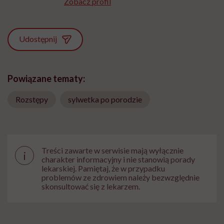
Zobacz profil
Udostępnij
Powiązane tematy:
Rozstępy
sylwetka po porodzie
Treści zawarte w serwisie mają wyłącznie
i
charakter informacyjny i nie stanowią porady
lekarskiej. Pamiętaj, że w przypadku
problemów ze zdrowiem należy bezwzględnie
skonsultować się z lekarzem.