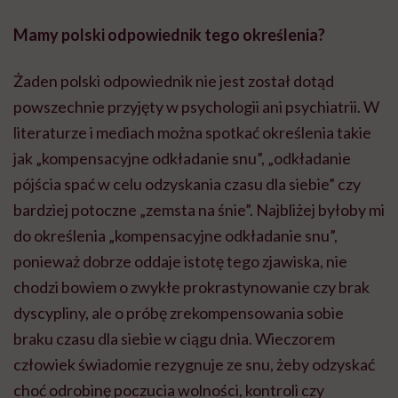
Mamy polski odpowiednik tego określenia?
Żaden polski odpowiednik nie jest został dotąd
powszechnie przyjęty w psychologii ani psychiatrii. W
literaturze i mediach można spotkać określenia takie
jak „kompensacyjne odkładanie snu”, „odkładanie
pójścia spać w celu odzyskania czasu dla siebie” czy
bardziej potoczne „zemsta na śnie”. Najbliżej byłoby mi
do określenia „kompensacyjne odkładanie snu”,
ponieważ dobrze oddaje istotę tego zjawiska, nie
chodzi bowiem o zwykłe prokrastynowanie czy brak
dyscypliny, ale o próbę zrekompensowania sobie
braku czasu dla siebie w ciągu dnia. Wieczorem
człowiek świadomie rezygnuje ze snu, żeby odzyskać
choć odrobinę poczucia wolności, kontroli czy