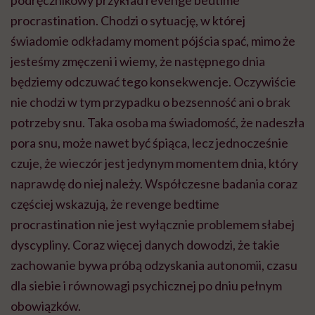
procrastination. Chodzi o sytuację, w której
świadomie odkładamy moment pójścia spać, mimo że
jesteśmy zmęczeni i wiemy, że następnego dnia
będziemy odczuwać tego konsekwencje. Oczywiście
nie chodzi w tym przypadku o bezsenność ani o brak
potrzeby snu. Taka osoba ma świadomość, że nadeszła
pora snu, może nawet być śpiąca, lecz jednocześnie
czuje, że wieczór jest jedynym momentem dnia, który
naprawdę do niej należy. Współczesne badania coraz
częściej wskazują, że revenge bedtime
procrastination nie jest wyłącznie problemem słabej
dyscypliny. Coraz więcej danych dowodzi, że takie
zachowanie bywa próbą odzyskania autonomii, czasu
dla siebie i równowagi psychicznej po dniu pełnym
obowiązków.