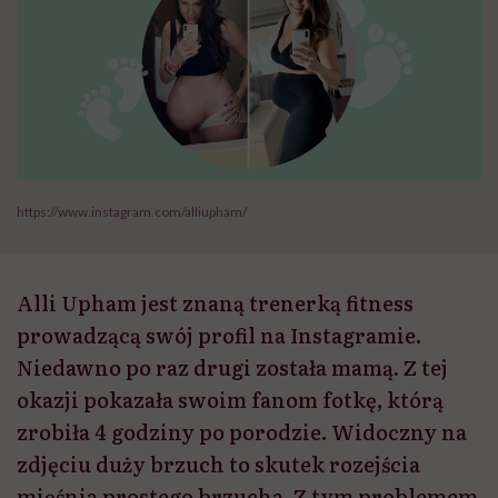
https://www.instagram.com/alliupham/
Alli Upham jest znaną trenerką fitness
prowadzącą swój profil na Instagramie.
Niedawno po raz drugi została mamą. Z tej
okazji pokazała swoim fanom fotkę, którą
zrobiła 4 godziny po porodzie. Widoczny na
zdjęciu duży brzuch to skutek rozejścia
mięśnia prostego brzucha. Z tym problemem