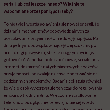
seriali lub coś jeszcze innego? Właśnie te
wspomniane przez panią potrzeby?
To nie tyle kwestia pojawienia się nowej energii, ile
działania mechanizmów odpowiedzialnych za
poszukiwanie przyjemności i redukcję napięcia. Po
dniu pełnym obowiązków najczęściej szukamy po
prostu ulgi po wysiłku, stresie i ciągłym byciu „w
gotowości”. A media społecznościowe, seriale oraz
internet dostarczają natychmiastowych bodźców,
przyjemności i pozwalają na chwilę oderwać się od
codziennych problemów. Badania pokazują również,
że wiele osób wykorzystuje ten czas do regulowania
emocji po trudnym dniu. Wieczorne scrollowanie
telefonu albo oglądanie telewizji staje się wtedy
formą nagrody i sposobem na odreagowanie napięcia.