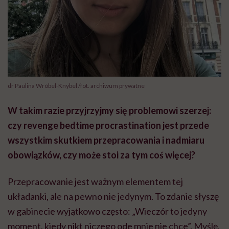
dr Paulina Wróbel-Knybel /fot. archiwum prywatne
W takim razie przyjrzyjmy się problemowi szerzej:
czy revenge bedtime procrastination jest przede
wszystkim skutkiem przepracowania i nadmiaru
obowiązków, czy może stoi za tym coś więcej?
Przepracowanie jest ważnym elementem tej
układanki, ale na pewno nie jedynym. To zdanie słyszę
w gabinecie wyjątkowo często: „Wieczór to jedyny
moment, kiedy nikt niczego ode mnie nie chce”. Myślę,