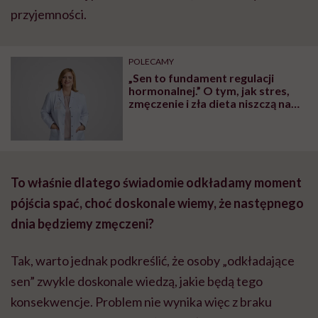
przyjemności.
POLECAMY
„Sen to fundament regulacji
hormonalnej.” O tym, jak stres,
zmęczenie i zła dieta niszczą nam
organizm, opowiada dr n. med.
Katarzyna Romanek-Piva
To właśnie dlatego świadomie odkładamy moment
pójścia spać, choć doskonale wiemy, że następnego
dnia będziemy zmęczeni?
Tak, warto jednak podkreślić, że osoby „odkładające
sen” zwykle doskonale wiedzą, jakie będą tego
konsekwencje. Problem nie wynika więc z braku