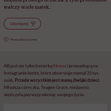
walczy wiele matek.
Udostępnij
Przeczytasz w 6 min
Alli jest nie tylko trenerką
fitness
i prowadzącą na
Instagramie konto, które obserwuje niemal 25 tys.
osób.
Przede wszystkim jest mamą dwójki dzieci.
Młodsza córeczka, Teagen Grace, niedawno
skończyła pierwszy miesiąc swojego życia.