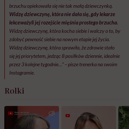
brzuchu opiekowała się nie tak małą dziewczynką.
Widzę dziewczynę, która nie dała się, gdy lekarze
lekceważyli jej rozejście mięśnia prostego brzucha.
Widzę dziewczynę, która kocha siebie i walczy o to, by
zdobyć pewność siebie na nowym etapie jej życia.
Widzę dziewczynę, która sprawiła, że zdrowie stało
się jej priorytetem, jedząc 8 posiłków dziennie, idealnie
przez 3 kolejne tygodnie…” – pisze trenerka na swoim
Instagramie.
Rolki