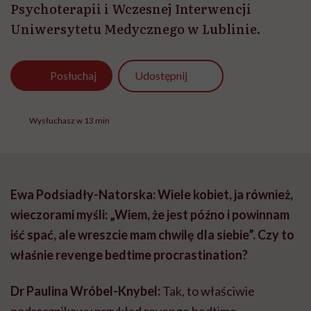
Psychoterapii i Wczesnej Interwencji
Uniwersytetu Medycznego w Lublinie.
Udostępnij
Posłuchaj
Wysłuchasz w 13 min
Ewa Podsiadły-Natorska: Wiele kobiet, ja również,
wieczorami myśli: „Wiem, że jest późno i powinnam
iść spać, ale wreszcie mam chwilę dla siebie”. Czy to
właśnie revenge bedtime procrastination?
Dr Paulina Wróbel-Knybel:
Tak, to właściwie
podręcznikowy przykład revenge bedtime