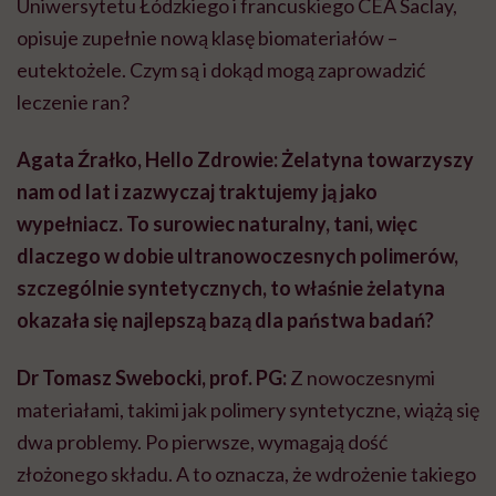
Uniwersytetu Łódzkiego i francuskiego CEA Saclay,
opisuje zupełnie nową klasę biomateriałów –
eutektożele. Czym są i dokąd mogą zaprowadzić
leczenie ran?
Agata Źrałko, Hello Zdrowie: Żelatyna towarzyszy
nam od lat i zazwyczaj traktujemy ją jako
wypełniacz. To surowiec naturalny, tani, więc
dlaczego w dobie ultranowoczesnych polimerów,
szczególnie syntetycznych, to właśnie żelatyna
okazała się najlepszą bazą dla państwa badań?
Dr Tomasz Swebocki, prof. PG:
Z nowoczesnymi
materiałami, takimi jak polimery syntetyczne, wiążą się
dwa problemy. Po pierwsze, wymagają dość
złożonego składu. A to oznacza, że wdrożenie takiego