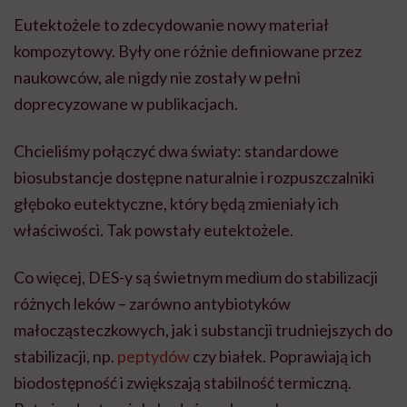
Eutektożele to zdecydowanie nowy materiał
kompozytowy. Były one różnie definiowane przez
naukowców, ale nigdy nie zostały w pełni
doprecyzowane w publikacjach.
Chcieliśmy połączyć dwa światy: standardowe
biosubstancje dostępne naturalnie i rozpuszczalniki
głęboko eutektyczne, który będą zmieniały ich
właściwości. Tak powstały eutektożele.
Co więcej, DES-y są świetnym medium do stabilizacji
różnych leków – zarówno antybiotyków
małocząsteczkowych, jak i substancji trudniejszych do
stabilizacji, np.
peptydów
czy białek. Poprawiają ich
biodostępność i zwiększają stabilność termiczną.