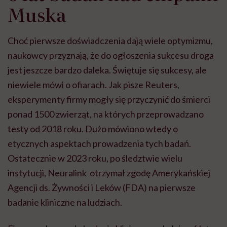
Muska
Choć pierwsze doświadczenia dają wiele optymizmu,
naukowcy przyznają, że do ogłoszenia sukcesu droga
jest jeszcze bardzo daleka. Świętuje się sukcesy, ale
niewiele mówi o ofiarach. Jak pisze Reuters,
eksperymenty firmy mogły się przyczynić do śmierci
ponad 1500 zwierząt, na których przeprowadzano
testy od 2018 roku. Dużo mówiono wtedy o
etycznych aspektach prowadzenia tych badań.
Ostatecznie w 2023 roku, po śledztwie wielu
instytucji, Neuralink otrzymał zgodę Amerykańskiej
Agencji ds. Żywności i Leków (FDA) na pierwsze
badanie kliniczne na ludziach.