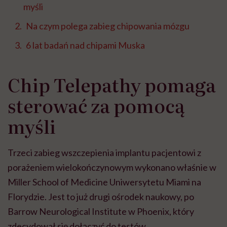
myśli
Na czym polega zabieg chipowania mózgu
6 lat badań nad chipami Muska
Chip Telepathy pomaga
sterować za pomocą
myśli
Trzeci zabieg wszczepienia implantu pacjentowi z
porażeniem wielokończynowym wykonano właśnie w
Miller School of Medicine Uniwersytetu Miami na
Florydzie. Jest to już drugi ośrodek naukowy, po
Barrow Neurological Institute w Phoenix, który
zdecydował się dołączyć do testów.