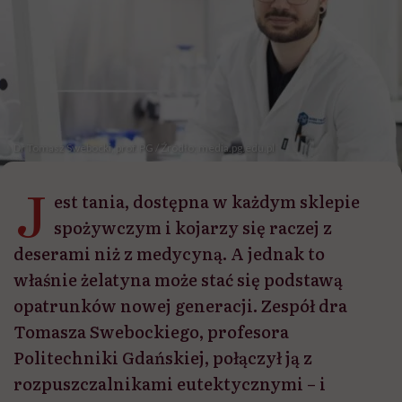
Dr Tomasz Swebocki, prof. PG / Źródło; media.pg.edu.pl
J
est tania, dostępna w każdym sklepie
spożywczym i kojarzy się raczej z
deserami niż z medycyną. A jednak to
właśnie żelatyna może stać się podstawą
opatrunków nowej generacji. Zespół dra
Tomasza Swebockiego, profesora
Politechniki Gdańskiej, połączył ją z
rozpuszczalnikami eutektycznymi – i