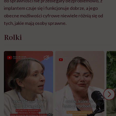
do sprawności nie przebiegały bezproblemowo, z
implantem czuje się i funkcjonuje dobrze, a jego
obecne możliwości cyfrowe niewiele różnią się od
tych, jakie mają osoby sprawne.
Rolki