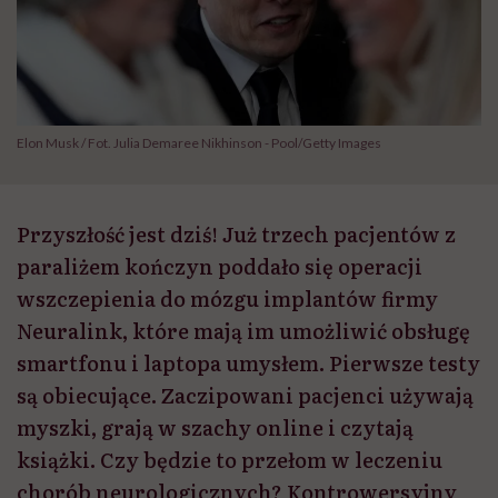
Elon Musk / Fot. Julia Demaree Nikhinson - Pool/Getty Images
Przyszłość jest dziś! Już trzech pacjentów z
paraliżem kończyn poddało się operacji
wszczepienia do mózgu implantów firmy
Neuralink, które mają im umożliwić obsługę
smartfonu i laptopa umysłem. Pierwsze testy
są obiecujące. Zaczipowani pacjenci używają
myszki, grają w szachy online i czytają
książki. Czy będzie to przełom w leczeniu
chorób neurologicznych? Kontrowersyjny