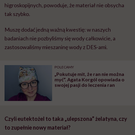
higroskopijnych, powoduje, że materiał nie obsycha
tak szybko.
Muszę dodać jedną ważną kwestię: w naszych
badaniach nie pozbyliśmy się wody całkowicie, a
zastosowaliśmy mieszaninę wody z DES-ami.
POLECAMY
„Pokutuje mit, że ran nie można
myć”. Agata Korgól opowiada o
swojej pasji do leczenia ran
Czyli eutektożel to taka „ulepszona” żelatyna, czy
to zupełnie nowy materiał?