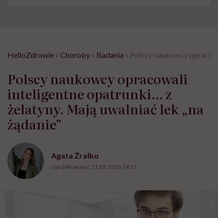
HelloZdrowie
›
Choroby
›
Badania
›
Polscy naukowcy opracowal
Polscy naukowcy opracowali
inteligentne opatrunki… z
żelatyny. Mają uwalniać lek „na
żądanie”
Agata Źrałko
Opublikowano:
11.05.2026 14:11