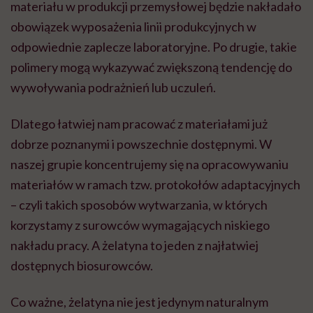
materiału w produkcji przemysłowej będzie nakładało
obowiązek wyposażenia linii produkcyjnych w
odpowiednie zaplecze laboratoryjne. Po drugie, takie
polimery mogą wykazywać zwiększoną tendencję do
wywoływania podrażnień lub uczuleń.
Dlatego łatwiej nam pracować z materiałami już
dobrze poznanymi i powszechnie dostępnymi. W
naszej grupie koncentrujemy się na opracowywaniu
materiałów w ramach tzw. protokołów adaptacyjnych
– czyli takich sposobów wytwarzania, w których
korzystamy z surowców wymagających niskiego
nakładu pracy. A żelatyna to jeden z najłatwiej
dostępnych biosurowców.
Co ważne, żelatyna nie jest jedynym naturalnym