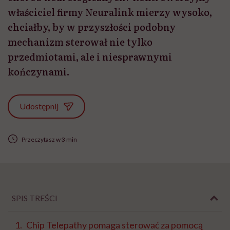
właściciel firmy Neuralink mierzy wysoko,
chciałby, by w przyszłości podobny
mechanizm sterował nie tylko
przedmiotami, ale i niesprawnymi
kończynami.
Udostępnij
Przeczytasz w 3 min
SPIS TREŚCI
Chip Telepathy pomaga sterować za pomocą