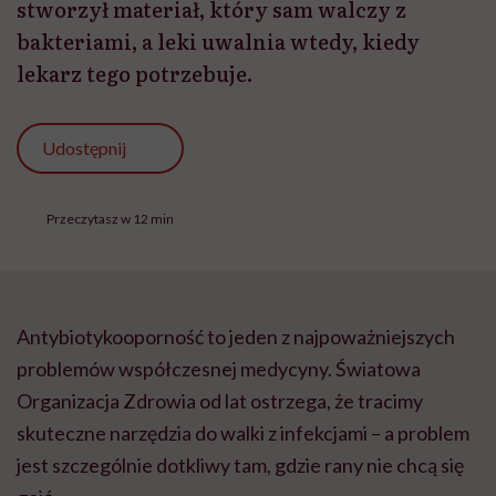
stworzył materiał, który sam walczy z
bakteriami, a leki uwalnia wtedy, kiedy
lekarz tego potrzebuje.
Udostępnij
Przeczytasz w 12 min
Antybiotykooporność to jeden z najpoważniejszych
problemów współczesnej medycyny. Światowa
Organizacja Zdrowia od lat ostrzega, że tracimy
skuteczne narzędzia do walki z infekcjami – a problem
jest szczególnie dotkliwy tam, gdzie rany nie chcą się