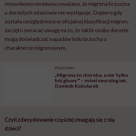
stosunkowo niedawno uważano, że migrena brzuszna
u dorosłych właściwie nie występuje. Dopiero gdy
została uwzględniona w oficjalnej klasyfikacji migren,
zaczęto zwracać uwagę na to, że także osoby dorosłe
mogą doświadczać napadów bólu brzucha o
charakterze migrenowym.
POLECAMY
„Migrena to choroba, a nie 'tylko
ból głowy'” – mówi neurolog lek.
Dominik Kobylarek
Czyli zdecydowanie częściej zmagają się z nią
dzieci?