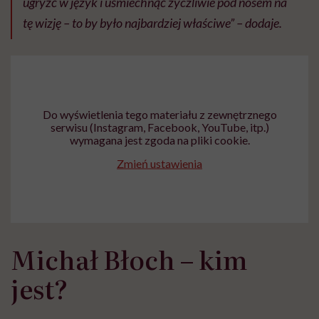
ugryźć w język i uśmiechnąć życzliwie pod nosem na
tę wizję – to by było najbardziej właściwe” – dodaje.
Do wyświetlenia tego materiału z zewnętrznego
serwisu (Instagram, Facebook, YouTube, itp.)
wymagana jest zgoda na pliki cookie.
Zmień ustawienia
Michał Błoch – kim
jest?