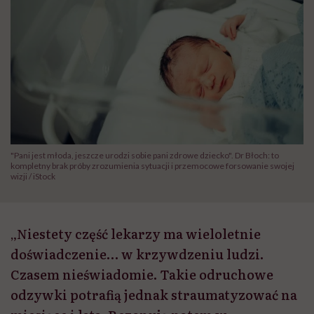
"Pani jest młoda, jeszcze urodzi sobie pani zdrowe dziecko". Dr Błoch: to
kompletny brak próby zrozumienia sytuacji i przemocowe forsowanie swojej
wizji / iStock
„Niestety część lekarzy ma wieloletnie
doświadczenie… w krzywdzeniu ludzi.
Czasem nieświadomie. Takie odruchowe
odzywki potrafią jednak straumatyzować na