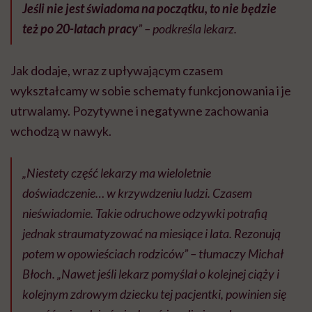
Jeśli nie jest świadoma na początku, to nie będzie
też po 20-latach pracy
” – podkreśla lekarz.
Jak dodaje, wraz z upływającym czasem
wykształcamy w sobie schematy funkcjonowania i je
utrwalamy. Pozytywne i negatywne zachowania
wchodzą w nawyk.
„Niestety część lekarzy ma wieloletnie
doświadczenie… w krzywdzeniu ludzi. Czasem
nieświadomie. Takie odruchowe odzywki potrafią
jednak straumatyzować na miesiące i lata. Rezonują
potem w opowieściach rodziców” – tłumaczy Michał
Błoch. „Nawet jeśli lekarz pomyślał o kolejnej ciąży i
kolejnym zdrowym dziecku tej pacjentki, powinien się