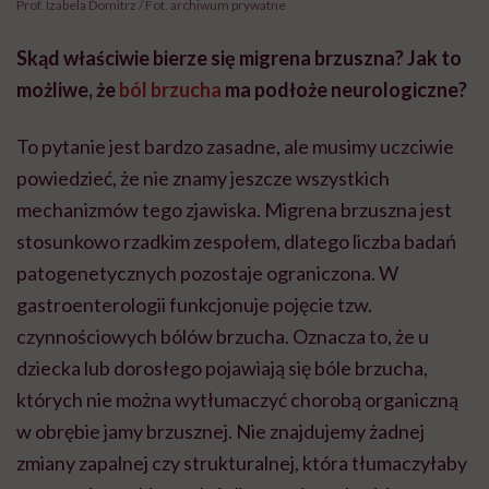
Prof. Izabela Domitrz / Fot. archiwum prywatne
Skąd właściwie bierze się migrena brzuszna? Jak to
możliwe, że
ból brzucha
ma podłoże neurologiczne?
To pytanie jest bardzo zasadne, ale musimy uczciwie
powiedzieć, że nie znamy jeszcze wszystkich
mechanizmów tego zjawiska. Migrena brzuszna jest
stosunkowo rzadkim zespołem, dlatego liczba badań
patogenetycznych pozostaje ograniczona. W
gastroenterologii funkcjonuje pojęcie tzw.
czynnościowych bólów brzucha. Oznacza to, że u
dziecka lub dorosłego pojawiają się bóle brzucha,
których nie można wytłumaczyć chorobą organiczną
w obrębie jamy brzusznej. Nie znajdujemy żadnej
zmiany zapalnej czy strukturalnej, która tłumaczyłaby