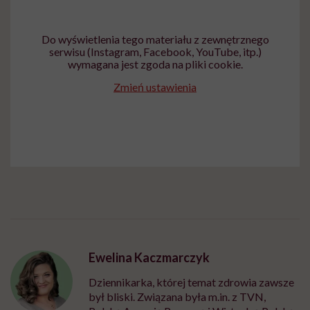
Do wyświetlenia tego materiału z zewnętrznego
serwisu (Instagram, Facebook, YouTube, itp.)
wymagana jest zgoda na pliki cookie.
Zmień ustawienia
Ewelina Kaczmarczyk
Dziennikarka, której temat zdrowia zawsze
był bliski. Związana była m.in. z TVN,