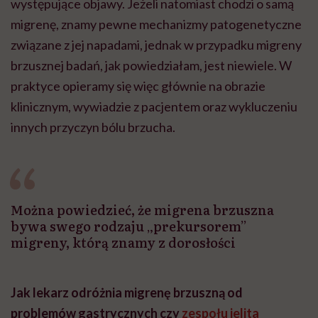
występujące objawy. Jeżeli natomiast chodzi o samą
migrenę, znamy pewne mechanizmy patogenetyczne
związane z jej napadami, jednak w przypadku migreny
brzusznej badań, jak powiedziałam, jest niewiele. W
praktyce opieramy się więc głównie na obrazie
klinicznym, wywiadzie z pacjentem oraz wykluczeniu
innych przyczyn bólu brzucha.
Można powiedzieć, że migrena brzuszna
bywa swego rodzaju „prekursorem”
migreny, którą znamy z dorosłości
Jak lekarz odróżnia migrenę brzuszną od
problemów gastrycznych czy
zespołu jelita