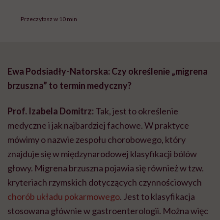
Przeczytasz w 10 min
Ewa Podsiadły-Natorska: Czy określenie „migrena
brzuszna” to termin medyczny?
Prof. Izabela Domitrz:
Tak, jest to określenie
medyczne i jak najbardziej fachowe. W praktyce
mówimy o nazwie zespołu chorobowego, który
znajduje się w międzynarodowej klasyfikacji bólów
głowy. Migrena brzuszna pojawia się również w tzw.
kryteriach rzymskich dotyczących czynnościowych
chorób układu pokarmowego
. Jest to klasyfikacja
stosowana głównie w gastroenterologii. Można więc