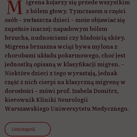
M
igrena kojarzy się przede wszystkim
z bólem głowy. Tymczasem u części
osób – zwłaszcza dzieci – może objawiać się
zupełnie inaczej: napadowym bólem
brzucha, nudnościami czy bladością skóry.
Migrena brzuszna wciąż bywa mylona z
chorobami układu pokarmowego, choć jest
jednostką opisaną w klasyfikacji migren. –
Niektóre dzieci z tego wyrastają, jednak
część z nich cierpi na klasyczną migrenę w
dorosłości – mówi prof. Izabela Domitrz,
kierownik Kliniki Neurologii
Warszawskiego Uniwersytetu Medycznego.
Udostępnij