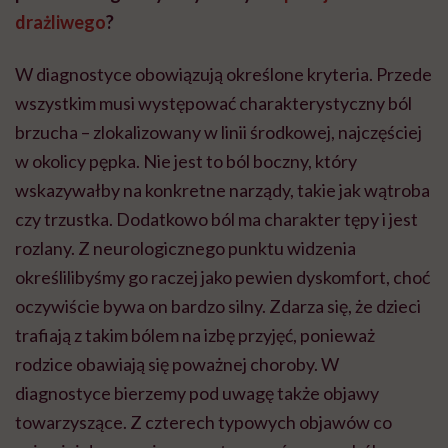
drażliwego
?
W diagnostyce obowiązują określone kryteria. Przede
wszystkim musi występować charakterystyczny ból
brzucha – zlokalizowany w linii środkowej, najczęściej
w okolicy pępka. Nie jest to ból boczny, który
wskazywałby na konkretne narządy, takie jak wątroba
czy trzustka. Dodatkowo ból ma charakter tępy i jest
rozlany. Z neurologicznego punktu widzenia
określilibyśmy go raczej jako pewien dyskomfort, choć
oczywiście bywa on bardzo silny. Zdarza się, że dzieci
trafiają z takim bólem na izbę przyjęć, ponieważ
rodzice obawiają się poważnej choroby. W
diagnostyce bierzemy pod uwagę także objawy
towarzyszące. Z czterech typowych objawów co