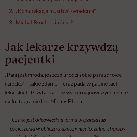
„Komunikacja musi być świadoma”
Michał Błoch – kim jest?
Jak lekarze krzywdzą
pacjentki
„Pani jest młoda, jeszcze urodzi sobie pani zdrowe
dziecko” – takie zdanie nieraz pada w gabinetach
lekarskich. Przytacza je w swoim najnowszym poście
na Instagramie lek. Michał Błoch.
„Czy to jest odpowiednia forma wsparcia lub
pocieszenia w obliczu diagnozy nieuleczalnej choroby