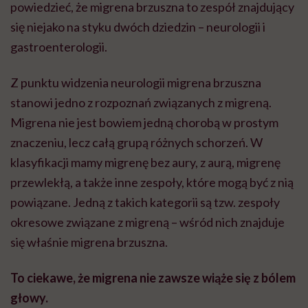
powiedzieć, że migrena brzuszna to zespół znajdujący
się niejako na styku dwóch dziedzin – neurologii i
gastroenterologii.
Z punktu widzenia neurologii migrena brzuszna
stanowi jedno z rozpoznań związanych z migreną.
Migrena nie jest bowiem jedną chorobą w prostym
znaczeniu, lecz całą grupą różnych schorzeń. W
klasyfikacji mamy migrenę bez aury, z aurą, migrenę
przewlekłą, a także inne zespoły, które mogą być z nią
powiązane. Jedną z takich kategorii są tzw. zespoły
okresowe związane z migreną – wśród nich znajduje
się właśnie migrena brzuszna.
To ciekawe, że migrena nie zawsze wiąże się z bólem
głowy.