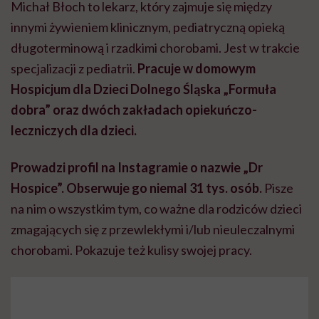
Michał Błoch to lekarz, który zajmuje się między
innymi żywieniem klinicznym, pediatryczną opieką
długoterminową i rzadkimi chorobami. Jest w trakcie
specjalizacji z pediatrii.
Pracuje w domowym
Hospicjum dla Dzieci Dolnego Śląska „Formuła
dobra” oraz dwóch zakładach opiekuńczo-
leczniczych dla dzieci.
Prowadzi profil na Instagramie o nazwie „Dr
Hospice”.
Obserwuje go niemal 31 tys. osób.
Pisze
na nim o wszystkim tym, co ważne dla rodziców dzieci
zmagających się z przewlekłymi i/lub nieuleczalnymi
chorobami. Pokazuje też kulisy swojej pracy.