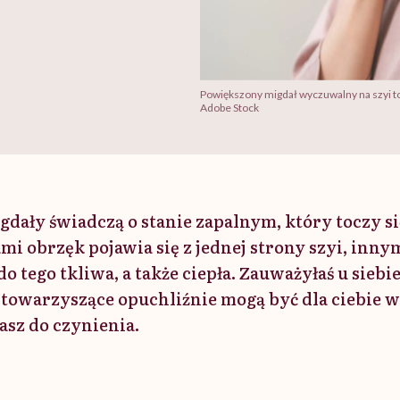
Powiększony migdał wyczuwalny na szyi to 
Adobe Stock
dały świadczą o stanie zapalnym, który toczy si
mi obrzęk pojawia się z jednej strony szyi, inny
o tego tkliwa, a także ciepła. Zauważyłaś u sieb
towarzyszące opuchliźnie mogą być dla ciebie 
asz do czynienia.