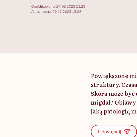
Opublikowano:
27.08.2023 21:28
Aktualizacja:
09.12.2025 15:26
Powiększone mig
struktury. Czasa
Skóra może być d
migdał? Objawy 
jaką patologią m
Udostępnij