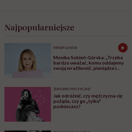
Najpopularniejsze
MINDFULNESS
Monika Sobień-Górska: „Trzeba
bardzo uważać, komu oddajemy
swoją wrażliwość, pieniądze i
zaufanie”
ZDROWIE PSYCHICZNE
Jak odróżnić, czy mężczyzna cię
pożąda, czy go „tylko”
podniecasz?