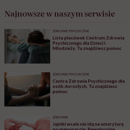
Najnowsze w naszym serwisie
ZDROWIE PSYCHICZNE
Lista placówek Centrum Zdrowia
Psychicznego dla Dzieci i
Młodzieży. Tu znajdziesz pomoc
ZDROWIE PSYCHICZNE
Centra Zdrowia Psychicznego dla
osób dorosłych. Tu znajdziesz
pomoc
ZDROWIE
Jajniki wcale nie idą na emeryturę
po menopauzie. Rewolucyjne