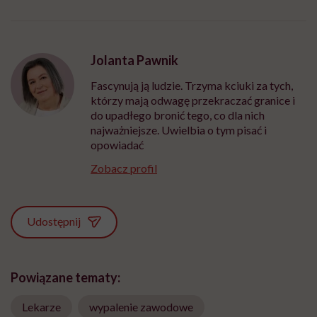
Jolanta Pawnik
Fascynują ją ludzie. Trzyma kciuki za tych,
którzy mają odwagę przekraczać granice i
do upadłego bronić tego, co dla nich
najważniejsze. Uwielbia o tym pisać i
opowiadać
Zobacz profil
Udostępnij
Powiązane tematy:
Lekarze
wypalenie zawodowe