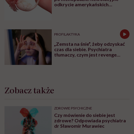
odkrycie amerykańskich
naukowców
PROFILAKTYKA
„Zemsta na śnie”, żeby odzyskać
czas dla siebie. Psychiatra
tłumaczy, czym jest revenge
bedtime procrastination
Zobacz także
ZDROWIE PSYCHICZNE
Czy mówienie do siebie jest
zdrowe? Odpowiada psychiatra
dr Sławomir Murawiec