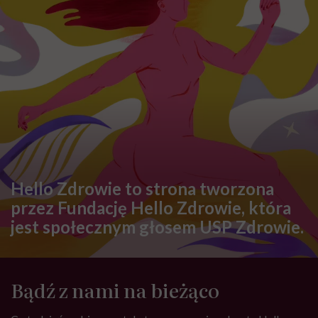
Hello Zdrowie to strona tworzona
przez Fundację Hello Zdrowie, która
jest społecznym głosem USP Zdrowie.
Bądź z nami na bieżąco