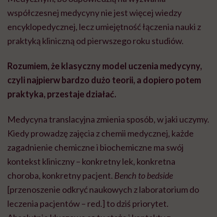
współczesnej medycyny nie jest więcej wiedzy
encyklopedycznej, lecz umiejętność łączenia nauki z
praktyką kliniczną od pierwszego roku studiów.
Rozumiem, że klasyczny model uczenia medycyny,
czyli najpierw bardzo dużo teorii, a dopiero potem
praktyka, przestaje działać.
Medycyna translacyjna zmienia sposób, w jaki uczymy.
Kiedy prowadzę zajęcia z chemii medycznej, każde
zagadnienie chemiczne i biochemiczne ma swój
kontekst kliniczny – konkretny lek, konkretna
choroba, konkretny pacjent.
Bench to bedside
[przenoszenie odkryć naukowych z laboratorium do
leczenia pacjentów – red.] to dziś priorytet.