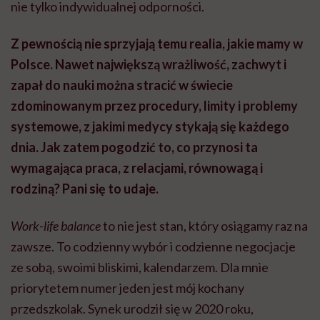
nie tylko indywidualnej odporności.
Z pewnością nie sprzyjają temu realia, jakie mamy w
Polsce. Nawet największą wrażliwość, zachwyt i
zapał do nauki można stracić w świecie
zdominowanym przez procedury, limity i problemy
systemowe, z jakimi medycy stykają się każdego
dnia. Jak zatem pogodzić to, co przynosi ta
wymagająca praca, z relacjami, równowagą i
rodziną? Pani się to udaje.
Work-life balance
to nie jest stan, który osiągamy raz na
zawsze. To codzienny wybór i codzienne negocjacje
ze sobą, swoimi bliskimi, kalendarzem. Dla mnie
priorytetem numer jeden jest mój kochany
przedszkolak. Synek urodził się w 2020 roku,