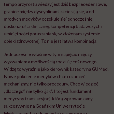
tempo przyrostu wiedzy jest dziś bezprecedensowe,
granice między dyscyplinami zacierają się, a od
młodych medyków oczekuje się jednocześnie
doskonałości klinicznej, kompetencji badawczych i
umiejętności poruszania się w złożonym systemie
opieki zdrowotnej. To nie jest łatwa kombinacja.
Jednocześnie właśnie w tym napięciu między
wyzwaniem a możliwością rodzi się coś nowego.
Widzę to wyraźnie jako kierownik katedry na GUMed.
Nowe pokolenie medyków chce rozumieć
mechanizmy, nie tylko procedury. Chce wiedzieć
„dlaczego”, nie tylko „jak”. I to jest fundament
medycyny translacyjnej, którą wprowadzamy
sukcesywnie na Gdańskim Uniwersytecie
Medycznym, bo odpowiedzią na wyzwania