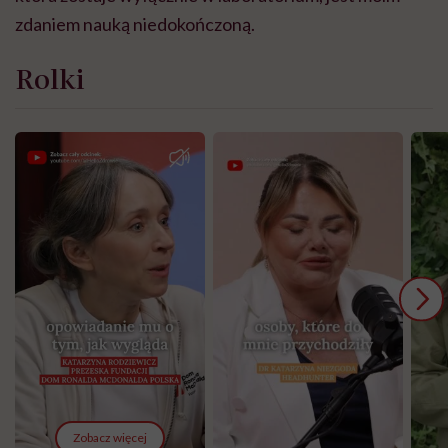
zdaniem nauką niedokończoną.
Rolki
Zobacz więcej