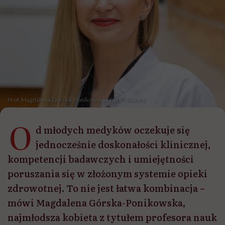
Prof. Magdalena Górska-Ponikowska / Fot. P. Sudara
O
d młodych medyków oczekuje się
jednocześnie doskonałości klinicznej,
kompetencji badawczych i umiejętności
poruszania się w złożonym systemie opieki
zdrowotnej. To nie jest łatwa kombinacja –
mówi Magdalena Górska-Ponikowska,
najmłodsza kobieta z tytułem profesora nauk