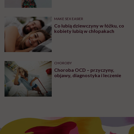
MAKE SEX EASIER
Co lubią dziewczyny w łóżku, co
kobiety lubią w chłopakach
CHOROBY
Choroba OCD – przyczyny,
objawy, diagnostyka i leczenie