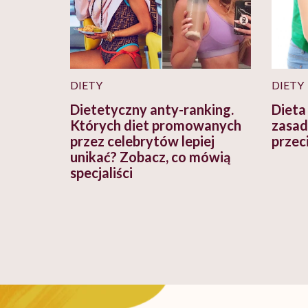
DIETY
DIETY
Dietetyczny anty-ranking.
Dieta
Których diet promowanych
zasad
przez celebrytów lepiej
przec
unikać? Zobacz, co mówią
specjaliści