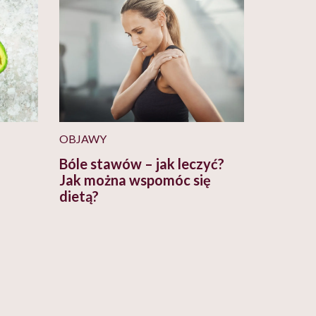
OBJAWY
Bóle stawów – jak leczyć?
Jak można wspomóc się
dietą?