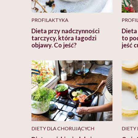
PROFILAKTYKA
PROFI
Dieta przy nadczynności
Dieta
tarczycy, która łagodzi
to po
objawy. Co jeść?
jeść 
DIETY DLA CHORUJĄCYCH
DIETY