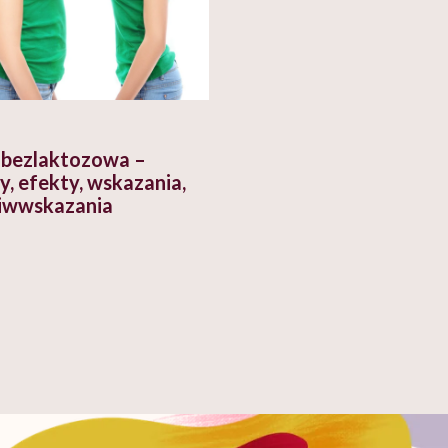
 bezlaktozowa –
y, efekty, wskazania,
iwwskazania