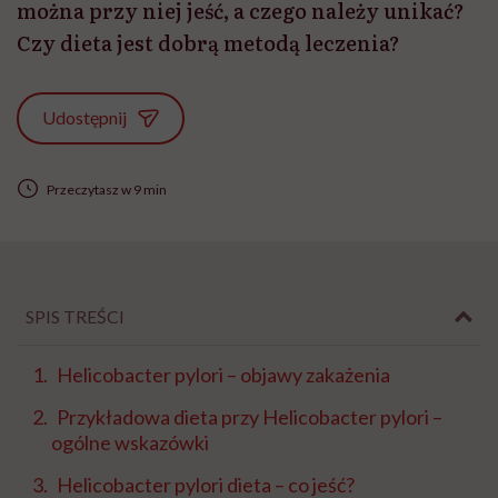
można przy niej jeść, a czego należy unikać?
Czy dieta jest dobrą metodą leczenia?
Udostępnij
Przeczytasz w 9 min
SPIS TREŚCI
Helicobacter pylori – objawy zakażenia
Przykładowa dieta przy Helicobacter pylori –
ogólne wskazówki
Helicobacter pylori dieta – co jeść?