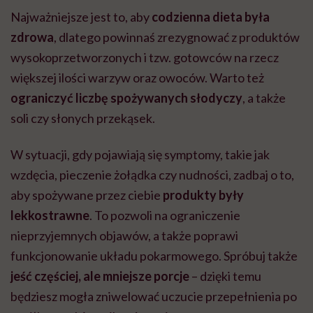
Najważniejsze jest to, aby
codzienna dieta była
zdrowa
, dlatego powinnaś zrezygnować z produktów
wysokoprzetworzonych i tzw. gotowców na rzecz
większej ilości warzyw oraz owoców. Warto też
ograniczyć liczbę spożywanych słodyczy
, a także
soli czy słonych przekąsek.
W sytuacji, gdy pojawiają się symptomy, takie jak
wzdęcia, pieczenie żołądka czy nudności, zadbaj o to,
aby spożywane przez ciebie
produkty były
lekkostrawne
. To pozwoli na ograniczenie
nieprzyjemnych objawów, a także poprawi
funkcjonowanie układu pokarmowego. Spróbuj także
jeść częściej, ale mniejsze porcje
– dzięki temu
będziesz mogła zniwelować uczucie przepełnienia po