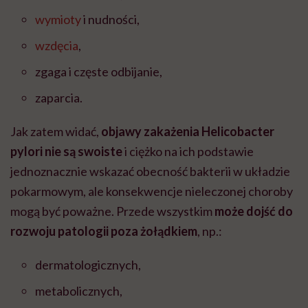
wymioty
i nudności,
wzdęcia
,
zgaga i częste odbijanie,
zaparcia.
Jak zatem widać,
objawy zakażenia Helicobacter
pylori nie są swoiste
i ciężko na ich podstawie
jednoznacznie wskazać obecność bakterii w układzie
pokarmowym, ale konsekwencje nieleczonej choroby
mogą być poważne. Przede wszystkim
może dojść do
rozwoju patologii poza żołądkiem
, np.:
dermatologicznych,
metabolicznych,