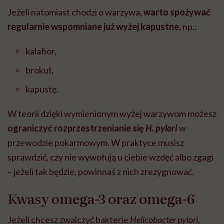
Jeżeli natomiast chodzi o warzywa,
warto spożywać
regularnie wspomniane już wyżej kapustne
, np.:
kalafior,
brokuł,
kapustę.
W teorii dzięki wymienionym wyżej warzywom możesz
ograniczyć rozprzestrzenianie się
H. pylori
w
przewodzie pokarmowym. W praktyce musisz
sprawdzić, czy nie wywołują u ciebie wzdęć albo zgagi
– jeżeli tak będzie, powinnaś z nich zrezygnować.
Kwasy omega-3 oraz omega-6
Jeżeli chcesz zwalczyć bakterie
Helicobacter pylori
,