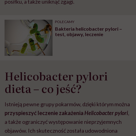
posiłku, a także uniknąć zgagi.
POLECAMY
Bakteria helicobacter pylori –
test, objawy, leczenie
Helicobacter pylori
dieta – co jeść?
Istnieją pewne grupy pokarmów, dzięki którym można
przyspieszyć leczenie zakażenia
Helicobacter pylori
,
a także ograniczyć występowanie nieprzyjemnych
objawów. Ich skuteczność została udowodniona