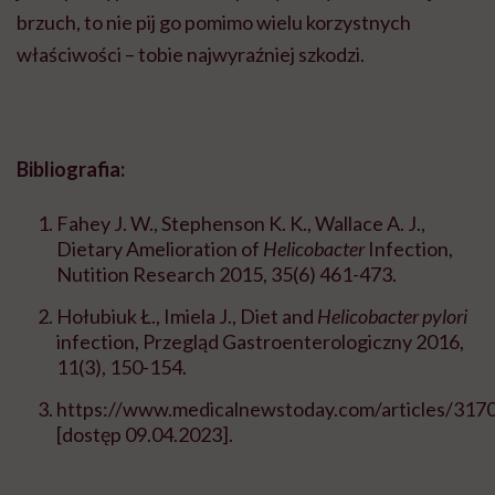
brzuch, to nie pij go pomimo wielu korzystnych
właściwości – tobie najwyraźniej szkodzi.
Bibliografia:
Fahey J. W., Stephenson K. K., Wallace A. J.,
Dietary Amelioration of
Helicobacter
Infection,
Nutition Research 2015, 35(6) 461-473.
Hołubiuk Ł., Imiela J., Diet and
Helicobacter pylori
infection, Przegląd Gastroenterologiczny 2016,
11(3), 150-154.
https://www.medicalnewstoday.com/articles/317
[dostęp
09.04.2023]
.