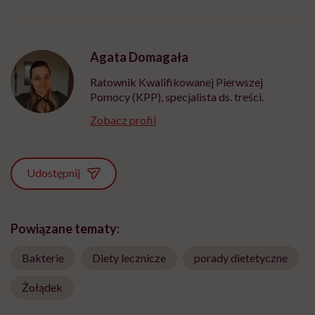
Agata Domagała
Ratownik Kwalifikowanej Pierwszej
Pomocy (KPP), specjalista ds. treści.
Zobacz profil
Udostępnij
Powiązane tematy:
Bakterie
Diety lecznicze
porady dietetyczne
Żołądek