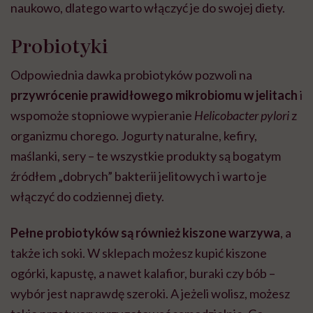
naukowo, dlatego warto włączyć je do swojej diety.
Probiotyki
Odpowiednia dawka probiotyków pozwoli na
przywrócenie prawidłowego mikrobiomu w jelitach
i
wspomoże stopniowe wypieranie
Helicobacter pylori
z
organizmu chorego. Jogurty naturalne, kefiry,
maślanki, sery – te wszystkie produkty są bogatym
źródłem „dobrych” bakterii jelitowych i warto je
włączyć do codziennej diety.
Pełne probiotyków są również kiszone warzywa
, a
także ich soki. W sklepach możesz kupić kiszone
ogórki, kapustę, a nawet kalafior, buraki czy bób –
wybór jest naprawdę szeroki. A jeżeli wolisz, możesz