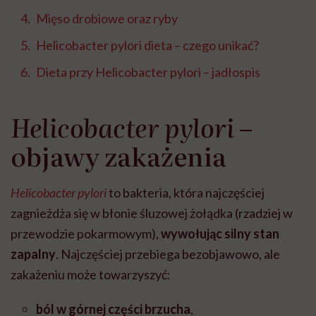
Mięso drobiowe oraz ryby
Helicobacter pylori dieta – czego unikać?
Dieta przy Helicobacter pylori – jadłospis
Helicobacter pylori
–
objawy zakażenia
Helicobacter pylori
to bakteria, która najczęściej
zagnieżdża się w błonie śluzowej żołądka (rzadziej w
przewodzie pokarmowym),
wywołując silny stan
zapalny
. Najczęściej przebiega bezobjawowo, ale
zakażeniu może towarzyszyć:
ból w górnej części brzucha
,