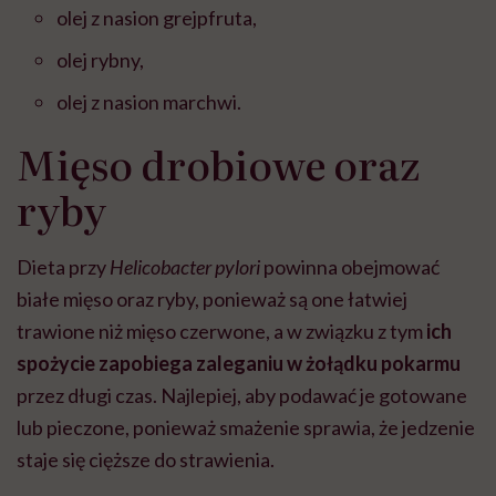
olej z nasion grejpfruta,
olej rybny,
olej z nasion marchwi.
Mięso drobiowe oraz
ryby
Dieta przy
Helicobacter pylori
powinna obejmować
białe mięso oraz ryby, ponieważ są one łatwiej
trawione niż mięso czerwone, a w związku z tym
ich
spożycie zapobiega zaleganiu w żołądku pokarmu
przez długi czas. Najlepiej, aby podawać je gotowane
lub pieczone, ponieważ smażenie sprawia, że jedzenie
staje się cięższe do strawienia.