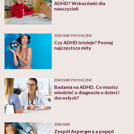
ADHD? Wskazówki dla
nauczycieli
ZDROWIE PSYCHICZNE
Czy ADHD istnieje? Poznaj
najczęstsze mity
ZDROWIE PSYCHICZNE
Badania na ADHD. Co musisz
wiedzieć o diagnozie u dzieci i
dorosłych?
ZDROWIE
Zespół Aspergera a popęd