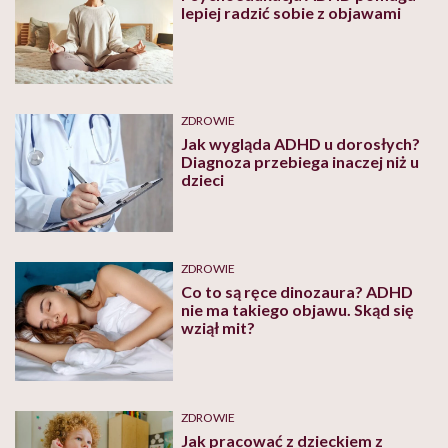
lepiej radzić sobie z objawami
ZDROWIE
Jak wygląda ADHD u dorosłych?
Diagnoza przebiega inaczej niż u
dzieci
ZDROWIE
Co to są ręce dinozaura? ADHD
nie ma takiego objawu. Skąd się
wziął mit?
ZDROWIE
Jak pracować z dzieckiem z