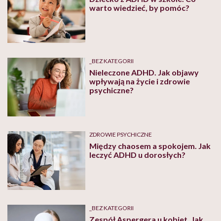
warto wiedzieć, by pomóc?
_BEZ KATEGORII
Nieleczone ADHD. Jak objawy
wpływają na życie i zdrowie
psychiczne?
ZDROWIE PSYCHICZNE
Między chaosem a spokojem. Jak
leczyć ADHD u dorosłych?
_BEZ KATEGORII
Zespół Aspergera u kobiet. Jak