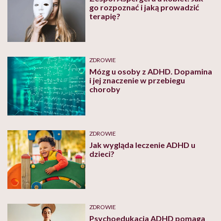
go rozpoznać i jaką prowadzić
terapię?
ZDROWIE
Mózg u osoby z ADHD. Dopamina
i jej znaczenie w przebiegu
choroby
ZDROWIE
Jak wygląda leczenie ADHD u
dzieci?
ZDROWIE
Psychoedukacja ADHD pomaga