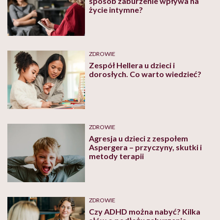
sposób zaburzenie wpływa na
życie intymne?
ZDROWIE
Zespół Hellera u dzieci i
dorosłych. Co warto wiedzieć?
ZDROWIE
Agresja u dzieci z zespołem
Aspergera – przyczyny, skutki i
metody terapii
ZDROWIE
Czy ADHD można nabyć? Kilka