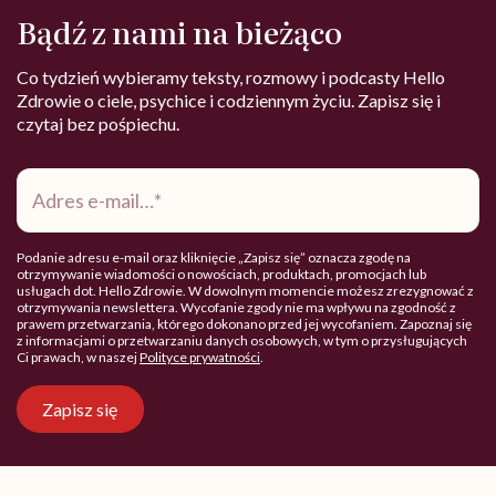
Bądź z nami na bieżąco
Co tydzień wybieramy teksty, rozmowy i podcasty Hello
Zdrowie o ciele, psychice i codziennym życiu. Zapisz się i
czytaj bez pośpiechu.
Adres
e-
mail
*
Podanie adresu e-mail oraz kliknięcie „Zapisz się” oznacza zgodę na
otrzymywanie wiadomości o nowościach, produktach, promocjach lub
usługach dot. Hello Zdrowie. W dowolnym momencie możesz zrezygnować z
otrzymywania newslettera. Wycofanie zgody nie ma wpływu na zgodność z
prawem przetwarzania, którego dokonano przed jej wycofaniem. Zapoznaj się
z informacjami o przetwarzaniu danych osobowych, w tym o przysługujących
Ci prawach, w naszej
Polityce prywatności
.
Zapisz się