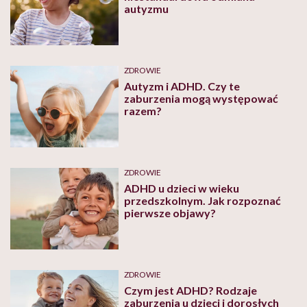
autyzmu
ZDROWIE
Autyzm i ADHD. Czy te
zaburzenia mogą występować
razem?
ZDROWIE
ADHD u dzieci w wieku
przedszkolnym. Jak rozpoznać
pierwsze objawy?
ZDROWIE
Czym jest ADHD? Rodzaje
zaburzenia u dzieci i dorosłych