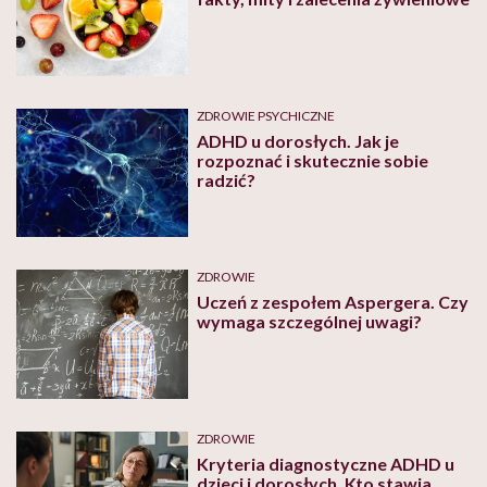
ZDROWIE PSYCHICZNE
ADHD u dorosłych. Jak je
rozpoznać i skutecznie sobie
radzić?
ZDROWIE
Uczeń z zespołem Aspergera. Czy
wymaga szczególnej uwagi?
ZDROWIE
Kryteria diagnostyczne ADHD u
dzieci i dorosłych. Kto stawia