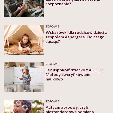
rozpoznanie?
ZDROWIE
Wskazówki dla rodziców dzieci z
zespołem Aspergera. Od czego
zacząć?
ZDROWIE
Jak uspokoić dziecko z ADHD?
Metody zweryfikowane
naukowo
ZDROWIE
Autyzm atypowy, czyli
niestandardowa odmiana