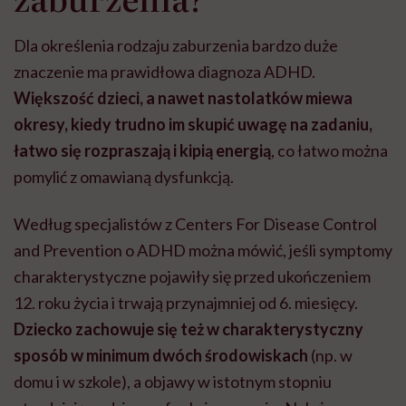
Dla określenia rodzaju zaburzenia bardzo duże
znaczenie ma prawidłowa diagnoza ADHD.
Większość dzieci, a nawet nastolatków miewa
okresy, kiedy trudno im skupić uwagę na zadaniu,
łatwo się rozpraszają i kipią energią
, co łatwo można
pomylić z omawianą dysfunkcją.
Według specjalistów z Centers For Disease Control
and Prevention o ADHD można mówić, jeśli symptomy
charakterystyczne pojawiły się przed ukończeniem
12. roku życia i trwają przynajmniej od 6. miesięcy.
Dziecko zachowuje się też w charakterystyczny
sposób w minimum dwóch środowiskach
(np. w
domu i w szkole), a objawy w istotnym stopniu