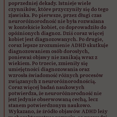
poprzedniej dekady. Istnieje wiele
czynników, które przyczyniły się do tego
zjawiska. Po pierwsze, przez długi czas
neuroróżnorodność nie była rozważana
w kontekście kobiet, co doprowadziło do
opóźnionych diagnoz. Dziś coraz więcej
kobiet jest diagnozowanych. Po drugie,
coraz lepsze zrozumienie ADHD skutkuje
diagnozowaniem osób dorosłych,
ponieważ objawy nie zanikają wraz z
wiekiem. Po trzecie, zmieniły się
umiejętności diagnozowania oraz
wzrosła świadomość różnych procesów
związanych z neuroróżnorodnością.
Coraz więcej badań naukowych
potwierdza, że neuroróżnorodność nie
jest jedynie obserwowaną cechą, lecz
stanem potwierdzonym naukowo.
Wykazano, że źródło objawów ADHD leży