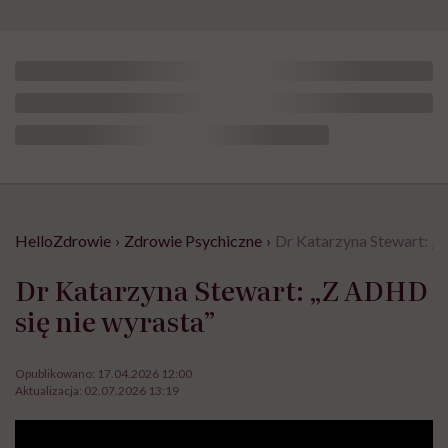
HelloZdrowie
›
Zdrowie Psychiczne
›
Dr Katarzyna Stewart: „Z
Dr Katarzyna Stewart: „Z ADHD
się nie wyrasta”
Opublikowano:
17.04.2026 12:00
Aktualizacja:
02.07.2026 13:19