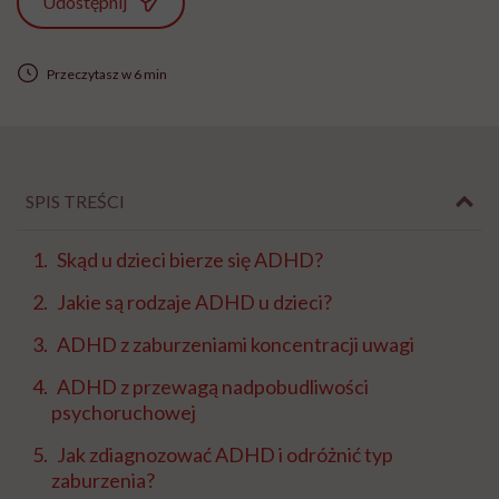
Udostępnij
Przeczytasz w 6 min
SPIS TREŚCI
Skąd u dzieci bierze się ADHD?
Jakie są rodzaje ADHD u dzieci?
ADHD z zaburzeniami koncentracji uwagi
ADHD z przewagą nadpobudliwości
psychoruchowej
Jak zdiagnozować ADHD i odróżnić typ
zaburzenia?