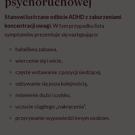
psychoruchowej
Stanowi lustrzane odbicie ADHD z zaburzeniami
koncentracji uwagi.
W tym przypadku lista
symptomów prezentuje się następująco:
hałaśliwa zabawa,
wiercenie się i wicie,
częste wstawanie z pozycji siedzącej,
odzywanie się poza kolejnością,
mówienie dużo i szybko,
uczucie ciągłego „nakręcenia”,
przerywanie wypowiedzi innym osobom.