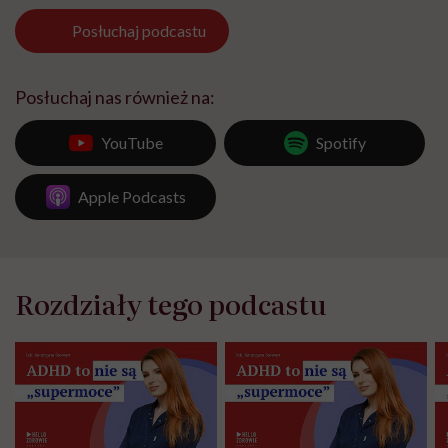
Posłuchaj
podcastu
Posłuchaj nas również na:
YouTube
Spotify
Apple Podcasts
Rozdziały tego podcastu