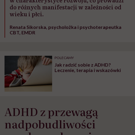
w charakterystyce rozwoju, co prowadzi
do różnych manifestacji w zależności od
wieku i płci.
Renata Sikorska, psycholożka i psychoterapeutka
CBT, EMDR
POLECAMY
Jak radzić sobie z ADHD?
Leczenie, terapia i wskazówki
ADHD z przewagą
nadpobudliwości