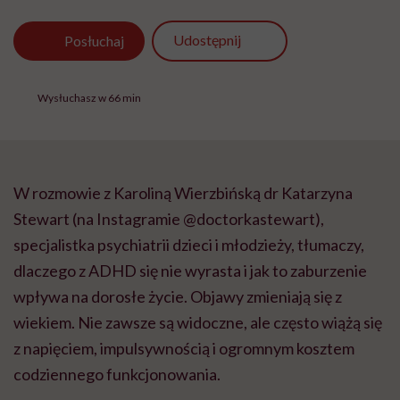
Udostępnij
Posłuchaj
Wysłuchasz w 66 min
W rozmowie z Karoliną Wierzbińską dr Katarzyna
Stewart (na Instagramie @doctorkastewart),
specjalistka psychiatrii dzieci i młodzieży, tłumaczy,
dlaczego z ADHD się nie wyrasta i jak to zaburzenie
wpływa na dorosłe życie. Objawy zmieniają się z
wiekiem. Nie zawsze są widoczne, ale często wiążą się
z napięciem, impulsywnością i ogromnym kosztem
codziennego funkcjonowania.