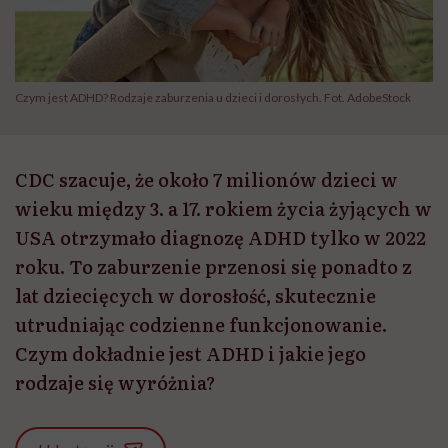
Czym jest ADHD? Rodzaje zaburzenia u dzieci i dorosłych. Fot. AdobeStock
CDC szacuje, że około 7 milionów dzieci w
wieku między 3. a 17. rokiem życia żyjących w
USA otrzymało diagnozę ADHD tylko w 2022
roku. To zaburzenie przenosi się ponadto z
lat dziecięcych w dorosłość, skutecznie
utrudniając codzienne funkcjonowanie.
Czym dokładnie jest ADHD i jakie jego
rodzaje się wyróżnia?