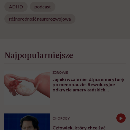
ADHD
podcast
różnorodność neurorozwojowa
Najpopularniejsze
ZDROWIE
Jajniki wcale nie idą na emeryturę
po menopauzie. Rewolucyjne
odkrycie amerykańskich
naukowców
CHOROBY
Człowiek, który chce żyć