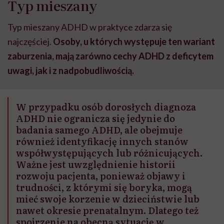
Typ mieszany
Typ mieszany ADHD w praktyce zdarza się
najczęściej.
Osoby, u których występuje ten wariant
zaburzenia, mają zarówno cechy ADHD z deficytem
uwagi, jak i z nadpobudliwością.
W przypadku osób dorosłych diagnoza
ADHD nie ogranicza się jedynie do
badania samego ADHD, ale obejmuje
również identyfikację innych stanów
współwystępujących lub różnicujących.
Ważne jest uwzględnienie historii
rozwoju pacjenta, ponieważ objawy i
trudności, z którymi się boryka, mogą
mieć swoje korzenie w dzieciństwie lub
nawet okresie prenatalnym. Dlatego też
spojrzenie na obecną sytuację w