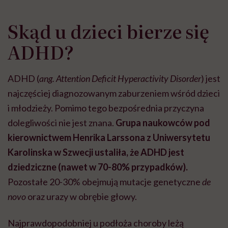
Skąd u dzieci bierze się
ADHD?
ADHD (
ang. Attention Deficit Hyperactivity Disorder
) jest
najczęściej diagnozowanym zaburzeniem wśród dzieci
i młodzieży. Pomimo tego bezpośrednia przyczyna
dolegliwości nie jest znana.
Grupa naukowców pod
kierownictwem Henrika Larssona z Uniwersytetu
Karolinska w Szwecji ustaliła, że ADHD jest
dziedziczne (nawet w 70-80% przypadków).
Pozostałe 20-30% obejmują mutacje genetyczne
de
novo
oraz urazy w obrębie głowy.
Najprawdopodobniej u podłoża choroby leżą