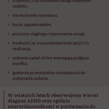
trudności z utrzymaniem uwagi na jednym
zadaniu,
niesłuchanie rozmówcy,
bycie zapominalskim,
poczucie ciągłego rozproszenia uwagi,
trudności ze zrozumieniem instrukcji i ich
realizacją,
unikanie zadań, które wymagają podjęcia
wysiłku,
gubienie przedmiotów niezbędnych do
wykonania zadania.
W ostatnich latach obserwujemy wzrost
diagnoz ADHD oraz ogólnie
neuroróżnorodności w porównaniu do