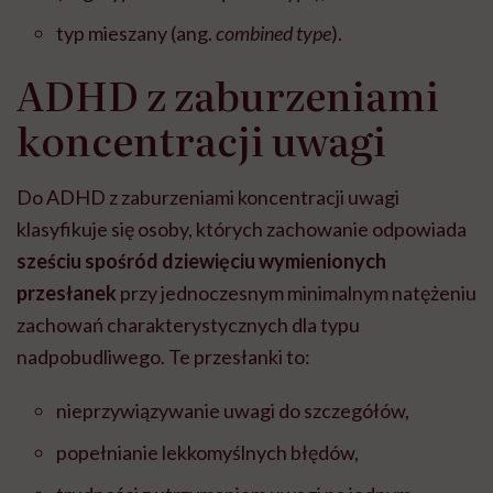
typ mieszany
(ang.
combined type
).
ADHD z zaburzeniami
koncentracji uwagi
Do ADHD z zaburzeniami koncentracji uwagi
klasyfikuje się osoby, których zachowanie odpowiada
sześciu spośród dziewięciu wymienionych
przesłanek
przy jednoczesnym minimalnym natężeniu
zachowań charakterystycznych dla typu
nadpobudliwego. Te przesłanki to:
nieprzywiązywanie uwagi do szczegółów,
popełnianie lekkomyślnych błędów,