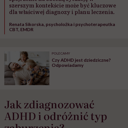
szerszym kontekście może być kluczowe
dla właściwej diagnozy i planu leczenia.
Renata Sikorska, psycholożka i psychoterapeutka
CBT, EMDR
POLECAMY
Czy ADHD jest dziedziczne?
Odpowiadamy
Jak zdiagnozować
ADHD i odróżnić typ
zaburzenia?