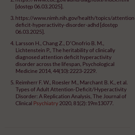
[dostęp 06.03.2025].
https://www.nimh.nih.gov/health/topics/attention
deficit-hyperactivity-disorder-adhd [dostęp
06.03.2025].
Larsson H., Chang Z., D’Onofrio B. M.,
Lichtenstein P., The heritability of clinically
diagnosed attention deficit hyperactivity
disorder across the lifespan, Psychological
Medicine 2014, 44(10):2223-2229.
Reimherr F. W., Roesler M., Marchant B. K., et al.
Types of Adult Attention-Deficit/Hyperactivity
Disorder: A Replication Analysis, The
Journal of
Clinical
Psychiatry
2020, 81(2):19m13077.