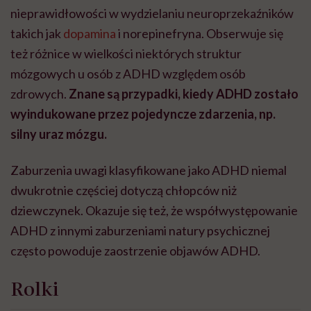
nieprawidłowości w wydzielaniu neuroprzekaźników
takich jak
dopamina
i norepinefryna. Obserwuje się
też różnice w wielkości niektórych struktur
mózgowych u osób z ADHD względem osób
zdrowych.
Znane są przypadki, kiedy ADHD zostało
wyindukowane przez pojedyncze zdarzenia, np.
silny uraz mózgu.
Zaburzenia uwagi klasyfikowane jako ADHD niemal
dwukrotnie częściej dotyczą chłopców niż
dziewczynek. Okazuje się też, że współwystępowanie
ADHD z innymi zaburzeniami natury psychicznej
często powoduje zaostrzenie objawów ADHD.
Rolki