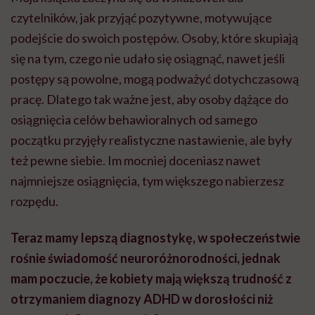
czytelników, jak przyjąć pozytywne, motywujące
podejście do swoich postępów. Osoby, które skupiają
się na tym, czego nie udało się osiągnąć, nawet jeśli
postępy są powolne, mogą podważyć dotychczasową
pracę. Dlatego tak ważne jest, aby osoby dążące do
osiągnięcia celów behawioralnych od samego
początku przyjęły realistyczne nastawienie, ale były
też pewne siebie. Im mocniej doceniasz nawet
najmniejsze osiągnięcia, tym większego nabierzesz
rozpędu.
Teraz mamy lepszą diagnostykę, w społeczeństwie
rośnie świadomość neuroróżnorodności, jednak
mam poczucie, że kobiety mają większą trudność z
otrzymaniem diagnozy ADHD w dorosłości niż