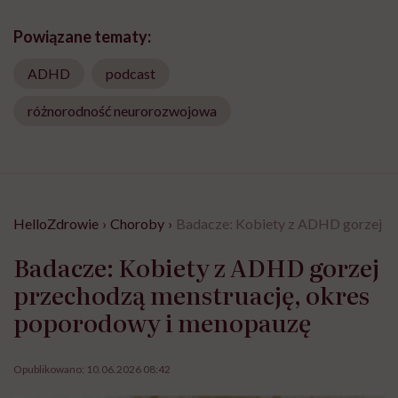
Powiązane tematy:
ADHD
podcast
różnorodność neurorozwojowa
HelloZdrowie
›
Choroby
›
Badacze: Kobiety z ADHD gorzej p
Badacze: Kobiety z ADHD gorzej
przechodzą menstruację, okres
poporodowy i menopauzę
Opublikowano:
10.06.2026 08:42