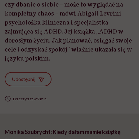
czy dbanie o siebie – może to wyglądać na
kompletny chaos – mówi Abigail Levrini
psycholożka kliniczna i specjalistka
zajmująca się ADHD. Jej książka „ADHD w
dorosłym życiu. Jak planować, osiągać swoje
cele i odzyskać spokój” właśnie ukazała się w
języku polskim.
Udostępnij
Przeczytasz w 9 min
Monika Szubrycht: Kiedy dałam mamie książkę