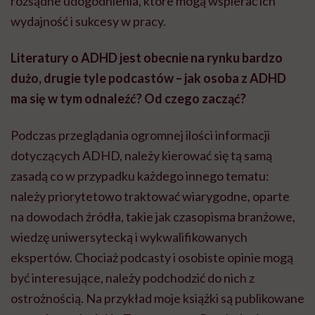
rozsądne udogodnienia, które mogą wspierać ich
wydajność i sukcesy w pracy.
Literatury o ADHD jest obecnie na rynku bardzo
dużo, drugie tyle podcastów – jak osoba z ADHD
ma się w tym odnaleźć? Od czego zacząć?
Podczas przeglądania ogromnej ilości informacji
dotyczących ADHD, należy kierować się tą samą
zasadą co w przypadku każdego innego tematu:
należy priorytetowo traktować wiarygodne, oparte
na dowodach źródła, takie jak czasopisma branżowe,
wiedzę uniwersytecką i wykwalifikowanych
ekspertów. Chociaż podcasty i osobiste opinie mogą
być interesujące, należy podchodzić do nich z
ostrożnością. Na przykład moje książki są publikowane