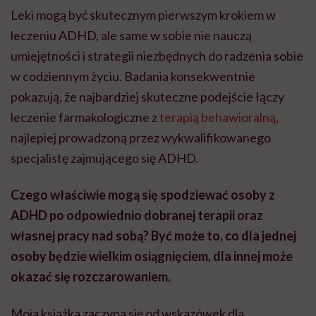
Leki mogą być skutecznym pierwszym krokiem w
leczeniu ADHD, ale same w sobie nie nauczą
umiejętności i strategii niezbędnych do radzenia sobie
w codziennym życiu. Badania konsekwentnie
pokazują, że najbardziej skuteczne podejście łączy
leczenie farmakologiczne z
terapią behawioralną
,
najlepiej prowadzoną przez wykwalifikowanego
specjalistę zajmującego się ADHD.
Czego właściwie mogą się spodziewać osoby z
ADHD po odpowiednio dobranej terapii oraz
własnej pracy nad sobą? Być może to, co dla jednej
osoby będzie wielkim osiągnięciem, dla innej może
okazać się rozczarowaniem.
Moja książka zaczyna się od wskazówek dla