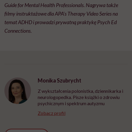
Guide for Mental Health Professionals. Nagrywa także
filmy instruktażowe dla APA’s Therapy Video Series na
temat ADHD i prowadzi prywatną praktykę Psych Ed
Connections.
Monika Szubrycht
Z wykształcenia polonistka, dziennikarka i
neurologopedka. Pisze książki o zdrowiu
psychicznym i spektrum autyzmu
Zobacz profil