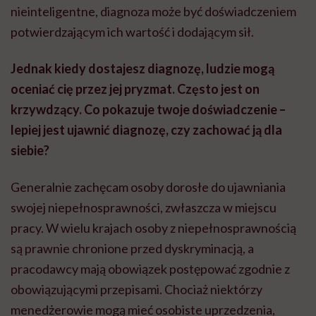
nieinteligentne, diagnoza może być doświadczeniem
potwierdzającym ich wartość i dodającym sił.
Jednak kiedy dostajesz diagnozę, ludzie mogą
oceniać cię przez jej pryzmat. Często jest on
krzywdzący. Co pokazuje twoje doświadczenie –
lepiej jest ujawnić diagnozę, czy zachować ją dla
siebie?
Generalnie zachęcam osoby dorosłe do ujawniania
swojej niepełnosprawności, zwłaszcza w miejscu
pracy. W wielu krajach osoby z niepełnosprawnością
są prawnie chronione przed dyskryminacją, a
pracodawcy mają obowiązek postępować zgodnie z
obowiązującymi przepisami. Chociaż niektórzy
menedżerowie mogą mieć osobiste uprzedzenia,