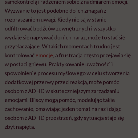
samokontrolą i radzeniem sobie z nadmiarem emocji.
Wyzwanie to jest podobne do ich zmagań z
rozpraszaniem uwagi. Kiedy nie są w stanie
odfiltrować bodźców zewnętrznych i wszystko
wydaje się napływać do nich naraz, może to stać się
przytłaczające. W takich momentach trudno jest
kontrolować
emocje
, a frustracja często przejawia się
w postaci gniewu. Praktykowanie uważności i
spowolnienie procesu myślowego w celu stworzenia
dodatkowej przerwy przed reakcją, może pomóc
osobom z ADHD w skuteczniejszym zarządzaniu
emocjami. Bliscy mogą pomóc, modelując takie
zachowanie, omawiając jeden temat na raz i dając
osobom z ADHD przestrzeń, gdy sytuacja staje się
zbyt napięta.