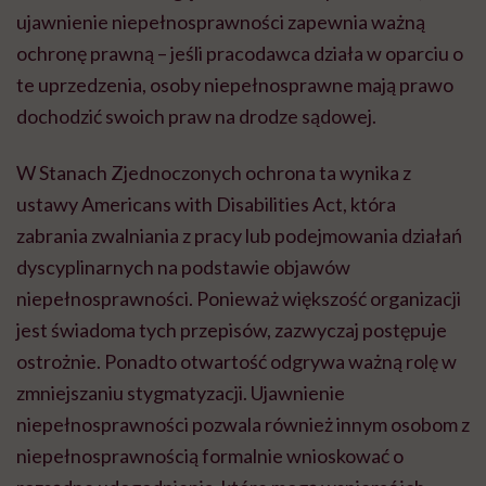
ujawnienie niepełnosprawności zapewnia ważną
ochronę prawną – jeśli pracodawca działa w oparciu o
te uprzedzenia, osoby niepełnosprawne mają prawo
dochodzić swoich praw na drodze sądowej.
W Stanach Zjednoczonych ochrona ta wynika z
ustawy Americans with Disabilities Act, która
zabrania zwalniania z pracy lub podejmowania działań
dyscyplinarnych na podstawie objawów
niepełnosprawności. Ponieważ większość organizacji
jest świadoma tych przepisów, zazwyczaj postępuje
ostrożnie. Ponadto otwartość odgrywa ważną rolę w
zmniejszaniu stygmatyzacji. Ujawnienie
niepełnosprawności pozwala również innym osobom z
niepełnosprawnością formalnie wnioskować o