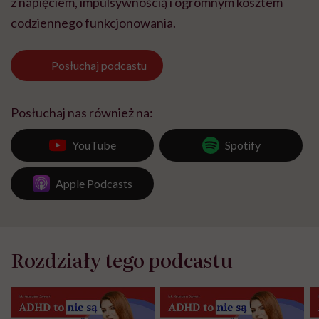
z napięciem, impulsywnością i ogromnym kosztem
codziennego funkcjonowania.
Posłuchaj
podcastu
Posłuchaj nas również na:
YouTube
Spotify
Apple Podcasts
Rozdziały tego podcastu