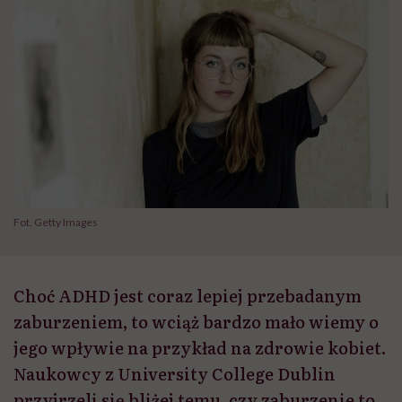
Fot. Getty Images
Choć ADHD jest coraz lepiej przebadanym
zaburzeniem, to wciąż bardzo mało wiemy o
jego wpływie na przykład na zdrowie kobiet.
Naukowcy z University College Dublin
przyjrzeli się bliżej temu, czy zaburzenie to