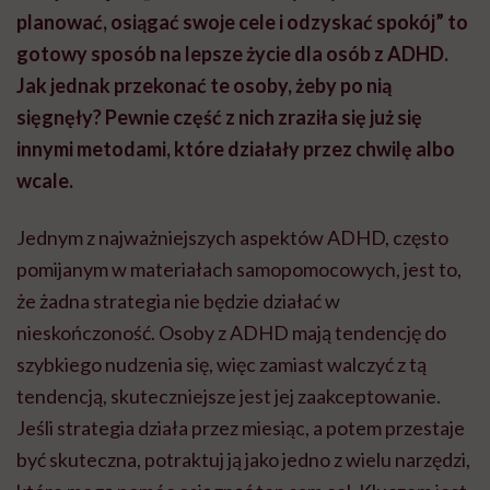
planować, osiągać swoje cele i odzyskać spokój” to
gotowy sposób na lepsze życie dla osób z ADHD.
Jak jednak przekonać te osoby, żeby po nią
sięgnęły? Pewnie część z nich zraziła się już się
innymi metodami, które działały przez chwilę albo
wcale.
Jednym z najważniejszych aspektów ADHD, często
pomijanym w materiałach samopomocowych, jest to,
że żadna strategia nie będzie działać w
nieskończoność. Osoby z ADHD mają tendencję do
szybkiego nudzenia się, więc zamiast walczyć z tą
tendencją, skuteczniejsze jest jej zaakceptowanie.
Jeśli strategia działa przez miesiąc, a potem przestaje
być skuteczna, potraktuj ją jako jedno z wielu narzędzi,