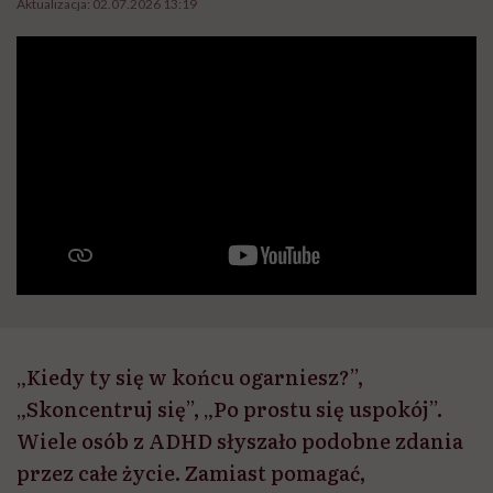
Aktualizacja:
02.07.2026 13:19
„Kiedy ty się w końcu ogarniesz?”,
„Skoncentruj się”, „Po prostu się uspokój”.
Wiele osób z ADHD słyszało podobne zdania
przez całe życie. Zamiast pomagać,