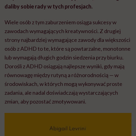
daliby sobie rady w tych profesjach.
Wiele osób z tym zaburzeniem osiąga sukcesy w
zawodach wymagających kreatywności. Z drugiej
strony najbardziej wymagające zawody dla większości
osób z ADHD to te, które są powtarzalne, monotonne
lub wymagają długich godzin siedzenia przy biurku.
Dorośli z ADHD osiągają najlepsze wyniki, gdy mają
równowagę między rutyną a różnorodnością — w
środowiskach, w których mogą wykonywać proste
zadania, ale nadal doświadczają wystarczających
zmian, aby pozostać zmotywowani.