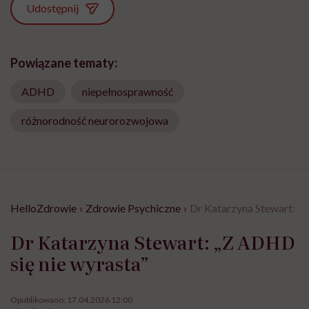
Udostępnij
Powiązane tematy:
ADHD
niepełnosprawność
różnorodność neurorozwojowa
HelloZdrowie
›
Zdrowie Psychiczne
›
Dr Katarzyna Stewart: „Z
Dr Katarzyna Stewart: „Z ADHD
się nie wyrasta”
Opublikowano:
17.04.2026 12:00