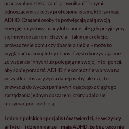
pracowałam z lekarzami, prawnikami i innymi
odnoszącymi sukcesy profesjonalistami, którzy mają
ADHD. Czasami osoby te poświęcają całą swoją
energię umysłową pracy lub nauce, ale gdy przyjrzymy
się innym obszarom ich życia – takim jak relacje,
prowadzenie domu czy dbanie o siebie – może to
wyglądać na kompletny chaos. Często korzystają one
ze wsparcia innych lub polegają na swojej inteligencji,
aby sobie poradzić. ADHD niekoniecznie wpływa na
wszystkie obszary życia danej osoby, ale często
prowadzi do wyczerpania wynikającego z ciągłego
zarządzania jednym obszarem, który udało się
utrzymać pod kontrolą.
Jeden z polskich specjalistów twierdzi, że wszyscy
artyści – i dziennikarze – mają ADHD, że bez tego nie