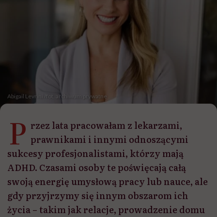
Abigail Levrini /fot. archiwum prywatne
P
rzez lata pracowałam z lekarzami,
prawnikami i innymi odnoszącymi
sukcesy profesjonalistami, którzy mają
ADHD. Czasami osoby te poświęcają całą
swoją energię umysłową pracy lub nauce, ale
gdy przyjrzymy się innym obszarom ich
życia – takim jak relacje, prowadzenie domu