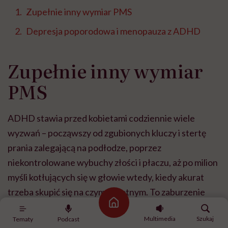
Zupełnie inny wymiar PMS
Depresja poporodowa i menopauza z ADHD
Zupełnie inny wymiar
PMS
ADHD stawia przed kobietami codziennie wiele
wyzwań – począwszy od zgubionych kluczy i stertę
prania zalegającą na podłodze, poprzez
niekontrolowane wybuchy złości i płaczu, aż po milion
myśli kotłujących się w głowie wtedy, kiedy akurat
trzeba skupić się na czymś istotnym. To zaburzenie
Strona główna
neurorozwojowe charakteryzujące się m.in.
Multimedia
Szukaj
Tematy
Podcast
problemami z koncentracją uwagi, nadpobudliwością i