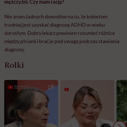
mężczyźni. Czy mam rację?
Nie znam żadnych dowodów na to, że kobietom
trudniej jest uzyskać diagnozę ADHD w wieku
dorosłym. Dobry lekarz powinien rozumieć różnice
między płciami i brać je pod uwagę podczas stawiania
diagnozy.
Rolki