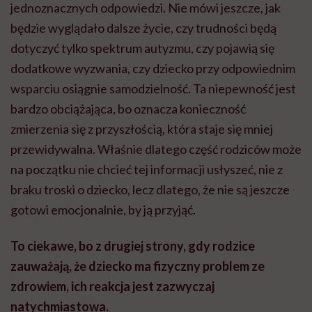
jednoznacznych odpowiedzi. Nie mówi jeszcze, jak
będzie wyglądało dalsze życie, czy trudności będą
dotyczyć tylko spektrum autyzmu, czy pojawią się
dodatkowe wyzwania, czy dziecko przy odpowiednim
wsparciu osiągnie samodzielność. Ta niepewność jest
bardzo obciążająca, bo oznacza konieczność
zmierzenia się z przyszłością, która staje się mniej
przewidywalna. Właśnie dlatego część rodziców może
na początku nie chcieć tej informacji usłyszeć, nie z
braku troski o dziecko, lecz dlatego, że nie są jeszcze
gotowi emocjonalnie, by ją przyjąć.
To ciekawe, bo z drugiej strony, gdy rodzice
zauważają, że dziecko ma fizyczny problem ze
zdrowiem, ich reakcja jest zazwyczaj
natychmiastowa.