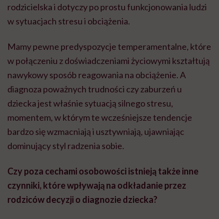
rodzicielska i dotyczy po prostu funkcjonowania ludzi
w sytuacjach stresu i obciążenia.
Mamy pewne predyspozycje temperamentalne, które
w połączeniu z doświadczeniami życiowymi kształtują
nawykowy sposób reagowania na obciążenie. A
diagnoza poważnych trudności czy zaburzeń u
dziecka jest właśnie sytuacją silnego stresu,
momentem, w którym te wcześniejsze tendencje
bardzo się wzmacniają i usztywniają, ujawniając
dominujący styl radzenia sobie.
Czy poza cechami osobowości istnieją także inne
czynniki, które wpływają na odkładanie przez
rodziców decyzji o diagnozie dziecka?