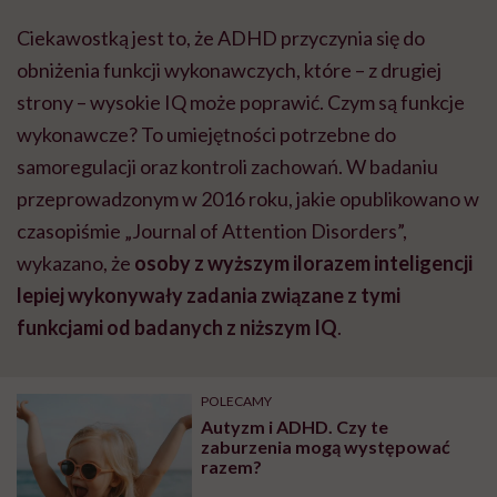
Ciekawostką jest to, że ADHD przyczynia się do
obniżenia funkcji wykonawczych, które – z drugiej
strony – wysokie IQ może poprawić. Czym są funkcje
wykonawcze? To umiejętności potrzebne do
samoregulacji oraz kontroli zachowań. W badaniu
przeprowadzonym w 2016 roku, jakie opublikowano w
czasopiśmie „Journal of Attention Disorders”,
wykazano, że
osoby z wyższym ilorazem inteligencji
lepiej wykonywały zadania związane z tymi
funkcjami od badanych z niższym IQ
.
POLECAMY
Autyzm i ADHD. Czy te
zaburzenia mogą występować
razem?