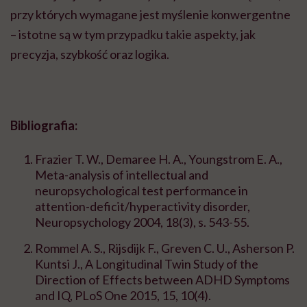
przy których wymagane jest myślenie konwergentne
– istotne są w tym przypadku takie aspekty, jak
precyzja, szybkość oraz logika.
Bibliografia:
Frazier T. W., Demaree H. A., Youngstrom E. A.,
Meta-analysis of intellectual and
neuropsychological test performance in
attention-deficit/hyperactivity disorder,
Neuropsychology 2004, 18(3), s. 543-55.
Rommel A. S., Rijsdijk F., Greven C. U., Asherson P.
Kuntsi J., A Longitudinal Twin Study of the
Direction of Effects between ADHD Symptoms
and IQ, PLoS One 2015, 15, 10(4).