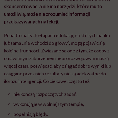
skoncentrować, a nie ma narzędzi, które mu to
umożliwią, może nie zrozumieć informacji
przekazywanych na lekcji
.
Ponadto na tych etapach edukacji, na których nauka
już sama „nie wchodzi do głowy”, mogą pojawić się
kolejne trudności. Związane są one z tym, że osoby z
omawianym zaburzeniem neurorozwojowym muszą
więcej czasu poświęcać, aby osiągać dobre wyniki lub
osiągane przez nich rezultaty nie są adekwatne do
ilorazu inteligencji. Co ciekawe, często też:
nie kończą rozpoczętych zadań,
wykonują je w wolniejszym tempie,
popełniają błędy.