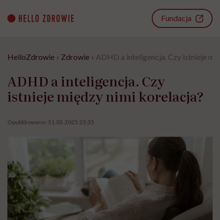
Go
to
Fundacja
content
HelloZdrowie
›
Zdrowie
›
ADHD a inteligencja. Czy istnieje mi
ADHD a inteligencja. Czy
istnieje między nimi korelacja?
Opublikowano:
31.03.2025 23:35