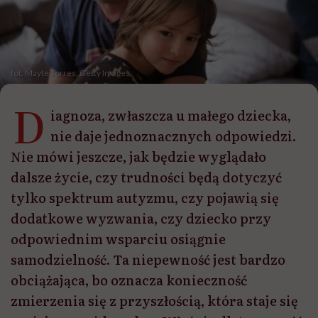
fot. Mayte Torres, Getty Images
D
iagnoza, zwłaszcza u małego dziecka,
nie daje jednoznacznych odpowiedzi.
Nie mówi jeszcze, jak będzie wyglądało
dalsze życie, czy trudności będą dotyczyć
tylko spektrum autyzmu, czy pojawią się
dodatkowe wyzwania, czy dziecko przy
odpowiednim wsparciu osiągnie
samodzielność. Ta niepewność jest bardzo
obciążająca, bo oznacza konieczność
zmierzenia się z przyszłością, która staje się