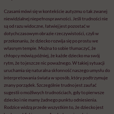
Czasami mówi się w kontekście autyzmu o tak zwanej
niewidzialnej niepełnosprawności. Jeśli trudności nie
są od razu widoczne, łatwiej jest pozostać w
dotychczasowym obrazie rzeczywistości, czyli w
przekonaniu, że dziecko rozwija się po prostu we
własnym tempie. Można to sobie tłumaczyć, że
chłopcy mówią później, że każde dziecko ma swój
rytm, że to jeszcze nic poważnego. W takiej sytuacji
uruchamia się naturalna skłonność naszego umysłu do
interpretowania świata w sposób, który podtrzymuje
znany porządek. Szczególnie trudno jest zaufać
sugestii o możliwych trudnościach, gdy to pierwsze
dziecko i nie mamy żadnego punktu odniesienia.
Rodzice widzą przede wszystkim to, że dziecko jest