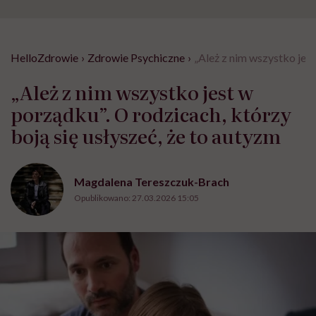
HelloZdrowie
›
Zdrowie Psychiczne
›
„Ależ z nim wszystko jest
„Ależ z nim wszystko jest w
porządku”. O rodzicach, którzy
boją się usłyszeć, że to autyzm
Magdalena Tereszczuk-Brach
Opublikowano:
27.03.2026 15:05