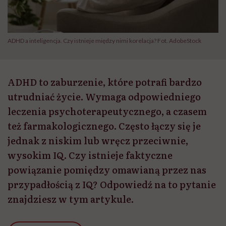
ADHD a inteligencja. Czy istnieje między nimi korelacja? Fot. AdobeStock
ADHD to zaburzenie, które potrafi bardzo
utrudniać życie. Wymaga odpowiedniego
leczenia psychoterapeutycznego, a czasem
też farmakologicznego. Często łączy się je
jednak z niskim lub wręcz przeciwnie,
wysokim IQ. Czy istnieje faktyczne
powiązanie pomiędzy omawianą przez nas
przypadłością z IQ? Odpowiedź na to pytanie
znajdziesz w tym artykule.