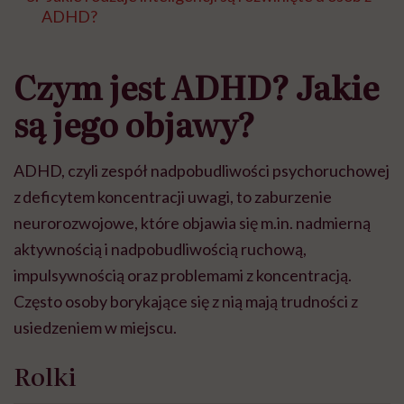
ADHD?
Czym jest ADHD? Jakie
są jego objawy?
ADHD, czyli zespół nadpobudliwości psychoruchowej
z deficytem koncentracji uwagi, to zaburzenie
neurorozwojowe, które objawia się m.in. nadmierną
aktywnością i nadpobudliwością ruchową,
impulsywnością oraz problemami z koncentracją.
Często osoby borykające się z nią mają trudności z
usiedzeniem w miejscu.
Rolki