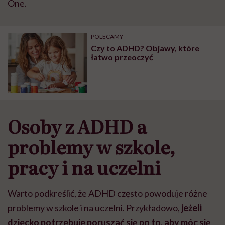
One.
POLECAMY
Czy to ADHD? Objawy, które
łatwo przeoczyć
Osoby z ADHD a
problemy w szkole,
pracy i na uczelni
Warto podkreślić, że ADHD często powoduje różne
problemy w szkole i na uczelni. Przykładowo,
jeżeli
dziecko potrzebuje poruszać się po to, aby móc się