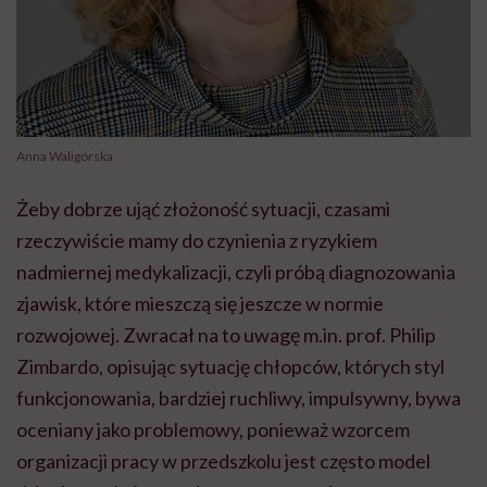
Anna Waligórska
Żeby dobrze ująć złożoność sytuacji, czasami
rzeczywiście mamy do czynienia z ryzykiem
nadmiernej medykalizacji, czyli próbą diagnozowania
zjawisk, które mieszczą się jeszcze w normie
rozwojowej. Zwracał na to uwagę m.in. prof. Philip
Zimbardo, opisując sytuację chłopców, których styl
funkcjonowania, bardziej ruchliwy, impulsywny, bywa
oceniany jako problemowy, ponieważ wzorcem
organizacji pracy w przedszkolu jest często model