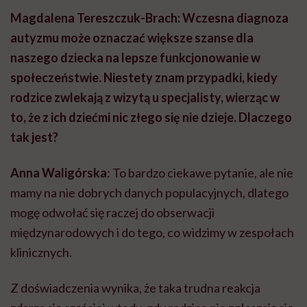
Magdalena Tereszczuk-Brach: Wczesna diagnoza
autyzmu może oznaczać większe szanse dla
naszego dziecka na lepsze funkcjonowanie w
społeczeństwie. Niestety znam przypadki, kiedy
rodzice zwlekają z wizytą u specjalisty, wierząc w
to, że z ich dziećmi nic złego się nie dzieje. Dlaczego
tak jest?
Anna Waligórska
: To bardzo ciekawe pytanie, ale nie
mamy na nie dobrych danych populacyjnych, dlatego
mogę odwołać się raczej do obserwacji
międzynarodowych i do tego, co widzimy w zespołach
klinicznych.
Z doświadczenia wynika, że taka trudna reakcja