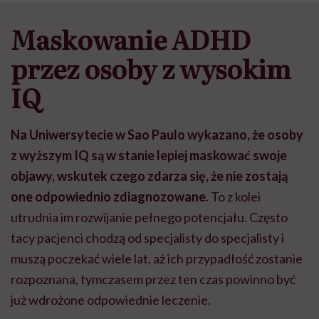
Maskowanie ADHD
przez osoby z wysokim
IQ
Na Uniwersytecie w Sao Paulo wykazano, że osoby
z wyższym IQ są w stanie lepiej maskować swoje
objawy, wskutek czego zdarza się, że nie zostają
one odpowiednio zdiagnozowane
. To z kolei
utrudnia im rozwijanie pełnego potencjału. Często
tacy pacjenci chodzą od specjalisty do specjalisty i
muszą poczekać wiele lat, aż ich przypadłość zostanie
rozpoznana, tymczasem przez ten czas powinno być
już wdrożone odpowiednie leczenie.