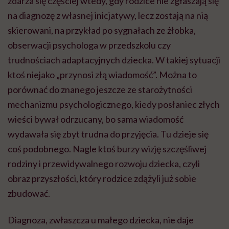
zdarza się częściej wtedy, gdy rodzice nie zgłaszają się
na diagnozę z własnej inicjatywy, lecz zostają na nią
skierowani, na przykład po sygnałach ze żłobka,
obserwacji psychologa w przedszkolu czy
trudnościach adaptacyjnych dziecka. W takiej sytuacji
ktoś niejako „przynosi złą wiadomość”. Można to
porównać do znanego jeszcze ze starożytności
mechanizmu psychologicznego, kiedy posłaniec złych
wieści bywał odrzucany, bo sama wiadomość
wydawała się zbyt trudna do przyjęcia. Tu dzieje się
coś podobnego. Nagle ktoś burzy wizję szczęśliwej
rodziny i przewidywalnego rozwoju dziecka, czyli
obraz przyszłości, który rodzice zdążyli już sobie
zbudować.
Diagnoza, zwłaszcza u małego dziecka, nie daje