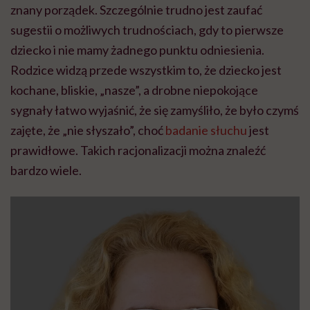
znany porządek. Szczególnie trudno jest zaufać
sugestii o możliwych trudnościach, gdy to pierwsze
dziecko i nie mamy żadnego punktu odniesienia.
Rodzice widzą przede wszystkim to, że dziecko jest
kochane, bliskie, „nasze”, a drobne niepokojące
sygnały łatwo wyjaśnić, że się zamyśliło, że było czymś
zajęte, że „nie słyszało”, choć
badanie słuchu
jest
prawidłowe. Takich racjonalizacji można znaleźć
bardzo wiele.