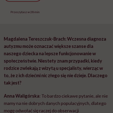
Przeczytasz w 28 min
Magdalena Tereszczuk-Brach: Wczesna diagnoza
autyzmu może oznaczać większe szanse dla
naszego dziecka na lepsze funkcjonowanie w
społeczeństwie. Niestety znam przypadki, kiedy
rodzice zwlekają z wizytą u specjalisty, wierząc w
to, że z ich dziećmi nic złego się nie dzieje. Dlaczego
tak jest?
Anna Waligórska
: To bardzo ciekawe pytanie, ale nie
mamy na nie dobrych danych populacyjnych, dlatego
mogę odwołać się raczej do obserwacji