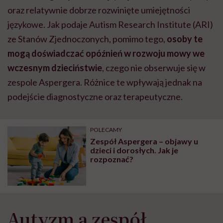
oraz relatywnie dobrze rozwinięte umiejętności
językowe. Jak podaje Autism Research Institute (ARI)
ze Stanów Zjednoczonych, pomimo tego,
osoby te
mogą doświadczać opóźnień w rozwoju mowy we
wczesnym dzieciństwie
, czego nie obserwuje się w
zespole Aspergera. Różnice te wpływają jednak na
podejście diagnostyczne oraz terapeutyczne.
POLECAMY
Zespół Aspergera – objawy u
dzieci i dorosłych. Jak je
rozpoznać?
Autyzm a zespół