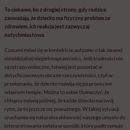
To ciekawe, bo z drugiej strony, gdy rodzice
zauważają, że dziecko ma fizyczny problem ze
zdrowiem, ich reakcja jest zazwyczaj
natychmiastowa.
Czasami mówi się w kontekście autyzmu o tak zwanej
niewidzialnej niepełnosprawności. Jeśli trudności nie
są od razu widoczne, łatwiej jest pozostać w
dotychczasowym obrazie rzeczywistości, czyli w
przekonaniu, że dziecko rozwija się po prostu we
własnym tempie. Można to sobie tłumaczyć, że
chłopcy mówią później, że każde dziecko ma swój
rytm, że to jeszcze nic poważnego. W takiej sytuacji
uruchamia się naturalna skłonność naszego umysłu do
interpretowania świata w sposób, który podtrzymuje