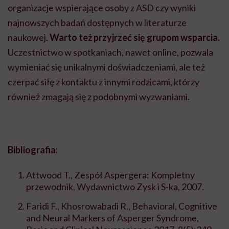
organizacje wspierające osoby z ASD czy wyniki
najnowszych badań dostępnych w literaturze
naukowej.
Warto też przyjrzeć się grupom wsparcia.
Uczestnictwo w spotkaniach, nawet online, pozwala
wymieniać się unikalnymi doświadczeniami, ale też
czerpać siłę z kontaktu z innymi rodzicami, którzy
również zmagają się z podobnymi wyzwaniami.
Bibliografia:
Attwood T., Zespół Aspergera: Kompletny
przewodnik, Wydawnictwo Zysk i S-ka, 2007.
Faridi F., Khosrowabadi R., Behavioral, Cognitive
and Neural Markers of Asperger Syndrome,