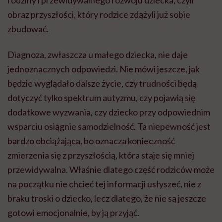
obraz przyszłości, który rodzice zdążyli już sobie
zbudować.
Diagnoza, zwłaszcza u małego dziecka, nie daje
jednoznacznych odpowiedzi. Nie mówi jeszcze, jak
będzie wyglądało dalsze życie, czy trudności będą
dotyczyć tylko spektrum autyzmu, czy pojawią się
dodatkowe wyzwania, czy dziecko przy odpowiednim
wsparciu osiągnie samodzielność. Ta niepewność jest
bardzo obciążająca, bo oznacza konieczność
zmierzenia się z przyszłością, która staje się mniej
przewidywalna. Właśnie dlatego część rodziców może
na początku nie chcieć tej informacji usłyszeć, nie z
braku troski o dziecko, lecz dlatego, że nie są jeszcze
gotowi emocjonalnie, by ją przyjąć.