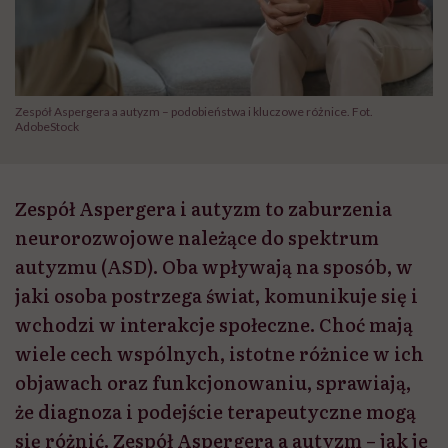
Zespół Aspergera a autyzm – podobieństwa i kluczowe różnice. Fot.
AdobeStock
Zespół Aspergera i autyzm to zaburzenia
neurorozwojowe należące do spektrum
autyzmu (ASD). Oba wpływają na sposób, w
jaki osoba postrzega świat, komunikuje się i
wchodzi w interakcje społeczne. Choć mają
wiele cech wspólnych, istotne różnice w ich
objawach oraz funkcjonowaniu, sprawiają,
że diagnoza i podejście terapeutyczne mogą
się różnić. Zespół Aspergera a autyzm – jak je