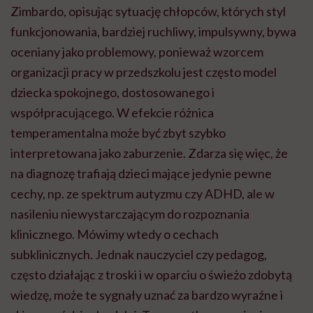
Zimbardo, opisując sytuację chłopców, których styl
funkcjonowania, bardziej ruchliwy, impulsywny, bywa
oceniany jako problemowy, ponieważ wzorcem
organizacji pracy w przedszkolu jest często model
dziecka spokojnego, dostosowanego i
współpracującego. W efekcie różnica
temperamentalna może być zbyt szybko
interpretowana jako zaburzenie. Zdarza się więc, że
na diagnozę trafiają dzieci mające jedynie pewne
cechy, np. ze spektrum autyzmu czy ADHD, ale w
nasileniu niewystarczającym do rozpoznania
klinicznego. Mówimy wtedy o cechach
subklinicznych. Jednak nauczyciel czy pedagog,
często działając z troski i w oparciu o świeżo zdobytą
wiedzę, może te sygnały uznać za bardzo wyraźne i