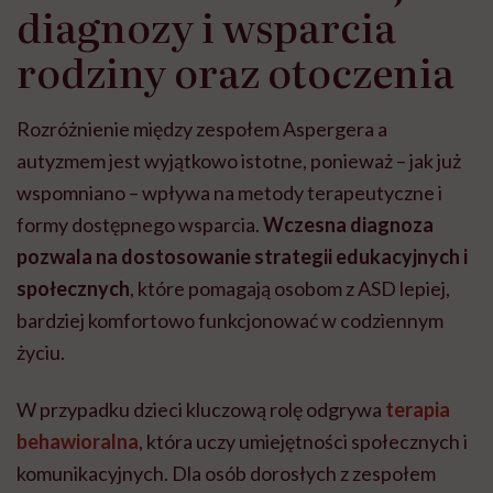
diagnozy i wsparcia
rodziny oraz otoczenia
Rozróżnienie między zespołem Aspergera a
autyzmem jest wyjątkowo istotne, ponieważ – jak już
wspomniano – wpływa na metody terapeutyczne i
formy dostępnego wsparcia.
Wczesna diagnoza
pozwala na dostosowanie strategii edukacyjnych i
społecznych
, które pomagają osobom z ASD lepiej,
bardziej komfortowo funkcjonować w codziennym
życiu.
W przypadku dzieci kluczową rolę odgrywa
terapia
behawioralna
, która uczy umiejętności społecznych i
komunikacyjnych. Dla osób dorosłych z zespołem