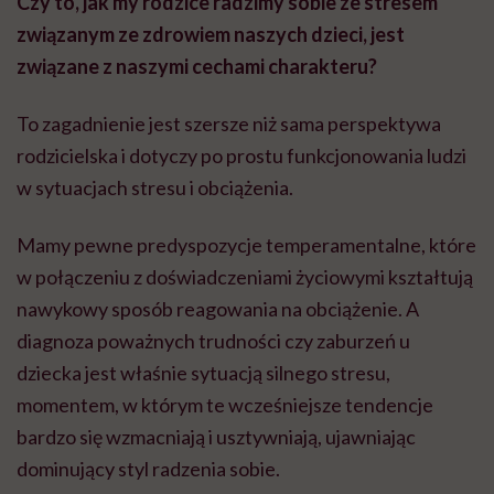
Czy to, jak my rodzice radzimy sobie ze stresem
związanym ze zdrowiem naszych dzieci, jest
związane z naszymi cechami charakteru?
To zagadnienie jest szersze niż sama perspektywa
rodzicielska i dotyczy po prostu funkcjonowania ludzi
w sytuacjach stresu i obciążenia.
Mamy pewne predyspozycje temperamentalne, które
w połączeniu z doświadczeniami życiowymi kształtują
nawykowy sposób reagowania na obciążenie. A
diagnoza poważnych trudności czy zaburzeń u
dziecka jest właśnie sytuacją silnego stresu,
momentem, w którym te wcześniejsze tendencje
bardzo się wzmacniają i usztywniają, ujawniając
dominujący styl radzenia sobie.