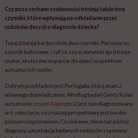
Czy poza cechami osobowości istnieją także inne
czynniki, które wpływają na odkładanie przez
rodziców decyzji o diagnozie dziecka?
Tutaj działają bardzo silnie dwa czynniki. Pierwszy to
czynnik kulturowy, czyli to, czy w danym kraju istnieje
realne, skuteczne wsparcie dla dzieci w spektrum
autyzmu i ich rodzin.
Dobrym przykładem jest Portugalia, którą znam z
własnego doświadczenia. Według badań Genty Kulari
autyzm (nie
zespół Aspergera
) jest tam diagnozowany
w 6. roku życia, co z naszej perspektywy jest bardzo
późnym rozpoznaniem. Co ciekawe, mimo tak późnej
diagnozy, satysfakcja badanych rodziców z systemu