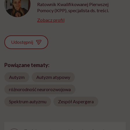
Ratownik Kwalifikowanej Pierwszej
Pomocy (KPP), specjalista ds. treści.
Zobacz profil
Udostępnij
Powiązane tematy:
Autyzm
Autyzm atypowy
różnorodność neurorozwojowa
Spektrum autyzmu
Zespół Aspergera