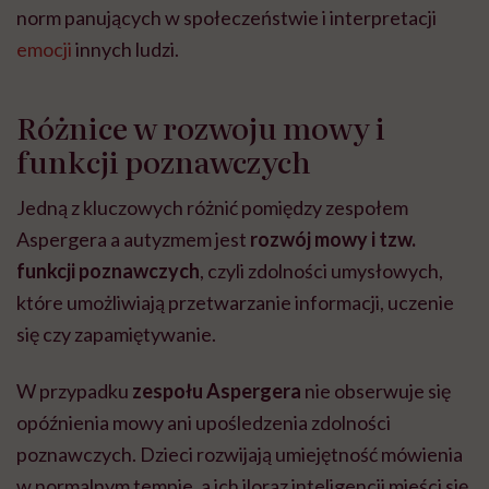
norm panujących w społeczeństwie i interpretacji
emocji
innych ludzi.
Różnice w rozwoju mowy i
funkcji poznawczych
Jedną z kluczowych różnić pomiędzy zespołem
Aspergera a autyzmem jest
rozwój mowy i tzw.
funkcji poznawczych
, czyli zdolności umysłowych,
które umożliwiają przetwarzanie informacji, uczenie
się czy zapamiętywanie.
W przypadku
zespołu Aspergera
nie obserwuje się
opóźnienia mowy ani upośledzenia zdolności
poznawczych. Dzieci rozwijają umiejętność mówienia
w normalnym tempie, a ich iloraz inteligencji mieści się