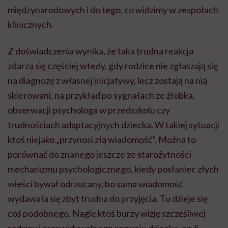
międzynarodowych i do tego, co widzimy w zespołach
klinicznych.
Z doświadczenia wynika, że taka trudna reakcja
zdarza się częściej wtedy, gdy rodzice nie zgłaszają się
na diagnozę z własnej inicjatywy, lecz zostają na nią
skierowani, na przykład po sygnałach ze żłobka,
obserwacji psychologa w przedszkolu czy
trudnościach adaptacyjnych dziecka. W takiej sytuacji
ktoś niejako „przynosi złą wiadomość”. Można to
porównać do znanego jeszcze ze starożytności
mechanizmu psychologicznego, kiedy posłaniec złych
wieści bywał odrzucany, bo sama wiadomość
wydawała się zbyt trudna do przyjęcia. Tu dzieje się
coś podobnego. Nagle ktoś burzy wizję szczęśliwej
rodziny i przewidywalnego rozwoju dziecka, czyli