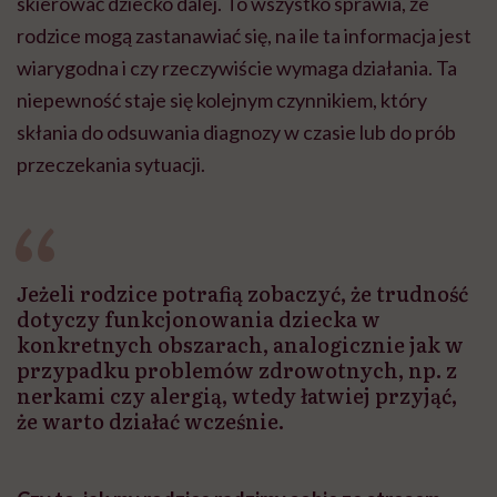
skierować dziecko dalej. To wszystko sprawia, że
rodzice mogą zastanawiać się, na ile ta informacja jest
wiarygodna i czy rzeczywiście wymaga działania. Ta
niepewność staje się kolejnym czynnikiem, który
skłania do odsuwania diagnozy w czasie lub do prób
przeczekania sytuacji.
Jeżeli rodzice potrafią zobaczyć, że trudność
dotyczy funkcjonowania dziecka w
konkretnych obszarach, analogicznie jak w
przypadku problemów zdrowotnych, np. z
nerkami czy alergią, wtedy łatwiej przyjąć,
że warto działać wcześnie.