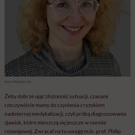
Anna Waligórska
Żeby dobrze ująć złożoność sytuacji, czasami
rzeczywiście mamy do czynienia z ryzykiem
nadmiernej medykalizacji, czyli próbą diagnozowania
zjawisk, które mieszczą się jeszcze w normie
rozwojowej. Zwracał na to uwagę m.in. prof. Philip