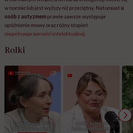
w normie lub jest wyższy niż przeciętny. Natomiast
u
osób z autyzmem
prawie zawsze występuje
opóźnienie mowy oraz różny stopień
niepełnosprawności intelektualnej
.
Rolki