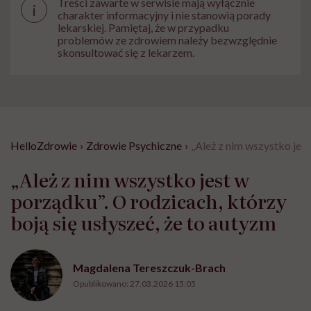
Treści zawarte w serwisie mają wyłącznie
i
charakter informacyjny i nie stanowią porady
lekarskiej. Pamiętaj, że w przypadku
problemów ze zdrowiem należy bezwzględnie
skonsultować się z lekarzem.
HelloZdrowie
›
Zdrowie Psychiczne
›
„Ależ z nim wszystko jest
„Ależ z nim wszystko jest w
porządku”. O rodzicach, którzy
boją się usłyszeć, że to autyzm
Magdalena Tereszczuk-Brach
Opublikowano:
27.03.2026 15:05