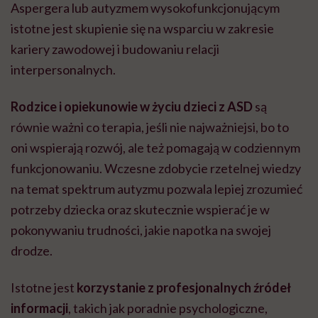
Aspergera lub autyzmem wysokofunkcjonującym
istotne jest skupienie się na wsparciu w zakresie
kariery zawodowej i budowaniu relacji
interpersonalnych.
Rodzice i opiekunowie w życiu dzieci z ASD
są
równie ważni co terapia, jeśli nie najważniejsi, bo to
oni wspierają rozwój, ale też pomagają w codziennym
funkcjonowaniu. Wczesne zdobycie rzetelnej wiedzy
na temat spektrum autyzmu pozwala lepiej zrozumieć
potrzeby dziecka oraz skutecznie wspierać je w
pokonywaniu trudności, jakie napotka na swojej
drodze.
Istotne jest
korzystanie z profesjonalnych źródeł
informacji
, takich jak poradnie psychologiczne,