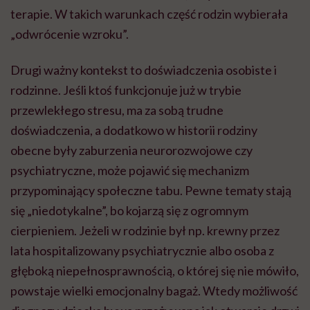
terapie. W takich warunkach część rodzin wybierała
„odwrócenie wzroku”.
Drugi ważny kontekst to doświadczenia osobiste i
rodzinne. Jeśli ktoś funkcjonuje już w trybie
przewlekłego stresu, ma za sobą trudne
doświadczenia, a dodatkowo w historii rodziny
obecne były zaburzenia neurorozwojowe czy
psychiatryczne, może pojawić się mechanizm
przypominający społeczne tabu. Pewne tematy stają
się „niedotykalne”, bo kojarzą się z ogromnym
cierpieniem. Jeżeli w rodzinie był np. krewny przez
lata hospitalizowany psychiatrycznie albo osoba z
głęboką niepełnosprawnością, o której się nie mówiło,
powstaje wielki emocjonalny bagaż. Wtedy możliwość