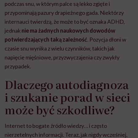
podczas snu, w którym palce są lekko zgięte i
przypominają pazury drapieżnego gada. Niektórzy
internauci twierdzą, że może to być oznaka ADHD,
jednak
nie ma żadnych naukowych dowodów
potwierdzających taką zależność
. Pozycja dłoni w
czasie snu wynika z wielu czynników, takich jak
napięcie mięśniowe, przyzwyczajenia czy zwykły
przypadek.
Dlaczego autodiagnoza
i szukanie porad w sieci
może być szkodliwe?
Internet to bogate źródło wiedzy… i często
nierzetelnych informacji. Teraz, jak nigdy wcześniej,