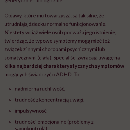
genetycznie i biologicznie.
Objawy, które mu towarzyszą, są tak silne, że
utrudniają dziecku normalne funkcjonowanie.
Niestety wciąż wiele osób podważa jego istnienie,
twierdząc, że typowe symptomy mogą mieć też
związek z innymi chorobami psychicznymi lub
somatycznymi (ciała). Specjaliści zwracają uwagę na
kilka najbardziej charakterystycznych symptomów
mogących świadczyć o ADHD. To:
nadmierna ruchliwość,
trudność z koncentracją uwagi,
impulsywność,
trudności emocjonalne (problemy z
samokontrolą),