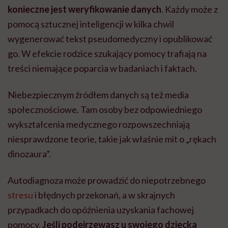
konieczne jest weryfikowanie danych
. Każdy może z
pomocą sztucznej inteligencji w kilka chwil
wygenerować tekst pseudomedyczny i opublikować
go. W efekcie rodzice szukający pomocy trafiają na
treści niemające poparcia w badaniach i faktach.
Niebezpiecznym źródłem danych są też media
społecznościowe. Tam osoby bez odpowiedniego
wykształcenia medycznego rozpowszechniają
niesprawdzone teorie, takie jak właśnie mit o „rękach
dinozaura”.
Autodiagnoza może prowadzić do niepotrzebnego
stresu
i błędnych przekonań, a w skrajnych
przypadkach do opóźnienia uzyskania fachowej
pomocy.
Jeśli podejrzewasz u swojego dziecka