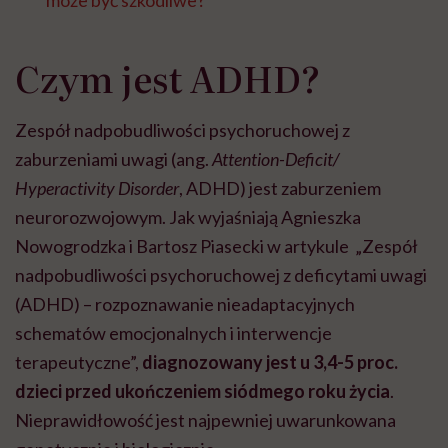
może być szkodliwe?
Czym jest ADHD?
Zespół nadpobudliwości psychoruchowej z
zaburzeniami uwagi (ang.
Attention-Deficit/
Hyperactivity Disorder
,
ADHD) jest zaburzeniem
neurorozwojowym.
Jak wyjaśniają Agnieszka
Nowogrodzka i Bartosz Piasecki w artykule „Zespół
nadpobudliwości psychoruchowej z deficytami uwagi
(ADHD) – rozpoznawanie nieadaptacyjnych
schematów emocjonalnych i interwencje
terapeutyczne”,
diagnozowany jest u 3,4-5 proc.
dzieci przed ukończeniem siódmego roku życia
.
Nieprawidłowość jest najpewniej uwarunkowana