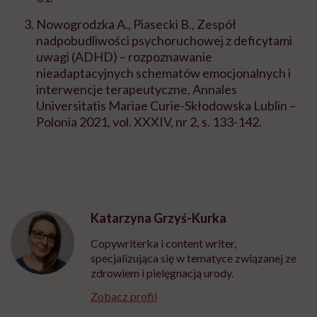
Nowogrodzka A., Piasecki B., Zespół
nadpobudliwości psychoruchowej z deficytami
uwagi (ADHD) – rozpoznawanie
nieadaptacyjnych schematów emocjonalnych i
interwencje terapeutyczne, Annales
Universitatis Mariae Curie-Skłodowska Lublin –
Polonia 2021, vol. XXXIV, nr 2, s. 133-142.
Katarzyna Grzyś-Kurka
Copywriterka i content writer,
specjalizująca się w tematyce związanej ze
zdrowiem i pielęgnacją urody.
Zobacz profil