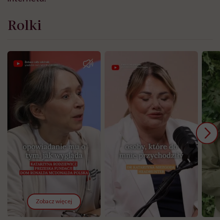
Rolki
Zobacz więcej