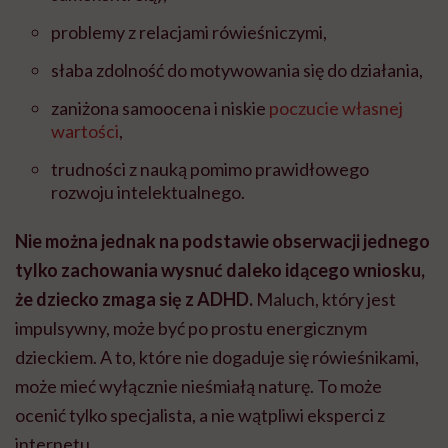
problemy z relacjami rówieśniczymi,
słaba zdolność do motywowania się do działania,
zaniżona samoocena i niskie
poczucie własnej
wartości
,
trudności z nauką pomimo prawidłowego
rozwoju intelektualnego.
Nie można jednak na podstawie obserwacji jednego
tylko zachowania wysnuć daleko idącego wniosku,
że dziecko zmaga się z ADHD.
Maluch, który jest
impulsywny, może być po prostu energicznym
dzieckiem. A to, które nie dogaduje się rówieśnikami,
może mieć wyłącznie nieśmiałą naturę. To może
ocenić tylko specjalista, a nie wątpliwi eksperci z
internetu.