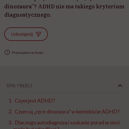
dinozaura”? ADHD nie ma takiego kryterium
diagnostycznego.
Udostępnij
Przeczytasz w 4 min
SPIS TREŚCI
Czym jest ADHD?
Czym są „ręce dinozaura” w kontekście ADHD?
Dlaczego autodiagnoza i szukanie porad w sieci